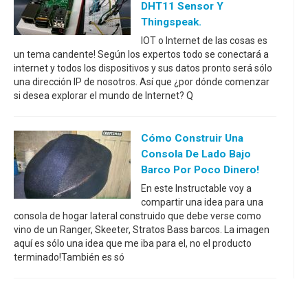
DHT11 Sensor Y
Thingspeak.
IOT o Internet de las cosas es
un tema candente! Según los expertos todo se conectará a
internet y todos los dispositivos y sus datos pronto será sólo
una dirección IP de nosotros. Así que ¿por dónde comenzar
si desea explorar el mundo de Internet? Q
Cómo Construir Una
Consola De Lado Bajo
Barco Por Poco Dinero!
En este Instructable voy a
compartir una idea para una
consola de hogar lateral construido que debe verse como
vino de un Ranger, Skeeter, Stratos Bass barcos. La imagen
aquí es sólo una idea que me iba para el, no el producto
terminado!También es só