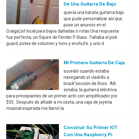
De Una Guitarra De Bajo
quería una barata guitarra bajo
que pude personalizar así que
puse un anuncio en el
CraigsList local para bajos dañadas o rotas.Una respuesta
fue perfecta, un Squire de Fender P-Bass. Faltaba el pick
guard, potes de volumen y tono y enchufe. y uno d
Mi Primera Guitarra De Caja
sucedió cuando estaba
navegando el «ladrillo a
brack"sección de Ross. Allí
estaba, la guitarra eléctrica
para principiantes de un primer acto con amplificador por
$35. Después de añadir a mi cesta, una caja de joyería
musical inspirada me llamó la
Construir Su Primer IOT
Con Una Raspberry Pi