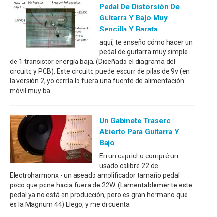
Pedal De Distorsión De
Guitarra Y Bajo Muy
Sencilla Y Barata
aquí, te enseño cómo hacer un
pedal de guitarra muy simple
de 1 transistor energía baja. (Diseñado el diagrama del
circuito y PCB). Este circuito puede escurr de pilas de 9v (en
la versión 2, yo corría lo fuera una fuente de alimentación
móvil muy ba
Un Gabinete Trasero
Abierto Para Guitarra Y
Bajo
En un capricho compré un
usado calibre 22 de
Electroharmonx - un aseado amplificador tamaño pedal
poco que pone hacia fuera de 22W. (Lamentablemente este
pedal ya no está en producción, pero es gran hermano que
es la Magnum 44) Llegó, y me di cuenta