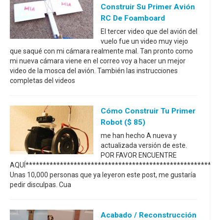
Construir Su Primer Avión
RC De Foamboard
El tercer video que del avión del
vuelo fue un video muy viejo
que saqué con mi cámara realmente mal. Tan pronto como
mi nueva cámara viene en el correo voy a hacer un mejor
video de la mosca del avión. También las instrucciones
completas del videos
Cómo Construir Tu Primer
Robot ($ 85)
me han hecho A nueva y
actualizada versión de este.
POR FAVOR ENCUENTRE
AQUÍ*********************************************************
Unas 10,000 personas que ya leyeron este post, me gustaría
pedir disculpas. Cua
Acabado / Reconstrucción