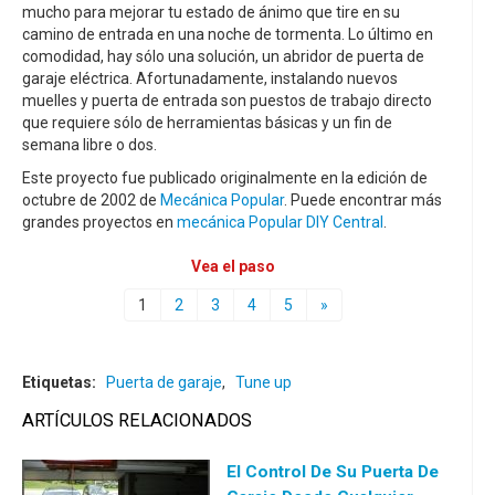
mucho para mejorar tu estado de ánimo que tire en su
camino de entrada en una noche de tormenta. Lo último en
comodidad, hay sólo una solución, un abridor de puerta de
garaje eléctrica. Afortunadamente, instalando nuevos
muelles y puerta de entrada son puestos de trabajo directo
que requiere sólo de herramientas básicas y un fin de
semana libre o dos.
Este proyecto fue publicado originalmente en la edición de
octubre de 2002 de
Mecánica Popular
. Puede encontrar más
grandes proyectos en
mecánica Popular DIY Central
.
Vea el paso
1
2
3
4
5
»
Etiquetas:
Puerta de garaje
,
Tune up
ARTÍCULOS RELACIONADOS
El Control De Su Puerta De