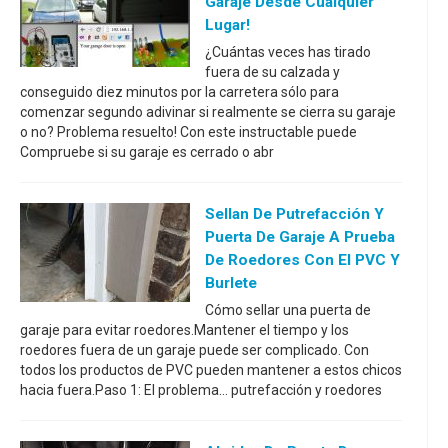
Garaje Desde Cualquier
Lugar!
¿Cuántas veces has tirado
fuera de su calzada y
conseguido diez minutos por la carretera sólo para
comenzar segundo adivinar si realmente se cierra su garaje
o no? Problema resuelto! Con este instructable puede
Compruebe si su garaje es cerrado o abr
Sellan De Putrefacción Y
Puerta De Garaje A Prueba
De Roedores Con El PVC Y
Burlete
Cómo sellar una puerta de
garaje para evitar roedores.Mantener el tiempo y los
roedores fuera de un garaje puede ser complicado. Con
todos los productos de PVC pueden mantener a estos chicos
hacia fuera.Paso 1: El problema... putrefacción y roedores