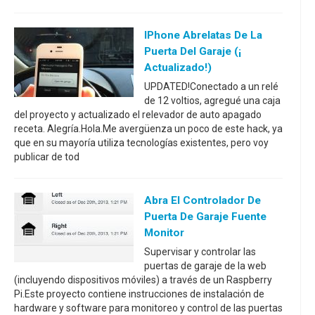
IPhone Abrelatas De La
Puerta Del Garaje (¡
Actualizado!)
UPDATED!Conectado a un relé
de 12 voltios, agregué una caja
del proyecto y actualizado el relevador de auto apagado
receta. Alegría.Hola.Me avergüenza un poco de este hack, ya
que en su mayoría utiliza tecnologías existentes, pero voy
publicar de tod
Abra El Controlador De
Puerta De Garaje Fuente
Monitor
Supervisar y controlar las
puertas de garaje de la web
(incluyendo dispositivos móviles) a través de un Raspberry
Pi.Este proyecto contiene instrucciones de instalación de
hardware y software para monitoreo y control de las puertas