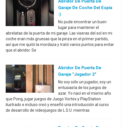
Abridor De Puerta De
Garaje De Coche Del Espía
:)
No pude encontrar un buen
lugar para mantener el
abrelatas de la puerta de mi garaje. Las viseras del sol en mi
coche eran más gruesas que la pinza en el primer partido,
así que me quitó la mordaza y trató varios puntos para evitar
que el abridor. Se
Abridor De Puerta De
Garaje "jugador 2"
No soy sólo un jugador, soy un
entusiasta de los juegos de
azar. Yo nací en el mismo año
que Pong, jugar juegos de Juego Vortex y PlayStation
ilustrado e incluso creó y enseñó una introducción al curso
de desarrollo de videojuegos de L.S.U. mientras