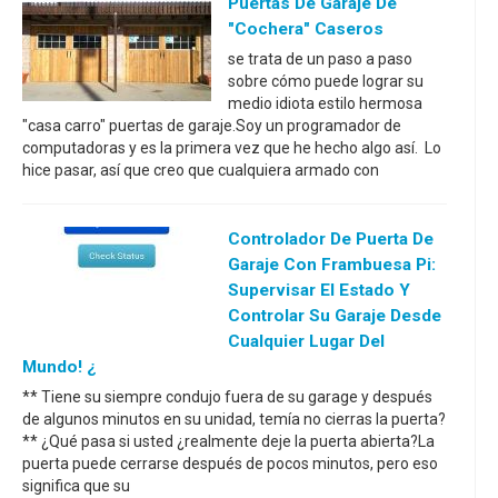
Puertas De Garaje De
"Cochera" Caseros
se trata de un paso a paso
sobre cómo puede lograr su
medio idiota estilo hermosa
"casa carro" puertas de garaje.Soy un programador de
computadoras y es la primera vez que he hecho algo así. Lo
hice pasar, así que creo que cualquiera armado con
Controlador De Puerta De
Garaje Con Frambuesa Pi:
Supervisar El Estado Y
Controlar Su Garaje Desde
Cualquier Lugar Del
Mundo! ¿
** Tiene su siempre condujo fuera de su garage y después
de algunos minutos en su unidad, temía no cierras la puerta?
** ¿Qué pasa si usted ¿realmente deje la puerta abierta?La
puerta puede cerrarse después de pocos minutos, pero eso
significa que su