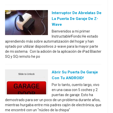
Interruptor De Abrelatas De
La Puerta De Garaje De Z-
Wave
Bienvenidos a mi primer
Instructable!Fondo:He estado
aprendiendo más sobre automatización del hogar y han
optado por utilizar dispositivos z-wave para la mayor parte
de mi sistema. Con la adición de la aplicación de iPad Blaster
SQ y SQ remoto he po
Abrir Su Puerta De Garaje
Con Tu ANDROID!
Por lo tanto, cuento largo, vivo
en una casa con 5 coches y 2
puertas de garaje. Esto ha
demostrado para ser un poco de un problema durante años,
mientras hurgaba entre mis padres cajón de electrónica, que
me encontré con un "núcleo de la chispa"