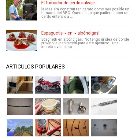
El fumador de cerdo salvaje
la idea era construir tan barato como sea posible un
fumador del BBQ. Quería algo que pudiera hacer un
cerdo entero o a ...
Espaguetis ~ en ~ albóndigas!
Spaghetti en albóndigas. No tengo ni idea de donde
provino la inspiración para este aperitivo. Una
increíble visual só ...
ARTICULOS POPULARES