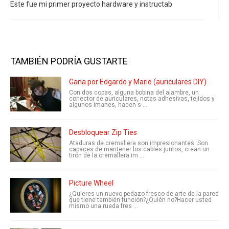
Este fue mi primer proyecto hardware y instructab
TAMBIÉN PODRÍA GUSTARTE
Gana por Edgardo y Mario (auriculares DIY)
Con dos copas, alguna bobina del alambre, un
conector de auriculares, notas adhesivas, tejidos y
algunos imanes, hacen s ...
Desbloquear Zip Ties
Ataduras de cremallera son impresionantes. Son
capaces de mantener los cables juntos, crean un
tirón de la cremallera im ...
Picture Wheel
¿Quieres un nuevo pedazo fresco de arte de la pared
que tiene también función?¿Quién no?Hacer usted
mismo una rueda fres ...