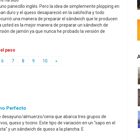
re ha sido
no panecillo inglés. Pero la idea de simplemente plopping en
n duro y el queso desapareció en la salchicha y todo
currió una manera de preparar el sándwich que le producen
a usted es la mejor manera de preparar un sándwich de
ersión de jamón ya que nunca he probado la versión de
 el paso
6
7
8
9
10
»
no Perfecto
de desayuno/almuerzo/cena que abarca tres grupos de
s, queso y tocino. Este tipo de variación en un "sapo en el
sta" y un sándwich de queso a la plancha. E