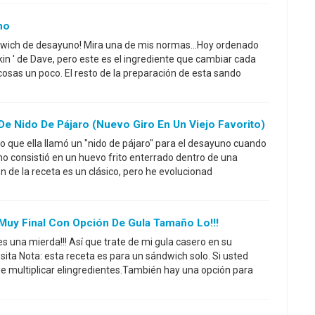
no
wich de desayuno! Mira una de mis normas...Hoy ordenado
in ' de Dave, pero este es el ingrediente que cambiar cada
cosas un poco. El resto de la preparación de esta sando
e Nido De Pájaro (nuevo Giro En Un Viejo Favorito)
o que ella llamó un "nido de pájaro" para el desayuno cuando
o consistió en un huevo frito enterrado dentro de una
n de la receta es un clásico, pero he evolucionad
uy Final Con Opción De Gula Tamaño Lo!!!
 una mierda!!! Así que trate de mi gula casero en su
sita Nota: esta receta es para un sándwich solo. Si usted
e multiplicar elingredientes.También hay una opción para