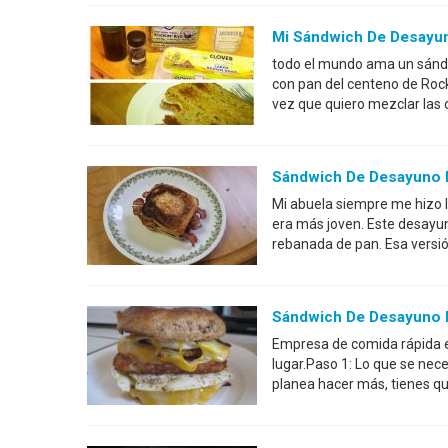
Mi Sándwich De Desayu
todo el mundo ama un sánd
con pan del centeno de Rock
vez que quiero mezclar las 
Sándwich De Desayuno D
Mi abuela siempre me hizo l
era más joven. Este desayun
rebanada de pan. Esa versió
Sándwich De Desayuno M
Empresa de comida rápida es
lugar.Paso 1: Lo que se nece
planea hacer más, tienes qu