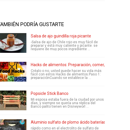
TAMBIÉN PODRÍA GUSTARTE
Salsa de ajo guindilla roja picante
-Salsa de ajo de Chile rojo es muy fácil de
preparar y está muy caliente y picante. se
requiere de muy pocos ingrediente ...
Hacks de alimentos: Preparación, comer, limpieza
Créalo o no, usted puede hacer su vida más
fácil con estos Hacks de alimentos.Paso 1:
preparaciónCuando se establece la ...
Popsicle Stick Banco
Mi esposa estaba fuera de la ciudad por unos
días, y siempre se quería una réplica del
Banco palito tienen en Disneyworl ...
Aluminio sulfato de plomo ácido baterías conversión
rápido como en el electrolito de sulfato de