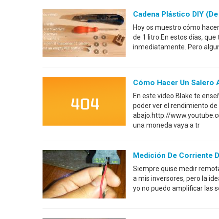
Cadena Plástico DIY (de
Hoy os muestro cómo hacer 
de 1 litro.En estos días, que
inmediatamente. Pero algun
Cómo Hacer Un Salero A
En este video Blake te enseñ
poder ver el rendimiento de
abajo.http://www.youtube
una moneda vaya a tr
Medición De Corriente D
Siempre quise medir remota
a mis inversores, pero la ide
yo no puedo amplificar las s