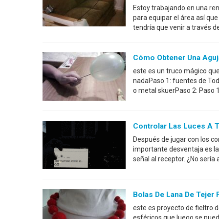
Estoy trabajando en una ren
para equipar el área así qu
tendría que venir a través 
Cómo Obtener Una Aguj
este es un truco mágico que
nadaPaso 1: fuentes de Todo
o metal skuerPaso 2: Paso 1
Controlar Las Luces A 
Después de jugar con los co
importante desventaja es la
señal al receptor. ¿No serí
Bolas De Lana De Tejer 
este es proyecto de fieltro d
esféricos que luego se puede