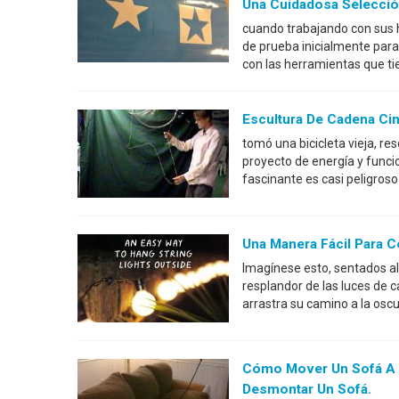
Una Cuidadosa Selecció
cuando trabajando con sus 
de prueba inicialmente para
con las herramientas que ti
Escultura De Cadena Cin
tomó una bicicleta vieja, r
proyecto de energía y funcio
fascinante es casi peligros
Una Manera Fácil Para 
Imagínese esto, sentados al 
resplandor de las luces de
arrastra su camino a la osc
Cómo Mover Un Sofá A 
Desmontar Un Sofá.