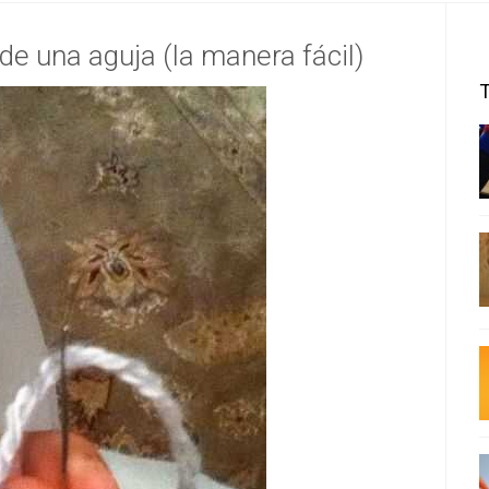
e una aguja (la manera fácil)