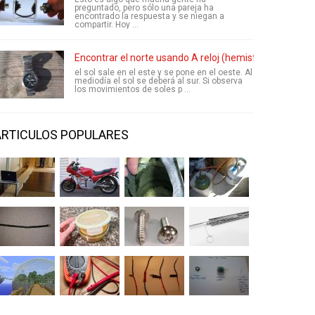
preguntado, pero sólo una pareja ha
encontrado la respuesta y se niegan a
compartir. Hoy ...
Encontrar el norte usando A reloj (hemisferio norte)
el sol sale en el este y se pone en el oeste. Al
mediodía el sol se deberá al sur. Si observa
los movimientos de soles p ...
ARTICULOS POPULARES