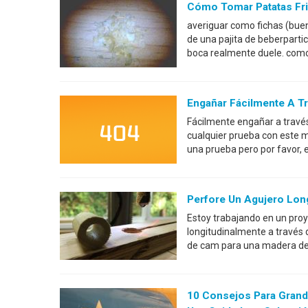
Cómo Tomar Patatas Frit
averiguar como fichas (buen
de una pajita de beberparti
boca realmente duele. como 
Engañar Fácilmente A T
Fácilmente engañar a través 
cualquier prueba con este 
una prueba pero por favor, e
Perfore Un Agujero Long
Estoy trabajando en un proye
longitudinalmente a través d
de cam para una madera del
10 Consejos Para Grand