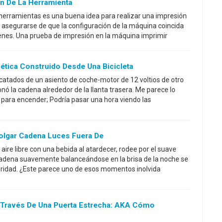
n De La Herramienta
herramientas es una buena idea para realizar una impresión
 asegurarse de que la configuración de la máquina coincida
enes. Una prueba de impresión en la máquina imprimir
ética Construido Desde Una Bicicleta
escatados de un asiento de coche-motor de 12 voltios de otro
nó la cadena alrededor de la llanta trasera. Me parece lo
o para encender; Podría pasar una hora viendo las
Colgar Cadena Luces Fuera De
aire libre con una bebida al atardecer, rodee por el suave
 cadena suavemente balanceándose en la brisa de la noche se
uridad. ¿Este parece uno de esos momentos inolvida
Través De Una Puerta Estrecha: AKA Cómo