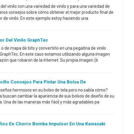
del vinilo con una variedad de vinilo y para una variedad de
unos consejos sobre cómo obtener el mejor producto final de
r de vinilo. En este ejemplo estoy haciendo una
or Del Vinilo GraphTec
o de mapa de bits y convertirlo en una pegatina de vinilo
o GraphTec. En este caso estamos utilizando alguna imagen
razón que robaron de la internet. Su propia imagen (b
ncillo Consejos Para Pintar Una Bolsa De
diseños hermosos en su bolso de tela pero no sabía cómo?
 buscan cambiar la apariencia de sus bolsos de diseño de su
ela. Una de las maneras más fácil y más agradables pa
años En Chorro Bomba Impulsor En Una Kawasaki