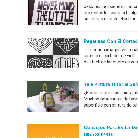
después de usar el cortador 
proyectos les comparto alg
su tiempo usando el cortado
Pegatinas Con El Cortad
Tomar una imagen vectorial 
usando el cortador de vinil
de stock de laberinto de co
Tela Pintura Tutorial Se
¿Has siempre quise pintar 
Muchos fabricantes de bolsa
superficie con pintura de t
Consejos Para Evitar D
Ultra 300/310