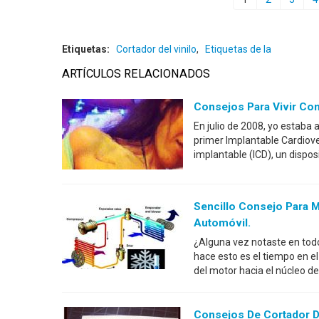
Etiquetas:
Cortador del vinilo
,
Etiquetas de la
ARTÍCULOS RELACIONADOS
Consejos Para Vivir Con
En julio de 2008, yo estaba a
primer Implantable Cardiovert
implantable (ICD), un dispo
Sencillo Consejo Para M
Automóvil.
¿Alguna vez notaste en tod
hace esto es el tiempo en el
del motor hacia el núcleo de
Consejos De Cortador D