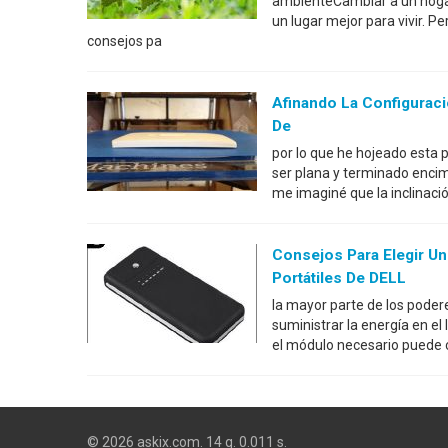
ambienteCambiar a un hogar
un lugar mejor para vivir. P
consejos pa
Afinando La Configuraci
De
por lo que he hojeado esta 
ser plana y terminado encim
me imaginé que la inclinaci
Consejos Para Elegir Un
Portátiles De DELL
la mayor parte de los poder
suministrar la energía en el
el módulo necesario puede c
© 2026 askix.com. 14 q. 0.011 s.