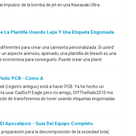
al impulsor de la bomba de jet en una Kawasaki Ultra
 La Plantilla Usando Lejía Y Una Etiqueta Engomada
iferentes para crear una camiseta personalizada. Si usted
un aspecto arenoso, apenado, una plantilla de bleach es una
e económica para conseguirlo. Puede crear una planti
Vinilo PCB - Cómo A
ek (registro antiguo) está a hacer PCB. Ya he hecho un
sta usar CadSoft Eagle pero mi amigo, OffTheRails2010 me
todo de transferencia de toner usando etiquetas engomadas
El Apocalipsis - Guía Del Equipo Completo.
la preparación para la descomposición de la sociedad total,