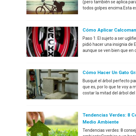
(pero también se aplica par
todos golpes encima.Esta es 
Cómo Aplicar Calcomanía
Paso 1: El sujeto a ser uglif
pidió hacer una insignia de 
aunque se ven bien que en c
Cómo Hacer Un Gato Gra
Busqué el árbol perfecto pa
que es, por lo que te voy a
costar la mitad del árbol de
Tendencias Verdes: 8 C
Medio Ambiente
Tendencias verdes: 8 conse