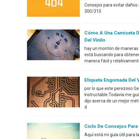
Consejos para evitar daños 
300/310.
Cómo A Una Camiseta De
Del Vinilo
hay un montón de maneras d
está buscando para obtener 
manera fácil y relativament
Etiqueta Engomada Del 
por lo que este perezoso Ge
Instructable:Todavía me gu
dijo acerca de un mejor mé
d
Ciclo De Consejos Para 
Aquí está mi guía útil para 