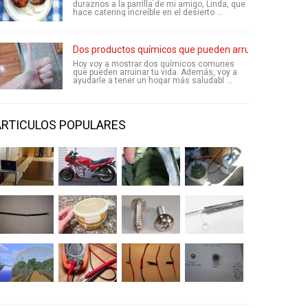
duraznos a la parrilla de mi amigo, Linda, que
hace catering increíble en el desierto ...
Dos productos químicos que pueden arruinar tu vida 
Hoy voy a mostrar dos químicos comunes
que pueden arruinar tu vida. Además, voy a
ayudarle a tener un hogar más saludabl ...
ARTICULOS POPULARES