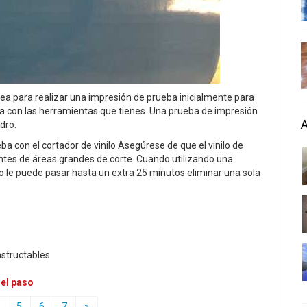
a para realizar una impresión de prueba inicialmente para
da con las herramientas que tienes. Una prueba de impresión
dro.
ba con el cortador de vinilo Asegúrese de que el vinilo de
ntes de áreas grandes de corte. Cuando utilizando una
 le puede pasar hasta un extra 25 minutos eliminar una sola
nstructables
 el paso
5
6
7
»