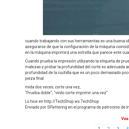
cuando trabajando con sus herramientas es una buena ide
asegurarse de que la configuración de la máquina coinci
en la máquina imprimirá una estrella que parece este cua
Cuando prueba la impresión utilizando la etiqueta de prue
malezas y probar la profundidad del corte es adecuada a
profundidad de la cuchilla que es un poco demasiado poco
pieza final.
mida dos veces, corte una vez,
"Prueba doble", "vinilo corte imprimir una vez"
Lo hice en http://TechShop.ws TechShop
Enviado por SFlettering en el programa de patrocinio de I
Vea
1
2
3
4