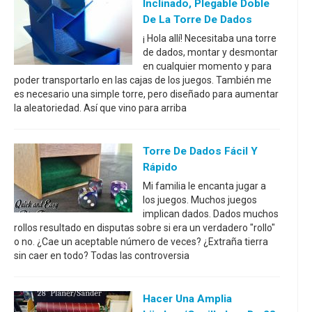
Inclinado, Plegable Doble
De La Torre De Dados
¡ Hola allí! Necesitaba una torre
de dados, montar y desmontar
en cualquier momento y para
poder transportarlo en las cajas de los juegos. También me
es necesario una simple torre, pero diseñado para aumentar
la aleatoriedad. Así que vino para arriba
Torre De Dados Fácil Y
Rápido
Mi familia le encanta jugar a
los juegos. Muchos juegos
implican dados. Dados muchos
rollos resultado en disputas sobre si era un verdadero "rollo"
o no. ¿Cae un aceptable número de veces? ¿Extraña tierra
sin caer en todo? Todas las controversia
Hacer Una Amplia