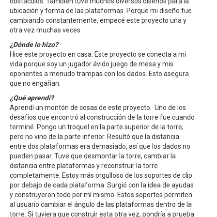
obstáculos. También tuve muchos diversos diseños para la
ubicación y forma de las plataformas. Porque mi diseño fue
cambiando constantemente, empecé este proyecto una y
otra vez muchas veces.
¿Dónde lo hizo?
Hice este proyecto en casa. Este proyecto se conecta a mi
vida porque soy un jugador ávido juego de mesa y mis
oponentes a menudo trampas con los dados. Esto asegura
que no engañan.
¿Qué aprendí?
Aprendí un montón de cosas de este proyecto. Uno de los
desafíos que encontró al construcción de la torre fue cuando
terminé. Pongo un troquel en la parte superior de la torre,
pero no vino de la parte inferior. Resultó que la distancia
entre dos plataformas era demasiado, así que los dados no
pueden pasar. Tuve que desmontar la torre, cambiar la
distancia entre plataformas y reconstruir la torre
completamente. Estoy más orgulloso de los soportes de clip
por debajo de cada plataforma. Surgió con la idea de ayudas
y construyeron todo por mí mismo. Estos soportes permiten
al usuario cambiar el ángulo de las plataformas dentro de la
torre. Si tuviera que construir esta otra vez, pondría a prueba