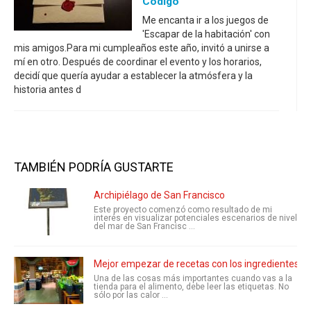
Código
Me encanta ir a los juegos de
'Escapar de la habitación' con
mis amigos.Para mi cumpleaños este año, invitó a unirse a
mí en otro. Después de coordinar el evento y los horarios,
decidí que quería ayudar a establecer la atmósfera y la
historia antes d
TAMBIÉN PODRÍA GUSTARTE
Archipiélago de San Francisco
Este proyecto comenzó como resultado de mi
interés en visualizar potenciales escenarios de nivel
del mar de San Francisc ...
Mejor empezar de recetas con los ingredientes m
Una de las cosas más importantes cuando vas a la
tienda para el alimento, debe leer las etiquetas. No
sólo por las calor ...