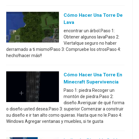
Cómo Hacer Una Torre De
Lava
encontrar un árbol.Paso 1:
Obtener algunos lavaPaso 2:
Vierta!que seguro no haber
derramado a ti mismo!Paso 3: Compruebe los otrosPaso 4:
hecho!hacer más!!
Cómo Hacer Una Torre En
Minecraft Supervivencia
Paso 1: piedra Recoger un
montón de piedra.Paso 2:
diseño Averiguar de qué forma
o diseño usted desea.Paso 3: superior Comenzar a construir
su diseño e ir tan alto como quieras. Hasta que no le.Paso 4:
Windows Agregar ventanas y muebles, si te gusta