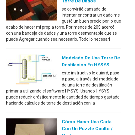
Torre De Dados
se convirtió cansado de
intentar encontrar un dado me
gustó un buen precio por lo que
acabo de hacer mi propia torre. Por menos de 20$ acercó
con una bandeja de dados y una torre desmontable que se
puede Agregar cuando sea necesario. Todo lo necesari
Modelado De Una Torre De
Destilación En HYSYS
este instructivo le guiará, paso
a paso, a través del modelado
de una torre de destilación
primaria utilizando el software HYSYS. Usando HYSYS
puede reducir drásticamente la cantidad de tiempo gastado
haciendo cálculos de torre de destilación con la
Cómo Hacer Una Carta
Con Un Puzzle Oculto /