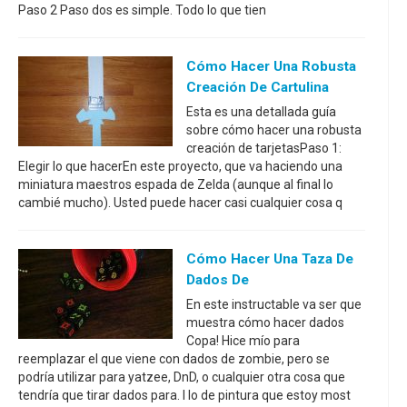
Paso 2 Paso dos es simple. Todo lo que tien
Cómo Hacer Una Robusta
Creación De Cartulina
Esta es una detallada guía
sobre cómo hacer una robusta
creación de tarjetasPaso 1:
Elegir lo que hacerEn este proyecto, que va haciendo una
miniatura maestros espada de Zelda (aunque al final lo
cambié mucho). Usted puede hacer casi cualquier cosa q
Cómo Hacer Una Taza De
Dados De
En este instructable va ser que
muestra cómo hacer dados
Copa! Hice mío para
reemplazar el que viene con dados de zombie, pero se
podría utilizar para yatzee, DnD, o cualquier otra cosa que
tendría que tirar dados para. I lo de pintura que estoy most