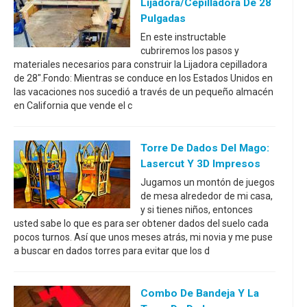
Lijadora/cepilladora De 28
Pulgadas
En este instructable
cubriremos los pasos y
materiales necesarios para construir la Lijadora cepilladora
de 28".Fondo: Mientras se conduce en los Estados Unidos en
las vacaciones nos sucedió a través de un pequeño almacén
en California que vende el c
Torre De Dados Del Mago:
Lasercut Y 3D Impresos
Jugamos un montón de juegos
de mesa alrededor de mi casa,
y si tienes niños, entonces
usted sabe lo que es para ser obtener dados del suelo cada
pocos turnos. Así que unos meses atrás, mi novia y me puse
a buscar en dados torres para evitar que los d
Combo De Bandeja Y La