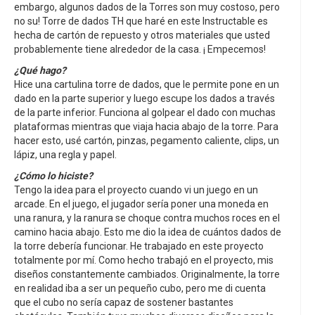
embargo, algunos dados de la Torres son muy costoso, pero
no su! Torre de dados TH que haré en este Instructable es
hecha de cartón de repuesto y otros materiales que usted
probablemente tiene alrededor de la casa. ¡ Empecemos!
¿Qué hago?
Hice una cartulina torre de dados, que le permite pone en un
dado en la parte superior y luego escupe los dados a través
de la parte inferior. Funciona al golpear el dado con muchas
plataformas mientras que viaja hacia abajo de la torre. Para
hacer esto, usé cartón, pinzas, pegamento caliente, clips, un
lápiz, una regla y papel.
¿Cómo lo hiciste?
Tengo la idea para el proyecto cuando vi un juego en un
arcade. En el juego, el jugador sería poner una moneda en
una ranura, y la ranura se choque contra muchos roces en el
camino hacia abajo. Esto me dio la idea de cuántos dados de
la torre debería funcionar. He trabajado en este proyecto
totalmente por mí. Como hecho trabajó en el proyecto, mis
diseños constantemente cambiados. Originalmente, la torre
en realidad iba a ser un pequeño cubo, pero me di cuenta
que el cubo no sería capaz de sostener bastantes