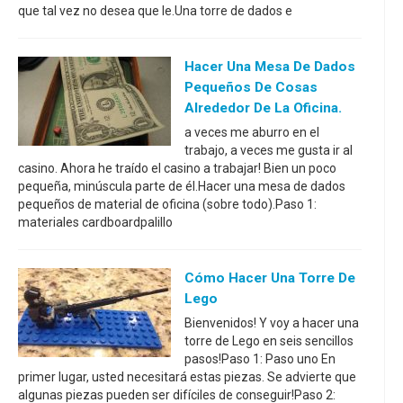
que tal vez no desea que le.Una torre de dados e
Hacer Una Mesa De Dados
Pequeños De Cosas
Alrededor De La Oficina.
a veces me aburro en el
trabajo, a veces me gusta ir al
casino. Ahora he traído el casino a trabajar! Bien un poco
pequeña, minúscula parte de él.Hacer una mesa de dados
pequeños de material de oficina (sobre todo).Paso 1:
materiales cardboardpalillo
Cómo Hacer Una Torre De
Lego
Bienvenidos! Y voy a hacer una
torre de Lego en seis sencillos
pasos!Paso 1: Paso uno En
primer lugar, usted necesitará estas piezas. Se advierte que
algunas piezas pueden ser difíciles de conseguir!Paso 2: