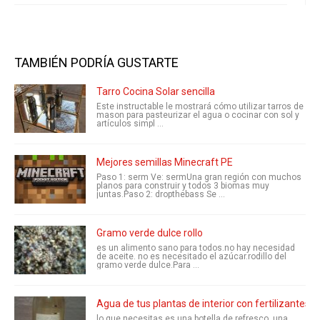
TAMBIÉN PODRÍA GUSTARTE
Tarro Cocina Solar sencilla
Este instructable le mostrará cómo utilizar tarros de
mason para pasteurizar el agua o cocinar con sol y
artículos simpl ...
Mejores semillas Minecraft PE
Paso 1: serm Ve: sermUna gran región con muchos
planos para construir y todos 3 biomas muy
juntas.Paso 2: dropthebass Se ...
Gramo verde dulce rollo
es un alimento sano para todos.no hay necesidad
de aceite. no es necesitado el azúcar.rodillo del
gramo verde dulce.Para ...
Agua de tus plantas de interior con fertilizantes o
lo que necesitas es una botella de refresco, una