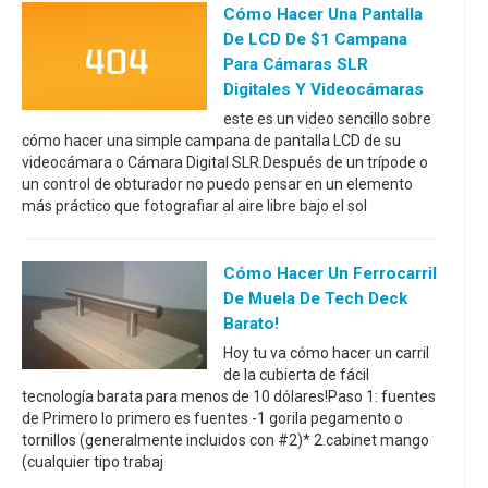
Cómo Hacer Una Pantalla
De LCD De $1 Campana
Para Cámaras SLR
Digitales Y Videocámaras
este es un video sencillo sobre
cómo hacer una simple campana de pantalla LCD de su
videocámara o Cámara Digital SLR.Después de un trípode o
un control de obturador no puedo pensar en un elemento
más práctico que fotografiar al aire libre bajo el sol
Cómo Hacer Un Ferrocarril
De Muela De Tech Deck
Barato!
Hoy tu va cómo hacer un carril
de la cubierta de fácil
tecnología barata para menos de 10 dólares!Paso 1: fuentes
de Primero lo primero es fuentes -1 gorila pegamento o
tornillos (generalmente incluidos con #2)* 2.cabinet mango
(cualquier tipo trabaj