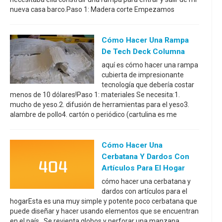
nueva casa barco.Paso 1: Madera corte Empezamos
Cómo Hacer Una Rampa
De Tech Deck Columna
aquí es cómo hacer una rampa
cubierta de impresionante
tecnología que debería costar
menos de 10 dólares!Paso 1: materiales Se necesita:1.
mucho de yeso.2. difusión de herramientas para el yeso3.
alambre de pollo4. cartón o periódico (cartulina es me
Cómo Hacer Una
Cerbatana Y Dardos Con
Artículos Para El Hogar
cómo hacer una cerbatana y
dardos con artículos para el
hogarEsta es una muy simple y potente poco cerbatana que
puede diseñar y hacer usando elementos que se encuentran
en el país. Se revienta globos y perforar una manzana