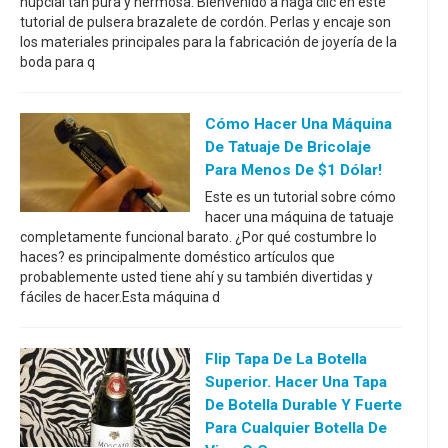
nupcial tan pura y hermosa. Bienvenido a haga clic en este
tutorial de pulsera brazalete de cordón. Perlas y encaje son
los materiales principales para la fabricación de joyería de la
boda para q
Cómo Hacer Una Máquina
De Tatuaje De Bricolaje
Para Menos De $1 Dólar!
Este es un tutorial sobre cómo
hacer una máquina de tatuaje
completamente funcional barato. ¿Por qué costumbre lo
haces? es principalmente doméstico artículos que
probablemente usted tiene ahí y su también divertidas y
fáciles de hacer.Esta máquina d
Flip Tapa De La Botella
Superior. Hacer Una Tapa
De Botella Durable Y Fuerte
Para Cualquier Botella De