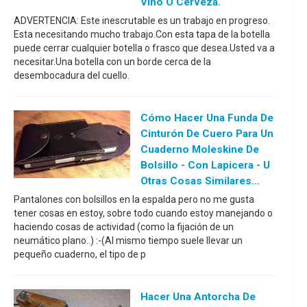
Vino O Cerveza.
ADVERTENCIA: Este inescrutable es un trabajo en progreso.
Esta necesitando mucho trabajo.Con esta tapa de la botella
puede cerrar cualquier botella o frasco que desea.Usted va a
necesitar.Una botella con un borde cerca de la
desembocadura del cuello.
Cómo Hacer Una Funda De
Cinturón De Cuero Para Un
Cuaderno Moleskine De
Bolsillo - Con Lapicera - U
Otras Cosas Similares...
Pantalones con bolsillos en la espalda pero no me gusta
tener cosas en estoy, sobre todo cuando estoy manejando o
haciendo cosas de actividad (como la fijación de un
neumático plano..) :-(Al mismo tiempo suele llevar un
pequeño cuaderno, el tipo de p
Hacer Una Antorcha De