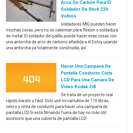
Arco De Carbón Para El
Soldador De Stick 220
Voltios
soldadores MIG pueden hacer
muchas cosas, pero no se calientan para flexión o soldadura
de metal. El soldador del palillo puede hacer esas cosas con
una antorcha de arco de carbono añadida a él.Estoy usando
una antorcha ya totalmente construida, así
Hacer Una Campana De
Pantalla Conducto Cinta
LCD Para Una Camara De
Video Kodak Zi8
Se trata de un proyecto real
rápido barato y fácil. Solo usé mi cartulina de 110 libras,
velcro y cinta de conducto para hacer una campana de
pantalla LCD.Si está filmando fuera de hay no más útil
accesorio que una cubierta de pantalla LCD.