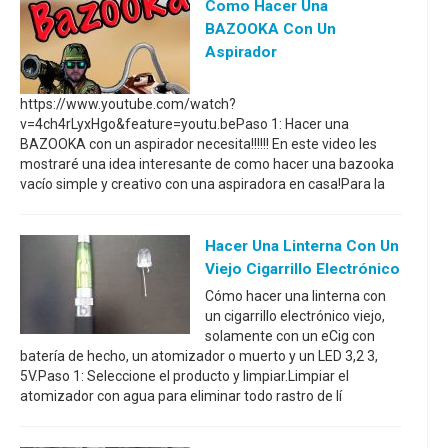
Como Hacer Una
BAZOOKA Con Un
Aspirador
https://www.youtube.com/watch?
v=4ch4rLyxHgo&feature=youtu.bePaso 1: Hacer una
BAZOOKA con un aspirador necesita!!!!!! En este video les
mostraré una idea interesante de como hacer una bazooka
vacío simple y creativo con una aspiradora en casa!Para la
Hacer Una Linterna Con Un
Viejo Cigarrillo Electrónico
Cómo hacer una linterna con
un cigarrillo electrónico viejo,
solamente con un eCig con
batería de hecho, un atomizador o muerto y un LED 3,2 3,
5V.Paso 1: Seleccione el producto y limpiar.Limpiar el
atomizador con agua para eliminar todo rastro de lí