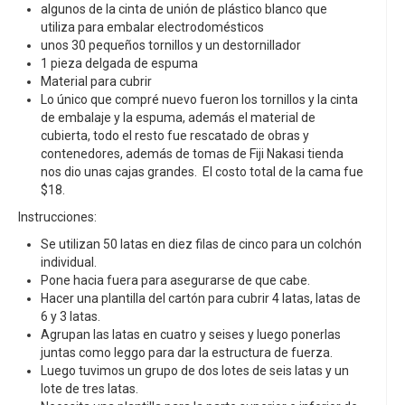
algunos de la cinta de unión de plástico blanco que
utiliza para embalar electrodomésticos
unos 30 pequeños tornillos y un destornillador
1 pieza delgada de espuma
Material para cubrir
Lo único que compré nuevo fueron los tornillos y la cinta
de embalaje y la espuma, además el material de
cubierta, todo el resto fue rescatado de obras y
contenedores, además de tomas de Fiji Nakasi tienda
nos dio unas cajas grandes. El costo total de la cama fue
$18.
Instrucciones:
Se utilizan 50 latas en diez filas de cinco para un colchón
individual.
Pone hacia fuera para asegurarse de que cabe.
Hacer una plantilla del cartón para cubrir 4 latas, latas de
6 y 3 latas.
Agrupan las latas en cuatro y seises y luego ponerlas
juntas como leggo para dar la estructura de fuerza.
Luego tuvimos un grupo de dos lotes de seis latas y un
lote de tres latas.