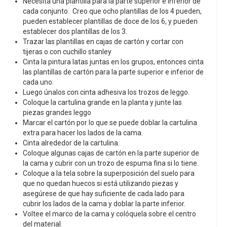
Necesita una plantilla para la parte superior e inferior de
cada conjunto. Creo que ocho plantillas de los 4 pueden,
pueden establecer plantillas de doce de los 6, y pueden
establecer dos plantillas de los 3.
Trazar las plantillas en cajas de cartón y cortar con
tijeras o con cuchillo stanley
Cinta la pintura latas juntas en los grupos, entonces cinta
las plantillas de cartón para la parte superior e inferior de
cada uno.
Luego únalos con cinta adhesiva los trozos de leggo.
Coloque la cartulina grande en la planta y junte las
piezas grandes leggo
Marcar el cartón por lo que se puede doblar la cartulina
extra para hacer los lados de la cama.
Cinta alrededor de la cartulina.
Coloque algunas cajas de cartón en la parte superior de
la cama y cubrir con un trozo de espuma fina si lo tiene.
Coloque a la tela sobre la superposición del suelo para
que no quedan huecos si está utilizando piezas y
asegúrese de que hay suficiente de cada lado para
cubrir los lados de la cama y doblar la parte inferior.
Voltee el marco de la cama y colóquela sobre el centro
del material.