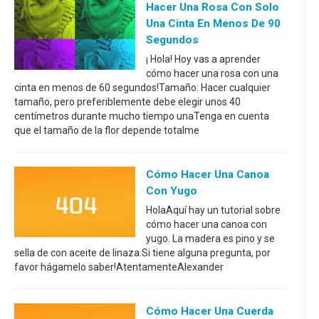
Hacer Una Rosa Con Solo
Una Cinta En Menos De 90
Segundos
¡ Hola! Hoy vas a aprender
cómo hacer una rosa con una
cinta en menos de 60 segundos!Tamaño: Hacer cualquier
tamaño, pero preferiblemente debe elegir unos 40
centímetros durante mucho tiempo unaTenga en cuenta
que el tamaño de la flor depende totalme
Cómo Hacer Una Canoa
Con Yugo
HolaAquí hay un tutorial sobre
cómo hacer una canoa con
yugo. La madera es pino y se
sella de con aceite de linaza.Si tiene alguna pregunta, por
favor hágamelo saber!AtentamenteAlexander
Cómo Hacer Una Cuerda