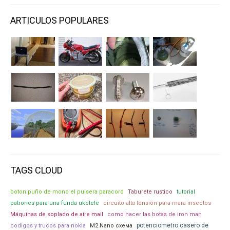
ARTICULOS POPULARES
TAGS CLOUD
boton puño de mono el pulsera paracord
Taburete rustico
tutorial
patrones para una funda ukelele
circuito alta tensión para mara insectos
Máquinas de soplado de aire mail
como hacer las botas de iron man
potenciometro casero de
codigos y trucos para nokia
M2 Nano схема