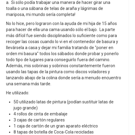
a. Si sólo podía trabajar una manera de hacer girar una
toalla o una sábana de telas de araña y lágrimas de
mariposa, mi mundo sería completa!
No lo hice, pero lograron con la ayuda de mi hija de 15 años
para hacer de ella una cama usando sólo el bajo. La parte
más difícil fue siendo disciplinados lo suficiente como para
recoger las cosas cuando lo vi en el contenedor de basura y
llevársela a casa y dejar mi familia tratando de "poner en
orden mi basura" todos los sábados donde probar y ponerlo
todo tipo de lugares para conseguirlo fuera del camino.
Además, mis sobrinas y sobrinos constantemente fueron
usando las tapas de la pintura como discos voladores y
lanzando abajo de la colina donde sería a menudo encuentro
una semana más tarde.
He utilizado:
50 utilizado latas de pintura (podían sustituir latas de
jugo grande)
4 rollos de cinta de embalaje
3 cajas de cartón regulares
1 caja de cartón de un gran aparato eléctrico
8 tapas de botella de Coca-Cola recicladas