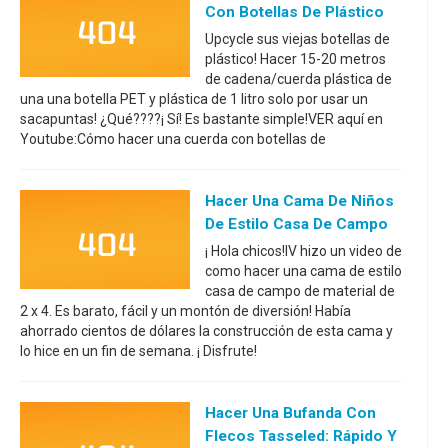
Con Botellas De Plástico
Upcycle sus viejas botellas de
plástico! Hacer 15-20 metros
de cadena/cuerda plástica de
una una botella PET y plástica de 1 litro solo por usar un
sacapuntas! ¿Qué????¡ Sí! Es bastante simple!VER aquí en
Youtube:Cómo hacer una cuerda con botellas de
Hacer Una Cama De Niños
De Estilo Casa De Campo
¡ Hola chicos!IV hizo un video de
como hacer una cama de estilo
casa de campo de material de
2 x 4. Es barato, fácil y un montón de diversión! Había
ahorrado cientos de dólares la construcción de esta cama y
lo hice en un fin de semana. ¡ Disfrute!
Hacer Una Bufanda Con
Flecos Tasseled: Rápido Y