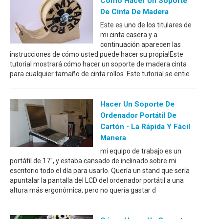
Cómo Hacer Un Soporte
De Cinta De Madera
Este es uno de los titulares de
mi cinta casera y a
continuación aparecen las
instrucciones de cómo usted puede hacer su propia!Este
tutorial mostrará cómo hacer un soporte de madera cinta
para cualquier tamaño de cinta rollos. Este tutorial se entie
Hacer Un Soporte De
Ordenador Portátil De
Cartón - La Rápida Y Fácil
Manera
mi equipo de trabajo es un
portátil de 17", y estaba cansado de inclinado sobre mi
escritorio todo el día para usarlo. Quería un stand que sería
apuntalar la pantalla del LCD del ordenador portátil a una
altura más ergonómica, pero no quería gastar d