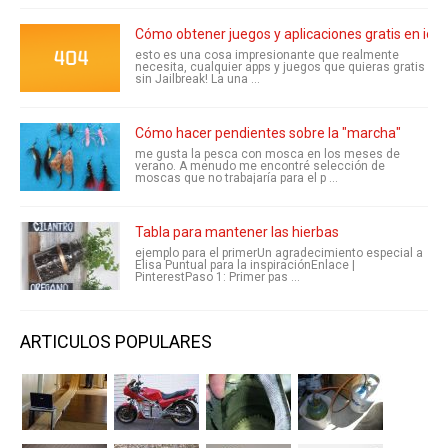
Cómo obtener juegos y aplicaciones gratis en ios t
esto es una cosa impresionante que realmente
necesita, cualquier apps y juegos que quieras gratis
sin Jailbreak! La una ...
Cómo hacer pendientes sobre la "marcha"
me gusta la pesca con mosca en los meses de
verano. A menudo me encontré selección de
moscas que no trabajaría para el p ...
Tabla para mantener las hierbas
ejemplo para el primerUn agradecimiento especial a
Elisa Puntual para la inspiraciónEnlace |
PinterestPaso 1: Primer pas ...
ARTICULOS POPULARES