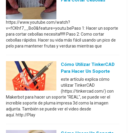
Para Cortar Cebollas
https://www.youtube.com/watch?
v=fCKhf7__Bo0&feature=youtu.bePaso 1: Hacer un soporte
para cortar cebollas necesita!!!!!! Paso 2: Como cortar
cebollas rápidos. Hacer su vida más fácil usando un pico de
pelo para mantener frutas y verduras mientras que
Cómo Utilizar TinkerCAD
Para Hacer Un Soporte
este artículo explica cómo
utilizar TinkerCAD
(https://tinkercad.com/) con
Makerbot para hacer un soporte "REAL", se puede ver el
increíble soporte de pluma impresa 3d como la imagen
adjunta. También se puede ver el video desde
aquí. http://Play