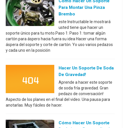
Cómo Hacer Un Soporte
Para Montar Una Pinza
Brembo
este Instructable le mostrará
usted tiene que hacer un
soporte único para tu moto.Paso 1: Paso 1: tomar algún
cartón para áspero hacia fuera su idea Hacer una forma
áspera del soporte y corte de cartón. Yo uso varios pedazos
y cada uno en la posición
Hacer Un Soporte De Soda
De Gravedad!
Aprende a hacer este soporte
de soda fría gravedad. Gran
pedazo de conversación!
Aspecto de los planes en el final del video. Una pausa para
anotarlas. Muy fáciles de hacer.
Cómo Hacer Un Soporte