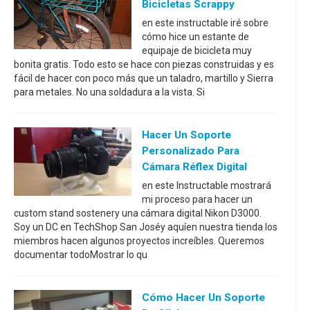
Bicicletas Scrappy
en este instructable iré sobre
cómo hice un estante de
equipaje de bicicleta muy
bonita gratis. Todo esto se hace con piezas construidas y es
fácil de hacer con poco más que un taladro, martillo y Sierra
para metales. No una soldadura a la vista. Si
Hacer Un Soporte
Personalizado Para
Cámara Réflex Digital
en este Instructable mostrará
mi proceso para hacer un
custom stand sostenery una cámara digital Nikon D3000.
Soy un DC en TechShop San Joséy aquíen nuestra tienda los
miembros hacen algunos proyectos increíbles. Queremos
documentar todoMostrar lo qu
Cómo Hacer Un Soporte