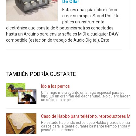
De Olla!
Esta es una guía sobre cómo
crear su propio 'Stand Pot'. Un
pot es un instrumento
electrónico que consta de 5 potenciómetros conectados
hasta un Arduino para enviar señales MIDI a cualquier DAW
compatible (estación de trabajo de Audio Digital). Este
TAMBIÉN PODRÍA GUSTARTE
Ido a los perros
Un amigo me preguntó un amigo especial para su
hijo. Es un gran fan del dachshund. No quiero hacer
un sólido color pel ...
Caso de Habbo para teléfono, reproductores MP3 y 
He estado haciendo estos poco Habbo y otros sentía
casos para la gente durante bastante tiempo ahora y
pensé es el momen ...