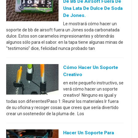
De Bb De Airsoft Fuera De
Una Lata De Dulce De Soda
De Jones.
Le mostrará cómo hacer un
soporte de bb de airsoft fuera un Jones soda carbonatada
dulce. Estos son caramelos impresionantes y obtendrás
algunos sólo para el sabor. en la tapa tiene algunas minas de
"testimonio" dice, felicidad nunca probado tan
Cómo Hacer Un Soporte
Creativo
en este pequeño instructivo, se
verá cómo hacer un soporte
creativo! Ninguno es igual y
todas son diferentes!Paso 1: Reunir los materiales Ir fuera
de su oficina y recoger cosas que crees que sería divertido
crear un sostenedor de la pluma de. Los
Hacer Un Soporte Para