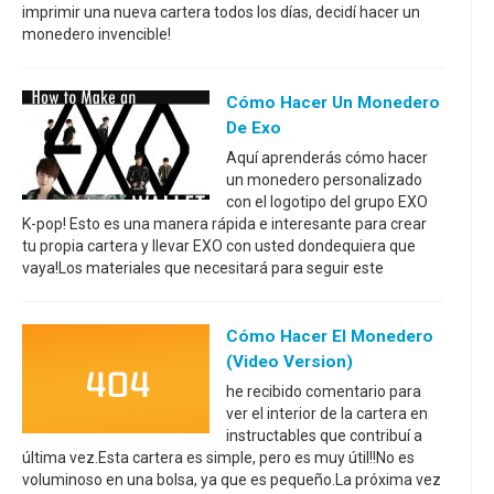
imprimir una nueva cartera todos los días, decidí hacer un
monedero invencible!
Cómo Hacer Un Monedero
De Exo
Aquí aprenderás cómo hacer
un monedero personalizado
con el logotipo del grupo EXO
K-pop! Esto es una manera rápida e interesante para crear
tu propia cartera y llevar EXO con usted dondequiera que
vaya!Los materiales que necesitará para seguir este
Cómo Hacer El Monedero
(Video Version)
he recibido comentario para
ver el interior de la cartera en
instructables que contribuí a
última vez.Esta cartera es simple, pero es muy útil!!No es
voluminoso en una bolsa, ya que es pequeño.La próxima vez