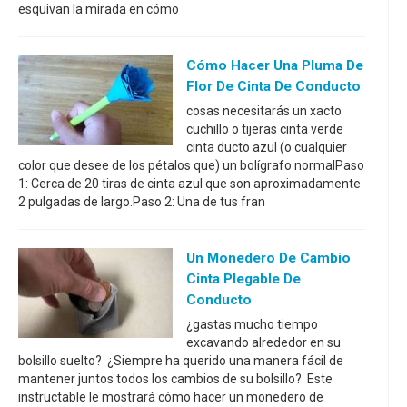
esquivan la mirada en cómo
Cómo Hacer Una Pluma De
Flor De Cinta De Conducto
cosas necesitarás un xacto
cuchillo o tijeras cinta verde
cinta ducto azul (o cualquier
color que desee de los pétalos que) un bolígrafo normalPaso
1: Cerca de 20 tiras de cinta azul que son aproximadamente
2 pulgadas de largo.Paso 2: Una de tus fran
Un Monedero De Cambio
Cinta Plegable De
Conducto
¿gastas mucho tiempo
excavando alrededor en su
bolsillo suelto? ¿Siempre ha querido una manera fácil de
mantener juntos todos los cambios de su bolsillo? Este
instructable le mostrará cómo hacer un monedero de