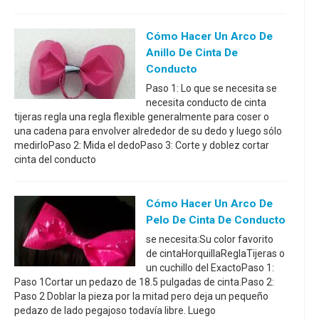
Cómo Hacer Un Arco De
Anillo De Cinta De
Conducto
Paso 1: Lo que se necesita se
necesita conducto de cinta
tijeras regla una regla flexible generalmente para coser o
una cadena para envolver alrededor de su dedo y luego sólo
medirloPaso 2: Mida el dedoPaso 3: Corte y doblez cortar
cinta del conducto
Cómo Hacer Un Arco De
Pelo De Cinta De Conducto
se necesita:Su color favorito
de cintaHorquillaReglaTijeras o
un cuchillo del ExactoPaso 1:
Paso 1Cortar un pedazo de 18.5 pulgadas de cinta.Paso 2:
Paso 2 Doblar la pieza por la mitad pero deja un pequeño
pedazo de lado pegajoso todavía libre. Luego