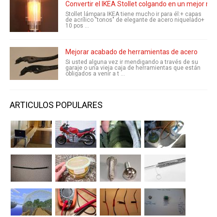
Convertir el IKEA Stollet colgando en un mejor me
Stollet lámpara IKEA tiene mucho ir para él:+ capas
de acrílico "tonos" de elegante de acero niquelado+
10 pos ...
Mejorar acabado de herramientas de acero
Si usted alguna vez ir mendigando a través de su
garaje o una vieja caja de herramientas que están
obligados a venir a t ...
ARTICULOS POPULARES