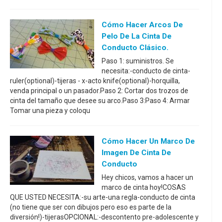
Cómo Hacer Arcos De
Pelo De La Cinta De
Conducto Clásico.
Paso 1: suministros. Se
necesita:-conducto de cinta-
ruler(optional)-tijeras - x-acto knife(optional)-horquilla,
venda principal o un pasador.Paso 2: Cortar dos trozos de
cinta del tamaño que desee su arco.Paso 3:Paso 4: Armar
Tomar una pieza y coloqu
Cómo Hacer Un Marco De
Imagen De Cinta De
Conducto
Hey chicos, vamos a hacer un
marco de cinta hoy!COSAS
QUE USTED NECESITA:-su arte-una regla-conducto de cinta
(no tiene que ser con dibujos pero eso es parte de la
diversión!)-tijerasOPCIONAL:-descontento pre-adolescente y