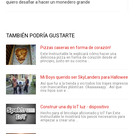
quiero desafiar a hacer un monedero grande
TAMBIÉN PODRÍA GUSTARTE
Pizzas caseras en forma de corazón!
Este Instructable le explicará cómo hacer una
deliciosa pizza en forma de corazón desde el
principio, justo en su cocina ...
Mi Boys querido ser SkyLanders para Halloween es
Así que fui a la tienda y vio todos los trajes impresos
con mascarillas plásticas. Okaaaaaayy... Así que
mis hijos son e ...
Construir una diy IoT luz - dispositivo
Hecho para el bricolaje aficionado y IoT Fan.Este
Instructable le mostrará los pasos necesarios para
empezar a crear una ...