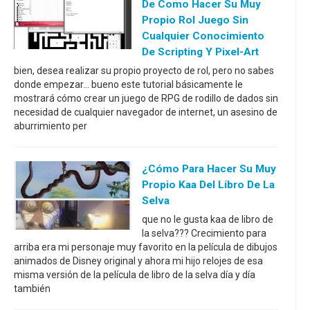
De Como Hacer Su Muy
Propio Rol Juego Sin
Cualquier Conocimiento
De Scripting Y Pixel-Art
bien, desea realizar su propio proyecto de rol, pero no sabes
donde empezar... bueno este tutorial básicamente le
mostrará cómo crear un juego de RPG de rodillo de dados sin
necesidad de cualquier navegador de internet, un asesino de
aburrimiento per
¿Cómo Para Hacer Su Muy
Propio Kaa Del Libro De La
Selva
que no le gusta kaa de libro de
la selva??? Crecimiento para
arriba era mi personaje muy favorito en la película de dibujos
animados de Disney original y ahora mi hijo relojes de esa
misma versión de la película de libro de la selva día y día
también