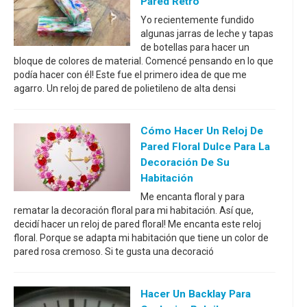
Pared Retro
Yo recientemente fundido
algunas jarras de leche y tapas
de botellas para hacer un
bloque de colores de material. Comencé pensando en lo que
podía hacer con él! Este fue el primero idea de que me
agarro. Un reloj de pared de polietileno de alta densi
Cómo Hacer Un Reloj De
Pared Floral Dulce Para La
Decoración De Su
Habitación
Me encanta floral y para
rematar la decoración floral para mi habitación. Así que,
decidí hacer un reloj de pared floral! Me encanta este reloj
floral. Porque se adapta mi habitación que tiene un color de
pared rosa cremoso. Si te gusta una decoració
Hacer Un Backlay Para