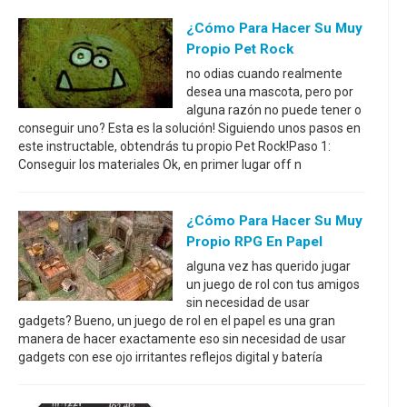
¿Cómo Para Hacer Su Muy
Propio Pet Rock
no odias cuando realmente
desea una mascota, pero por
alguna razón no puede tener o
conseguir uno? Esta es la solución! Siguiendo unos pasos en
este instructable, obtendrás tu propio Pet Rock!Paso 1:
Conseguir los materiales Ok, en primer lugar off n
¿Cómo Para Hacer Su Muy
Propio RPG En Papel
alguna vez has querido jugar
un juego de rol con tus amigos
sin necesidad de usar
gadgets? Bueno, un juego de rol en el papel es una gran
manera de hacer exactamente eso sin necesidad de usar
gadgets con ese ojo irritantes reflejos digital y batería