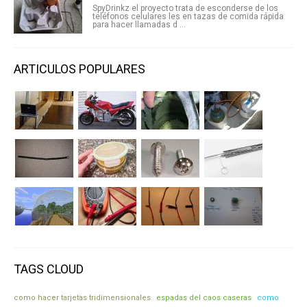
SpyDrinkz el proyecto trata de esconderse de los
teléfonos celulares les en tazas de comida rápida
para hacer llamadas d ...
ARTICULOS POPULARES
TAGS CLOUD
como hacer tarjetas tridimensionales
espadas del caos caseras
como