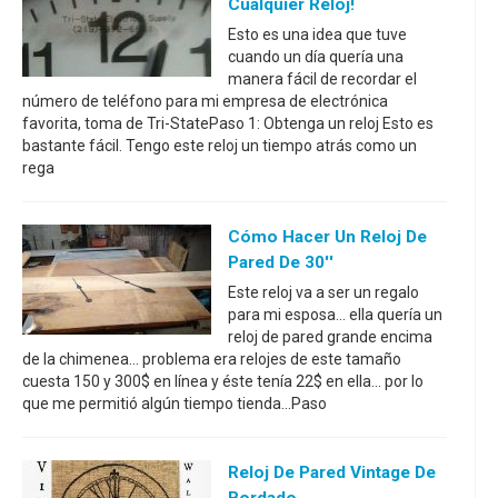
Cualquier Reloj!
Esto es una idea que tuve
cuando un día quería una
manera fácil de recordar el
número de teléfono para mi empresa de electrónica
favorita, toma de Tri-StatePaso 1: Obtenga un reloj Esto es
bastante fácil. Tengo este reloj un tiempo atrás como un
rega
Cómo Hacer Un Reloj De
Pared De 30''
Este reloj va a ser un regalo
para mi esposa... ella quería un
reloj de pared grande encima
de la chimenea... problema era relojes de este tamaño
cuesta 150 y 300$ en línea y éste tenía 22$ en ella... por lo
que me permitió algún tiempo tienda...Paso
Reloj De Pared Vintage De
Bordado