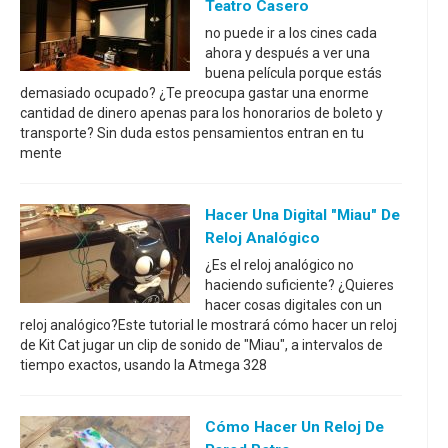
Teatro Casero
no puede ir a los cines cada
ahora y después a ver una
buena película porque estás
demasiado ocupado? ¿Te preocupa gastar una enorme
cantidad de dinero apenas para los honorarios de boleto y
transporte? Sin duda estos pensamientos entran en tu
mente
Hacer Una Digital "Miau" De
Reloj Analógico
¿Es el reloj analógico no
haciendo suficiente? ¿Quieres
hacer cosas digitales con un
reloj analógico?Este tutorial le mostrará cómo hacer un reloj
de Kit Cat jugar un clip de sonido de "Miau", a intervalos de
tiempo exactos, usando la Atmega 328
Cómo Hacer Un Reloj De