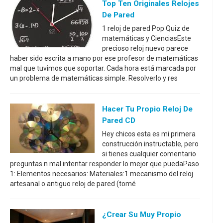
Top Ten Originales Relojes
De Pared
1 reloj de pared Pop Quiz de
matemáticas y CienciasEste
precioso reloj nuevo parece
haber sido escrita a mano por ese profesor de matemáticas
mal que tuvimos que soportar. Cada hora está marcada por
un problema de matemáticas simple. Resolverlo y res
Hacer Tu Propio Reloj De
Pared CD
Hey chicos esta es mi primera
construcción instructable, pero
si tienes cualquier comentario
preguntas n mal intentar responder lo mejor que puedaPaso
1: Elementos necesarios: Materiales:1 mecanismo del reloj
artesanal o antiguo reloj de pared (tomé
¿Crear Su Muy Propio