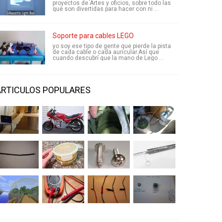
proyectos de Artes y oficios, sobre todo las
que son divertidas para hacer con ni ...
Soporte para cables LEGO
yo soy ese tipo de gente que pierde la pista
de cada cable o cada auricular.Así que
cuando descubrí que la mano de Lego ...
ARTICULOS POPULARES