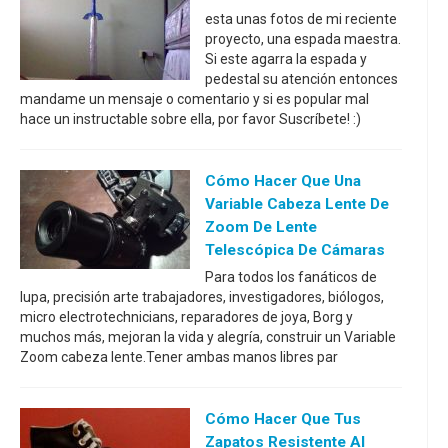
esta unas fotos de mi reciente
proyecto, una espada maestra.
Si este agarra la espada y
pedestal su atención entonces
mandame un mensaje o comentario y si es popular mal
hace un instructable sobre ella, por favor Suscríbete! :)
Cómo Hacer Que Una
Variable Cabeza Lente De
Zoom De Lente
Telescópica De Cámaras
Para todos los fanáticos de
lupa, precisión arte trabajadores, investigadores, biólogos,
micro electrotechnicians, reparadores de joya, Borg y
muchos más, mejoran la vida y alegría, construir un Variable
Zoom cabeza lente.Tener ambas manos libres par
Cómo Hacer Que Tus
Zapatos Resistente Al