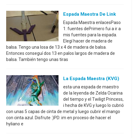
Espada Maestra De Link
Espada Maestra enlacesPaso
1: fuentes dePrimero fui a ir a
mis fuentes para la espada.
Elegí hacer de madera de
balsa. Tengo una losa de 13 x 4 de madera de balsa.
Entonces conseguí dos 13 en palos largos de madera de
balsa. También tengo unas tiras
La Espada Maestra (KVG)
esta una espada de maestro
de la leyenda de Zelda Ocarina
del tiempo y el Twiligt Princess,
i hecha de KVG y luego lo cubrió
con unas 5 capas de cinta de metal y luego cubrir el mango
con cinta azul. Disfrute :)PD: im en proceso de hacer el
hyliano e