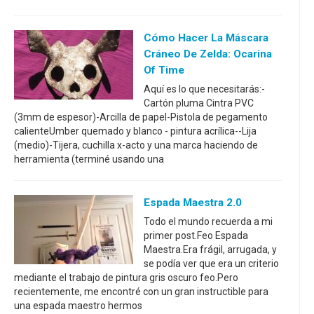
Cómo Hacer La Máscara
Cráneo De Zelda: Ocarina
Of Time
Aquí es lo que necesitarás:-
Cartón pluma Cintra PVC
(3mm de espesor)-Arcilla de papel-Pistola de pegamento
calienteUmber quemado y blanco - pintura acrílica--Lija
(medio)-Tijera, cuchilla x-acto y una marca haciendo de
herramienta (terminé usando una
Espada Maestra 2.0
Todo el mundo recuerda a mi
primer post.Feo Espada
Maestra.Era frágil, arrugada, y
se podía ver que era un criterio
mediante el trabajo de pintura gris oscuro feo.Pero
recientemente, me encontré con un gran instructible para
una espada maestro hermos