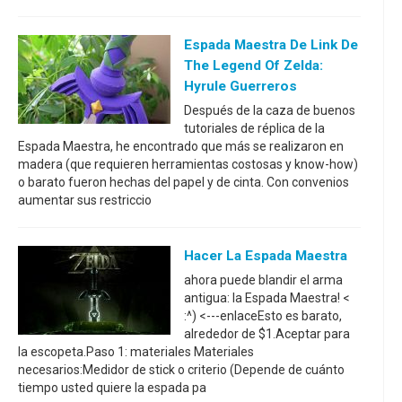
Espada Maestra De Link De
The Legend Of Zelda:
Hyrule Guerreros
Después de la caza de buenos
tutoriales de réplica de la
Espada Maestra, he encontrado que más se realizaron en
madera (que requieren herramientas costosas y know-how)
o barato fueron hechas del papel y de cinta. Con convenios
aumentar sus restriccio
Hacer La Espada Maestra
ahora puede blandir el arma
antigua: la Espada Maestra! <
:^) <---enlaceEsto es barato,
alrededor de $1.Aceptar para
la escopeta.Paso 1: materiales Materiales
necesarios:Medidor de stick o criterio (Depende de cuánto
tiempo usted quiere la espada pa