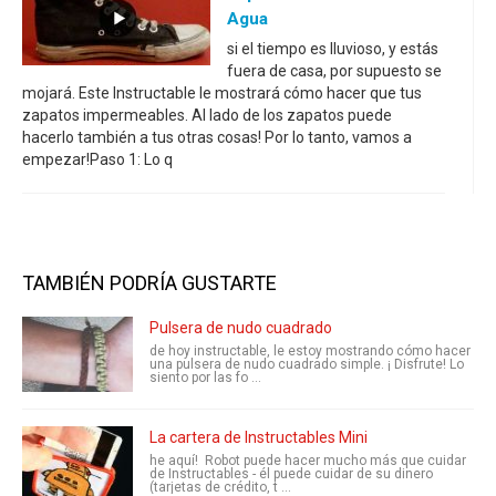
Agua
si el tiempo es lluvioso, y estás
fuera de casa, por supuesto se
mojará. Este Instructable le mostrará cómo hacer que tus
zapatos impermeables. Al lado de los zapatos puede
hacerlo también a tus otras cosas! Por lo tanto, vamos a
empezar!Paso 1: Lo q
TAMBIÉN PODRÍA GUSTARTE
Pulsera de nudo cuadrado
de hoy instructable, le estoy mostrando cómo hacer
una pulsera de nudo cuadrado simple. ¡ Disfrute! Lo
siento por las fo ...
La cartera de Instructables Mini
he aquí! Robot puede hacer mucho más que cuidar
de Instructables - él puede cuidar de su dinero
(tarjetas de crédito, t ...