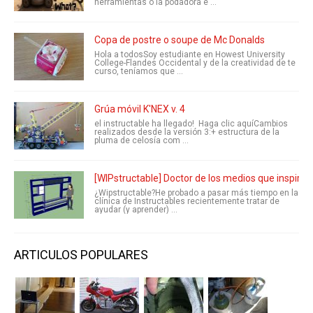
herramientas o la podadora e ...
Copa de postre o soupe de Mc Donalds
Hola a todosSoy estudiante en Howest University
College-Flandes Occidental y de la creatividad de te
curso, teníamos que ...
Grúa móvil K'NEX v. 4
el instructable ha llegado! Haga clic aquíCambios
realizados desde la versión 3:+ estructura de la
pluma de celosía com ...
[WIPstructable] Doctor de los medios que inspira
¿Wipstructable?He probado a pasar más tiempo en la
clínica de Instructables recientemente tratar de
ayudar (y aprender) ...
ARTICULOS POPULARES