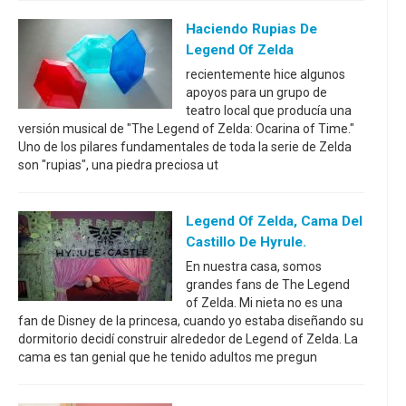
Haciendo Rupias De
Legend Of Zelda
recientemente hice algunos
apoyos para un grupo de
teatro local que producía una
versión musical de "The Legend of Zelda: Ocarina of Time."
Uno de los pilares fundamentales de toda la serie de Zelda
son "rupias", una piedra preciosa ut
Legend Of Zelda, Cama Del
Castillo De Hyrule.
En nuestra casa, somos
grandes fans de The Legend
of Zelda. Mi nieta no es una
fan de Disney de la princesa, cuando yo estaba diseñando su
dormitorio decidí construir alrededor de Legend of Zelda. La
cama es tan genial que he tenido adultos me pregun