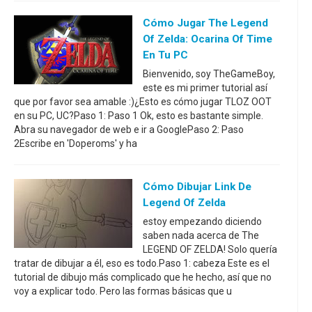
Cómo Jugar The Legend
Of Zelda: Ocarina Of Time
En Tu PC
Bienvenido, soy TheGameBoy,
este es mi primer tutorial así
que por favor sea amable :)¿Esto es cómo jugar TLOZ OOT
en su PC, UC?Paso 1: Paso 1 Ok, esto es bastante simple.
Abra su navegador de web e ir a GooglePaso 2: Paso
2Escribe en 'Doperoms' y ha
Cómo Dibujar Link De
Legend Of Zelda
estoy empezando diciendo
saben nada acerca de The
LEGEND OF ZELDA! Solo quería
tratar de dibujar a él, eso es todo.Paso 1: cabeza Este es el
tutorial de dibujo más complicado que he hecho, así que no
voy a explicar todo. Pero las formas básicas que u