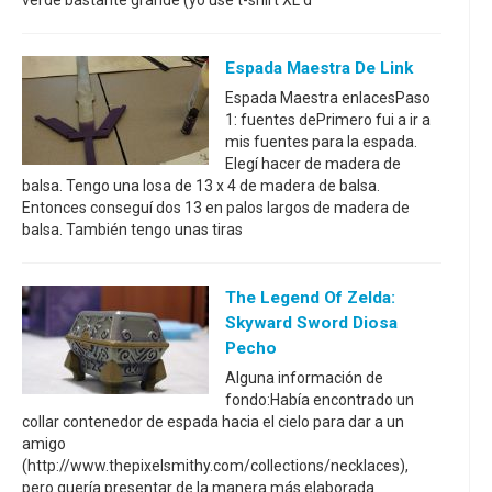
Espada Maestra De Link
Espada Maestra enlacesPaso
1: fuentes dePrimero fui a ir a
mis fuentes para la espada.
Elegí hacer de madera de
balsa. Tengo una losa de 13 x 4 de madera de balsa.
Entonces conseguí dos 13 en palos largos de madera de
balsa. También tengo unas tiras
The Legend Of Zelda:
Skyward Sword Diosa
Pecho
Alguna información de
fondo:Había encontrado un
collar contenedor de espada hacia el cielo para dar a un
amigo
(http://www.thepixelsmithy.com/collections/necklaces),
pero quería presentar de la manera más elaborada