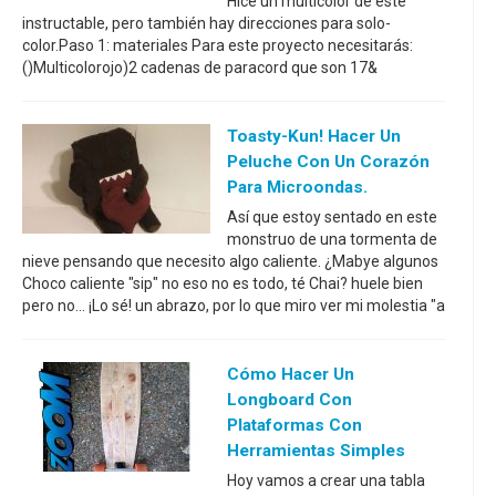
Hice un multicolor de este
instructable, pero también hay direcciones para solo-
color.Paso 1: materiales Para este proyecto necesitarás:
()Multicolorojo)2 cadenas de paracord que son 17&
Toasty-Kun! Hacer Un
Peluche Con Un Corazón
Para Microondas.
Así que estoy sentado en este
monstruo de una tormenta de
nieve pensando que necesito algo caliente. ¿Mabye algunos
Choco caliente "sip" no eso no es todo, té Chai? huele bien
pero no... ¡Lo sé! un abrazo, por lo que miro ver mi molestia "a
Cómo Hacer Un
Longboard Con
Plataformas Con
Herramientas Simples
Hoy vamos a crear una tabla