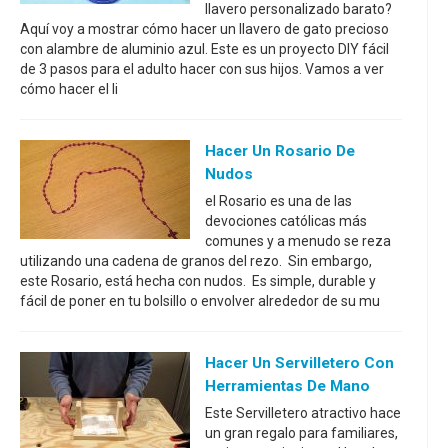
llavero personalizado barato?
Aquí voy a mostrar cómo hacer un llavero de gato precioso
con alambre de aluminio azul. Este es un proyecto DIY fácil
de 3 pasos para el adulto hacer con sus hijos. Vamos a ver
cómo hacer el li
Hacer Un Rosario De
Nudos
el Rosario es una de las
devociones católicas más
comunes y a menudo se reza
utilizando una cadena de granos del rezo. Sin embargo,
este Rosario, está hecha con nudos. Es simple, durable y
fácil de poner en tu bolsillo o envolver alrededor de su mu
Hacer Un Servilletero Con
Herramientas De Mano
Este Servilletero atractivo hace
un gran regalo para familiares,