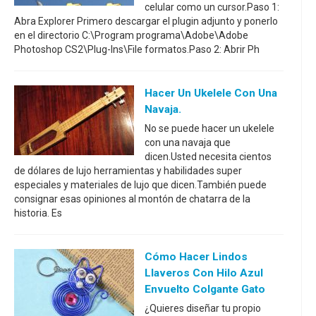
celular como un cursor.Paso 1:
Abra Explorer Primero descargar el plugin adjunto y ponerlo
en el directorio C:\Program programa\Adobe\Adobe
Photoshop CS2\Plug-Ins\File formatos.Paso 2: Abrir Ph
Hacer Un Ukelele Con Una
Navaja.
No se puede hacer un ukelele
con una navaja que
dicen.Usted necesita cientos
de dólares de lujo herramientas y habilidades super
especiales y materiales de lujo que dicen.También puede
consignar esas opiniones al montón de chatarra de la
historia. Es
Cómo Hacer Lindos
Llaveros Con Hilo Azul
Envuelto Colgante Gato
¿Quieres diseñar tu propio