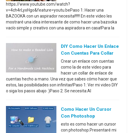
https://www.youtube.com/watch?
v=4ch4rLyxHgo&feature=youtu.bePaso 1: Hacer una
BAZOOKA con un aspirador necesita!!!!!! En este video les
mostraré una idea interesante de como hacer una bazooka
vacío simple y creativo con una aspiradora en casa!Para la
DIY Como Hacer Un Enlace
Con Cuentas Para Collar
Crear un enlace con cuentas
como la de este video para
hacer un collar de enlace de
cuentas hecho a mano. Una vez que sabes cómo hacer que
estos, las posibilidades son infinitas!Paso 1: Ver mi video DIY
o siga los pasos abajo :)Paso 2: Se necesita:Al
Como Hacer Un Cursor
Con Photoshop
esto es como hacer un cursor
con photoshop.Presentaré mi