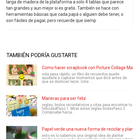
larga de madera de la plataforma a solo 4 tablas que parece
tan grandes y aun mejor si es gratis. También se hace con
herramientas básicas que cada papá o alguien debe tener, o
son fáciles de pagar, pero recuerde que siemp
TAMBIÉN PODRÍA GUSTARTE
Como hacer scrapbook con Picture Collage Maker
vida pasa rápido, un libro de recuerdos puede
ayudarle a capturar momentos que dice antes de
que se deslicen lejos. Uste ...
Maneras para ser feliz
reglas, lindos recordatorios y citas para encontrar tu
felicidadPaso 1: Mirar estas reglas lindasPaso 2:
Compruebe hacia ...
Papel verde una nueva forma de reciclar y plantar
esto es lo sabemos una original idea de plantar