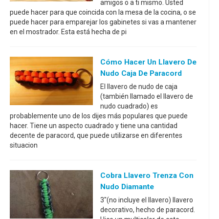
amigos o a ti mismo. Usted
puede hacer para que coincida con la mesa de la cocina, o se
puede hacer para emparejar los gabinetes si vas a mantener
en el mostrador. Esta está hecha de pi
Cómo Hacer Un Llavero De
Nudo Caja De Paracord
El llavero de nudo de caja
(también llamado el llavero de
nudo cuadrado) es
probablemente uno de los dijes más populares que puede
hacer. Tiene un aspecto cuadrado y tiene una cantidad
decente de paracord, que puede utilizarse en diferentes
situacion
Cobra Llavero Trenza Con
Nudo Diamante
3"(no incluye el llavero) llavero
decorativo, hecho de paracord.