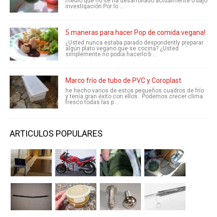
medio que no se ha desarrollado actualmente o bajo
investigación.Por lo ...
5 maneras para hacer Pop de comida vegana!
¿Usted nunca estaba parado despondently preparar
algún plato vegano que se cocina? ¿Usted
simplemente no podía hacerlo b ...
Marco frío de tubo de PVC y Coroplast
he hecho varios de estos pequeños cuadros de frío
y tenía gran éxito con ellos. Podemos crecer clima
fresco todas las p ...
ARTICULOS POPULARES