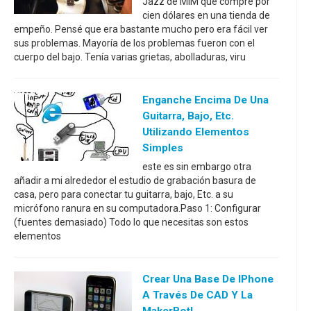
Jazz de MIM que compré por
cien dólares en una tienda de
empeño. Pensé que era bastante mucho pero era fácil ver
sus problemas. Mayoría de los problemas fueron con el
cuerpo del bajo. Tenía varias grietas, abolladuras, viru
Enganche Encima De Una
Guitarra, Bajo, Etc.
Utilizando Elementos
Simples
este es sin embargo otra
añadir a mi alrededor el estudio de grabación basura de
casa, pero para conectar tu guitarra, bajo, Etc. a su
micrófono ranura en su computadora.Paso 1: Configurar
(fuentes demasiado) Todo lo que necesitas son estos
elementos
Crear Una Base De IPhone
A Través De CAD Y La
MakerBot!