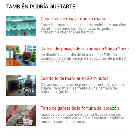
TAMBIÉN PODRÍA GUSTARTE
Cupcakes de rosa pintado a mano
Estos hermosos cupcakes son realmente una obra
de arte. Con unos simples trazos de pintura
comestible puede tener hermos ...
Diseño del paisaje de la ciudad de Nueva York - c
se diseñó este jardín de la azotea en TriBeCa
usando una combinación de adoquines de piedra y
ipe decking de la palabra. ...
Escritorio de manillar en 20 minutos
Ok, así que este es mi primer Instructable, ser tan
suave. Paso mis días frente a una pantalla de
ordenador (un hecho ba ...
Tarro de galleta de la fortuna del corazón
razones de por qué me encanta frascos son ser
amados por todos estos días, este instructable te
muestra cómo hacer un ra ...