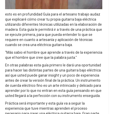
esto es en profundidad Guía para el artesano trabajo audaz
que explicaré cómo crear tu propia guitarra baja eléctrica
utilizando diferentes técnicas utilizadas en la elaboración de
madera. Esta guía le permitirá ir a través de una práctica que
se ejecute primera, para que pueda entender lo que se
requiere en cuanto a artesanía y aplicación de técnicas
cuando se crea una eléctrica guitarra baja.
"Más sabio el hombre que aprende a través de la experiencia
que el hombre que cree que la palabra justa."
En otras palabras esta guía primero le dará una oportunidad
para hacer las distintas partes de una guitarra bajo eléctrica
así que usted puede ganar insight y un poco de experiencia
antes de crear la versión final de la práctica. Un instrumento
de cuerda eléctrico fino es un arte intrincado y delicado para
aprender por lo que no entran en esta guía pensando en que
usted llegará a la perfección con su instrumento enseguida.
Práctica será importante y esta guía va a seguir la
experiencia que tuve mientras aprenden el proceso
necesario para crear una eléctrica guitarra baja. Gran parte