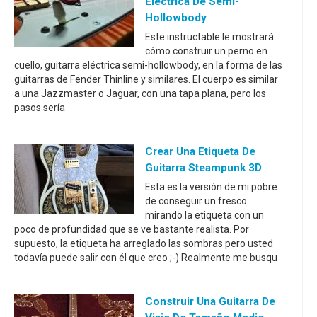
Eléctrica De Semi-
Hollowbody
Este instructable le mostrará
cómo construir un perno en
cuello, guitarra eléctrica semi-hollowbody, en la forma de las
guitarras de Fender Thinline y similares. El cuerpo es similar
a una Jazzmaster o Jaguar, con una tapa plana, pero los
pasos sería
Crear Una Etiqueta De
Guitarra Steampunk 3D
Esta es la versión de mi pobre
de conseguir un fresco
mirando la etiqueta con un
poco de profundidad que se ve bastante realista. Por
supuesto, la etiqueta ha arreglado las sombras pero usted
todavía puede salir con él que creo ;-) Realmente me busqu
Construir Una Guitarra De