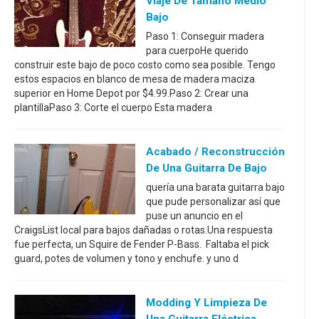
Viaje De Tamaño Medio
Bajo
Paso 1: Conseguir madera
para cuerpoHe querido
construir este bajo de poco costo como sea posible. Tengo
estos espacios en blanco de mesa de madera maciza
superior en Home Depot por $4.99.Paso 2: Crear una
plantillaPaso 3: Corte el cuerpo Esta madera
Acabado / Reconstrucción
De Una Guitarra De Bajo
quería una barata guitarra bajo
que pude personalizar así que
puse un anuncio en el
CraigsList local para bajos dañadas o rotas.Una respuesta
fue perfecta, un Squire de Fender P-Bass. Faltaba el pick
guard, potes de volumen y tono y enchufe. y uno d
Modding Y Limpieza De
Una Guitarra Eléctrica