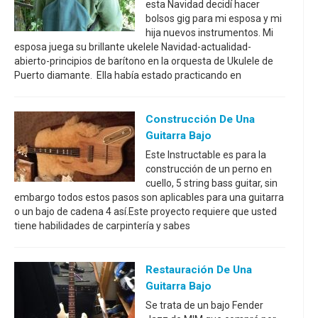
esta Navidad decidí hacer
bolsos gig para mi esposa y mi
hija nuevos instrumentos. Mi
esposa juega su brillante ukelele Navidad-actualidad-
abierto-principios de barítono en la orquesta de Ukulele de
Puerto diamante. Ella había estado practicando en
Construcción De Una
Guitarra Bajo
Este Instructable es para la
construcción de un perno en
cuello, 5 string bass guitar, sin
embargo todos estos pasos son aplicables para una guitarra
o un bajo de cadena 4 así.Este proyecto requiere que usted
tiene habilidades de carpintería y sabes
Restauración De Una
Guitarra Bajo
Se trata de un bajo Fender