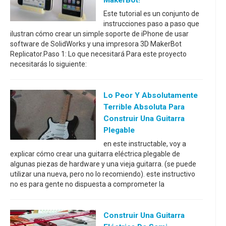
Este tutorial es un conjunto de
instrucciones paso a paso que
ilustran cómo crear un simple soporte de iPhone de usar
software de SolidWorks y una impresora 3D MakerBot
Replicator.Paso 1: Lo que necesitará Para este proyecto
necesitarás lo siguiente:
Lo Peor Y Absolutamente
Terrible Absoluta Para
Construir Una Guitarra
Plegable
en este instructable, voy a
explicar cómo crear una guitarra eléctrica plegable de
algunas piezas de hardware y una vieja guitarra. (se puede
utilizar una nueva, pero no lo recomiendo). este instructivo
no es para gente no dispuesta a comprometer la
Construir Una Guitarra