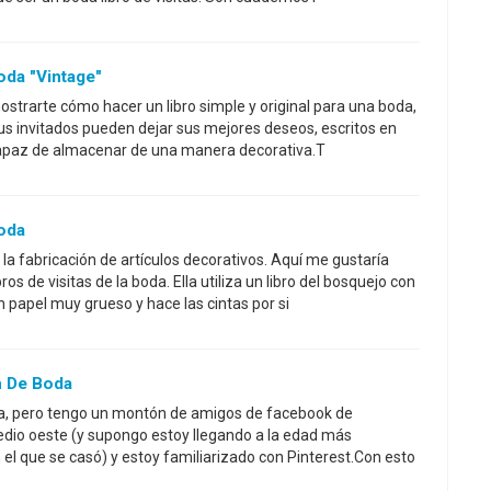
oda "Vintage"
ostrarte cómo hacer un libro simple y original para una boda,
 tus invitados pueden dejar sus mejores deseos, escritos en
 capaz de almacenar de una manera decorativa.T
Boda
a fabricación de artículos decorativos. Aquí me gustaría
os de visitas de la boda. Ella utiliza un libro del bosquejo con
n papel muy grueso y hace las cintas por si
m De Boda
da, pero tengo un montón de amigos de facebook de
dio oeste (y supongo estoy llegando a la edad más
l que se casó) y estoy familiarizado con Pinterest.Con esto