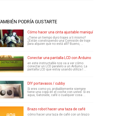
TAMBIÉN PODRÍA GUSTARTE
Cómo hacer una cinta ajustable maniquí
¿Tiene un tiempo duro trajes a ti mismo?
¿Están construyendo una Comisión de traje
para alguien que no está allí? Bueno, ...
Conectar una pantalla LCD con Arduino
en este instructable nos va a ver cómo
conectar un LCD paralelo a un Arduino. La
pantalla LCD que estoy usando utiliza l ...
DIY portavasos / cubby
Si eres como yo, probablemente siempre
tiene una copa en el coche con usted. Si es
agua, Gatorade, café o cualquier cosa ...
Brazo robot hacer una taza de café
cómo hacer una taza de café con un brazo