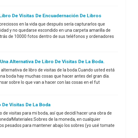
ibro De Visitas De Encuadernación De Libros
eciosos en la vida que después sería capturarlos que
lidad y no quedarse escondido en una carpeta amarilla de
trás de 10000 fotos dentro de sus teléfonos y ordenadores
Una Alternativa De Libro De Visitas De La Boda.
alternativa de libro de visitas de la boda.Cuando usted está
una boda hay muchas cosas que hacer antes del gran día.
sar sobre lo que van a hacer con las cosas en el fut
o De Visitas De La Boda
ro de visitas para mi boda, así que decidí hacer una obra de
moneda!Materiales:Sobres de la moneda, en cualquier
os pesados para mantener abajo los sobres (yo usé tomate