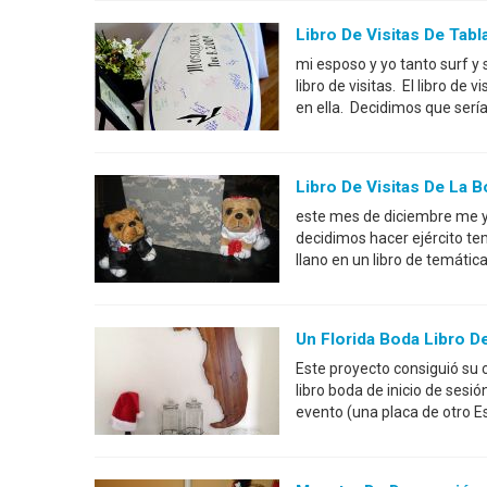
Libro De Visitas De Tabl
mi esposo y yo tanto surf y 
libro de visitas. El libro d
en ella. Decidimos que sería
Libro De Visitas De La B
este mes de diciembre me y
decidimos hacer ejército tem
llano en un libro de temátic
Un Florida Boda Libro De
Este proyecto consiguió su 
libro boda de inicio de sesi
evento (una placa de otro Es