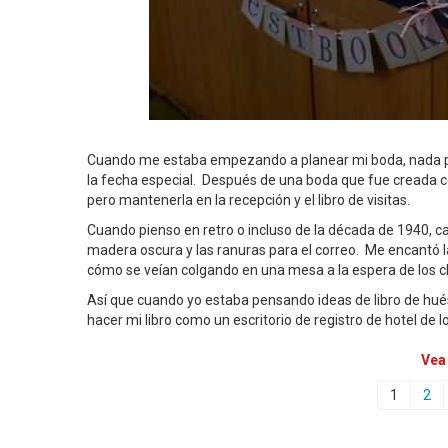
Cuando me estaba empezando a planear mi boda, nada pod
la fecha especial. Después de una boda que fue creada c
pero mantenerla en la recepción y el libro de visitas.
Cuando pienso en retro o incluso de la década de 1940, ca
madera oscura y las ranuras para el correo. Me encantó l
cómo se veían colgando en una mesa a la espera de los cl
Así que cuando yo estaba pensando ideas de libro de huésp
hacer mi libro como un escritorio de registro de hotel de l
Vea
1
2