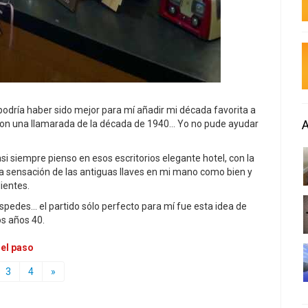
ría haber sido mejor para mí añadir mi década favorita a
on una llamarada de la década de 1940... Yo no pude ayudar
si siempre pienso en esos escritorios elegante hotel, con la
a sensación de las antiguas llaves en mi mano como bien y
ientes.
edes... el partido sólo perfecto para mí fue esta idea de
os años 40.
 el paso
3
4
»