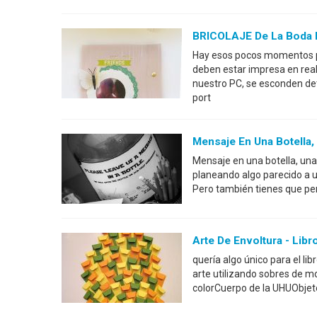
BRICOLAJE De La Boda L
Hay esos pocos momentos pr
deben estar impresa en rea
nuestro PC, se esconden de
port
Mensaje En Una Botella, 
Mensaje en una botella, una 
planeando algo parecido a 
Pero también tienes que pen
Arte De Envoltura - Libr
quería algo único para el lib
arte utilizando sobres de 
colorCuerpo de la UHUObjet