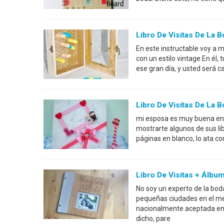
Libro De Visitas De La B
En este instructable voy a m
con un estilo vintage.En él,
ese gran día, y usted será
Libro De Visitas De La 
mi esposa es muy buena en l
mostrarte algunos de sus libr
páginas en blanco, lo ata co
Libro De Visitas + Álbu
No soy un experto de la bo
pequeñas ciudades en el me
nacionalmente aceptada en e
dicho, pare