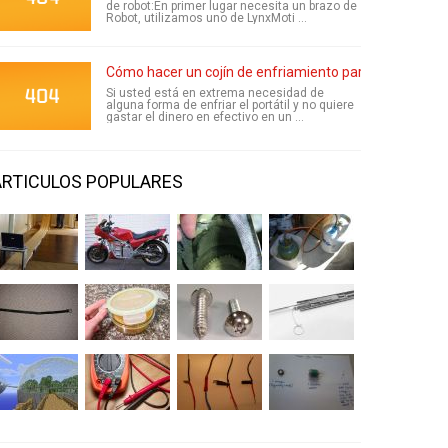
de robot:En primer lugar necesita un brazo de
Robot, utilizamos uno de LynxMoti ...
Cómo hacer un cojín de enfriamiento para Laptop
Si usted está en extrema necesidad de
alguna forma de enfriar el portátil y no quiere
gastar el dinero en efectivo en un ...
ARTICULOS POPULARES