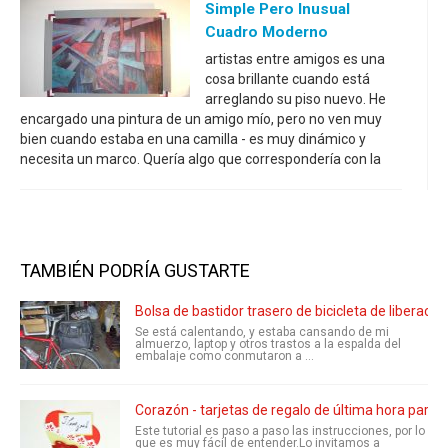
Simple Pero Inusual
Cuadro Moderno
artistas entre amigos es una
cosa brillante cuando está
arreglando su piso nuevo. He
encargado una pintura de un amigo mío, pero no ven muy
bien cuando estaba en una camilla - es muy dinámico y
necesita un marco. Quería algo que correspondería con la
TAMBIÉN PODRÍA GUSTARTE
Bolsa de bastidor trasero de bicicleta de liberació
Se está calentando, y estaba cansando de mi
almuerzo, laptop y otros trastos a la espalda del
embalaje como conmutaron a ...
Corazón - tarjetas de regalo de última hora para 
Este tutorial es paso a paso las instrucciones, por lo
que es muy fácil de entender.Lo invitamos a