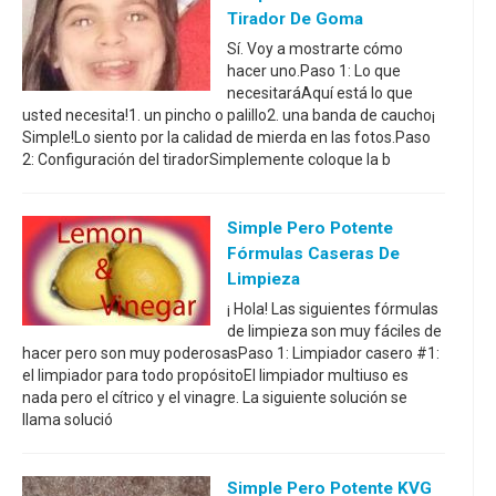
Tirador De Goma
Sí. Voy a mostrarte cómo
hacer uno.Paso 1: Lo que
necesitaráAquí está lo que
usted necesita!1. un pincho o palillo2. una banda de caucho¡
Simple!Lo siento por la calidad de mierda en las fotos.Paso
2: Configuración del tiradorSimplemente coloque la b
Simple Pero Potente
Fórmulas Caseras De
Limpieza
¡ Hola! Las siguientes fórmulas
de limpieza son muy fáciles de
hacer pero son muy poderosasPaso 1: Limpiador casero #1:
el limpiador para todo propósitoEl limpiador multiuso es
nada pero el cítrico y el vinagre. La siguiente solución se
llama solució
Simple Pero Potente KVG