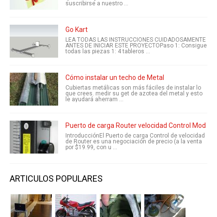
suscribirse a nuestro ...
Go Kart
LEA TODAS LAS INSTRUCCIONES CUIDADOSAMENTE
ANTES DE INICIAR ESTE PROYECTOPaso 1: Consigue
todas las piezas 1: 4 tableros ...
Cómo instalar un techo de Metal
Cubiertas metálicas son más fáciles de instalar lo
que crees. medir su get de azotea del metal y esto
le ayudará aherram ...
Puerto de carga Router velocidad Control Mod
IntroducciónEl Puerto de carga Control de velocidad
de Router es una negociación de precio (a la venta
por $19.99, con u ...
ARTICULOS POPULARES