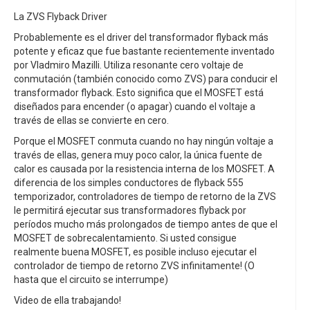
La ZVS Flyback Driver
Probablemente es el driver del transformador flyback más
potente y eficaz que fue bastante recientemente inventado
por Vladmiro Mazilli. Utiliza resonante cero voltaje de
conmutación (también conocido como ZVS) para conducir el
transformador flyback. Esto significa que el MOSFET está
diseñados para encender (o apagar) cuando el voltaje a
través de ellas se convierte en cero.
Porque el MOSFET conmuta cuando no hay ningún voltaje a
través de ellas, genera muy poco calor, la única fuente de
calor es causada por la resistencia interna de los MOSFET. A
diferencia de los simples conductores de flyback 555
temporizador, controladores de tiempo de retorno de la ZVS
le permitirá ejecutar sus transformadores flyback por
períodos mucho más prolongados de tiempo antes de que el
MOSFET de sobrecalentamiento. Si usted consigue
realmente buena MOSFET, es posible incluso ejecutar el
controlador de tiempo de retorno ZVS infinitamente! (O
hasta que el circuito se interrumpe)
Video de ella trabajando!