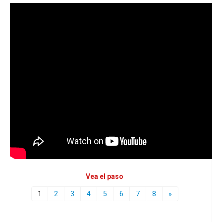
Vea el paso
1
2
3
4
5
6
7
8
»