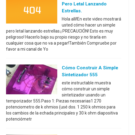
Pero Letal Lanzando
Estrellas.
Hola allí!En este video mostrará
usted cómo hacer un simple
pero letal lanzando estrellas.¡ PRECAUCIÓN! Esto es muy
peligroso! Hacerlo bajo su propio riesgo y no tirarla en
cualquier cosa que no va a pegar!También Compruebe por
favor a mi canal de Yo
Cómo Construir A Simple
Sintetizador 555
este instructable muestra
cómo construir un simple
sintetizador usando un
temporizador 555.Paso 1: Piezas necesarias1 270
potenciometro de k ohmios (usé dos. 1 250 k ohmios para
los cambios de la echada principales y 30 k ohm diapositiva
potenciómetr