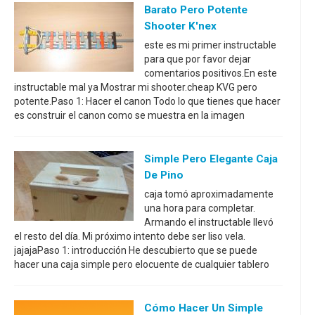
Barato Pero Potente
Shooter K'nex
este es mi primer instructable
para que por favor dejar
comentarios positivos.En este
instructable mal ya Mostrar mi shooter.cheap KVG pero
potente.Paso 1: Hacer el canon Todo lo que tienes que hacer
es construir el canon como se muestra en la imagen
Simple Pero Elegante Caja
De Pino
caja tomó aproximadamente
una hora para completar.
Armando el instructable llevó
el resto del día. Mi próximo intento debe ser liso vela.
jajajaPaso 1: introducción He descubierto que se puede
hacer una caja simple pero elocuente de cualquier tablero
Cómo Hacer Un Simple