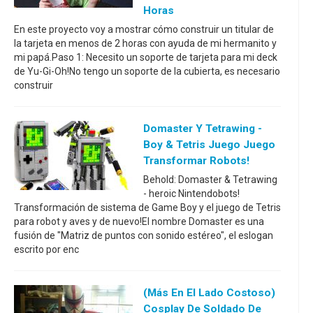
Horas
En este proyecto voy a mostrar cómo construir un titular de
la tarjeta en menos de 2 horas con ayuda de mi hermanito y
mi papá.Paso 1: Necesito un soporte de tarjeta para mi deck
de Yu-Gi-Oh!No tengo un soporte de la cubierta, es necesario
construir
Domaster Y Tetrawing -
Boy & Tetris Juego Juego
Transformar Robots!
Behold: Domaster & Tetrawing
- heroic Nintendobots!
Transformación de sistema de Game Boy y el juego de Tetris
para robot y aves y de nuevo!El nombre Domaster es una
fusión de "Matriz de puntos con sonido estéreo", el eslogan
escrito por enc
(más En El Lado Costoso)
Cosplay De Soldado De