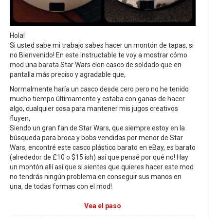
Hola!
Si usted sabe mi trabajo sabes hacer un montón de tapas, si
no Bienvenido! En este instructable te voy a mostrar cómo
mod una barata Star Wars clon casco de soldado que en
pantalla más preciso y agradable que,
Normalmente haría un casco desde cero pero no he tenido
mucho tiempo últimamente y estaba con ganas de hacer
algo, cualquier cosa para mantener mis jugos creativos
fluyen,
Siendo un gran fan de Star Wars, que siempre estoy en la
búsqueda para broca y bobs vendidas por menor de Star
Wars, encontré este casco plástico barato en eBay, es barato
(alrededor de £10 o $15 ish) así que pensé por qué no! Hay
un montón allí así que si sientes que quieres hacer este mod
no tendrás ningún problema en conseguir sus manos en
una, de todas formas con el mod!
Vea el paso