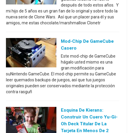
después de todo estos años. Y
mi hijo de 5 años es un gran fan de lo original y sobre todo la
nueva serie de Clone Wars. Así que un placer para él y sus
amigos, me estas chocolate/marshmallow Clonetr
Mod-Chip De GameCube
Casero
Este mod-chip de GameCube
hágalo usted mismo es una
gran modificación para
suNintendo GameCube. El mod-chip permite su GameCube
leer quemados backups de juegos, así que tus juegos
originales pueden ser conservados mediante la protección
contra rasguñ
Esquina De Kierans:
Construir Un Cuero Yu-Gi-
Oh Deck Titular De La
Tarjeta En Menos De 2