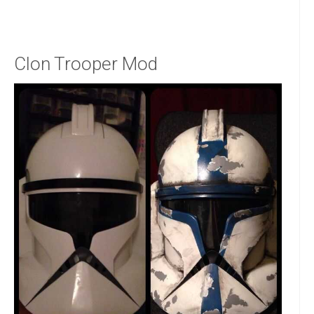
Clon Trooper Mod