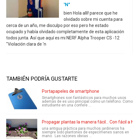
'n"
bien Hola allí! parece que he
olvidado sobre mi cuenta para
cerca de un año, me disculpo por eso pero he estado
ocupado y había olvidado completamente de esta aplicación
todos junta. Así que aquí es mi NERF Alpha Trooper CS -12
"Violación clara de 'n
TAMBIÉN PODRÍA GUSTARTE
Portapapeles de smartphone
Smartphones son fantásticos para muchos usos
además de es uso principal como un teléfono. Como
estudiante en una confere ...
Propagar plantas la manera fácil... Con fácil a ha
una antigua práctica para muchos jardineros ha
siempre sido plantones de especímenes sanos en
mano. Las razones obvias ...