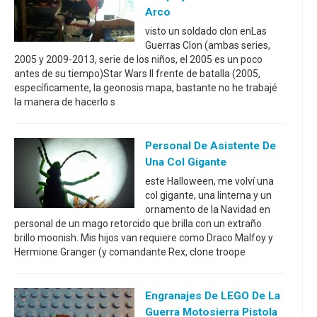
Arco
visto un soldado clon enLas
Guerras Clon (ambas series,
2005 y 2009-2013, serie de los niños, el 2005 es un poco
antes de su tiempo)Star Wars II frente de batalla (2005,
específicamente, la geonosis mapa, bastante no he trabajé
la manera de hacerlo s
Personal De Asistente De
Una Col Gigante
este Halloween, me volví una
col gigante, una linterna y un
ornamento de la Navidad en
personal de un mago retorcido que brilla con un extraño
brillo moonish. Mis hijos van requiere como Draco Malfoy y
Hermione Granger (y comandante Rex, clone troope
Engranajes De LEGO De La
Guerra Motosierra Pistola