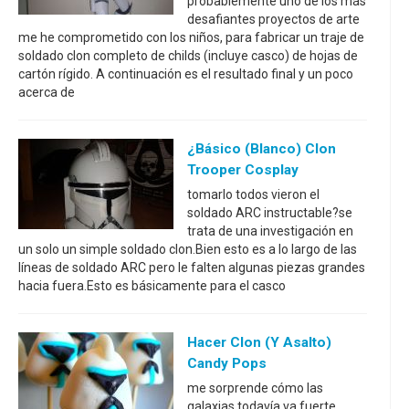
probablemente uno de los más
desafiantes proyectos de arte
me he comprometido con los niños, para fabricar un traje de
soldado clon completo de childs (incluye casco) de hojas de
cartón rígido. A continuación es el resultado final y un poco
acerca de
¿Básico (blanco) Clon
Trooper Cosplay
tomarlo todos vieron el
soldado ARC instructable?se
trata de una investigación en
un solo un simple soldado clon.Bien esto es a lo largo de las
líneas de soldado ARC pero le falten algunas piezas grandes
hacia fuera.Esto es básicamente para el casco
Hacer Clon (y Asalto)
Candy Pops
me sorprende cómo las
galaxias todavía va fuerte