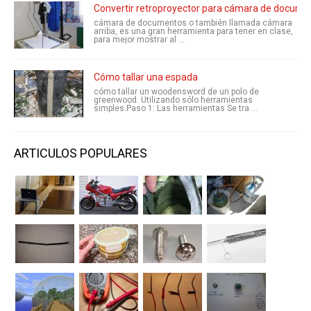
Convertir retroproyector para cámara de docume
cámara de documentos o también llamada cámara
arriba, es una gran herramienta para tener en clase,
para mejor mostrar al ...
Cómo tallar una espada
cómo tallar un woodensword de un polo de
greenwood. Utilizando sólo herramientas
simples.Paso 1: Las herramientas Se tra ...
ARTICULOS POPULARES