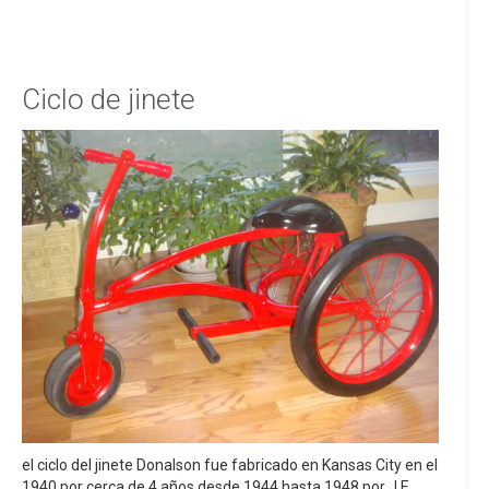
Ciclo de jinete
el ciclo del jinete Donalson fue fabricado en Kansas City en el
1940 por cerca de 4 años desde 1944 hasta 1948 por J.E.