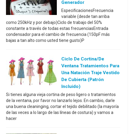
Generador
EspecificacionesFrecuencia
variable (desde tan arriba
como 250kHz y por debajo)Ciclo de trabajo del 50%
constante a través de todas estas frecuenciasEntrada
condensador para el cambio de frecuencia (150pF más
bajas a tan alto como usted tiene gusto)P
Ciclo De Cortina/de
Ventana Tratamientos Para
Una Natación Traje Vestido
De Cubierta (patrón
Incluido)
Si tienes alguna vieja cortina de peso ligero o tratamientos
de la ventana, por favor no lanzarlo lejos. En cambio, darle
una buena cleaninging, cortar el tejido debilitado (la mayoría
de las veces a lo largo de las líneas de costura) y vamos a
hacer