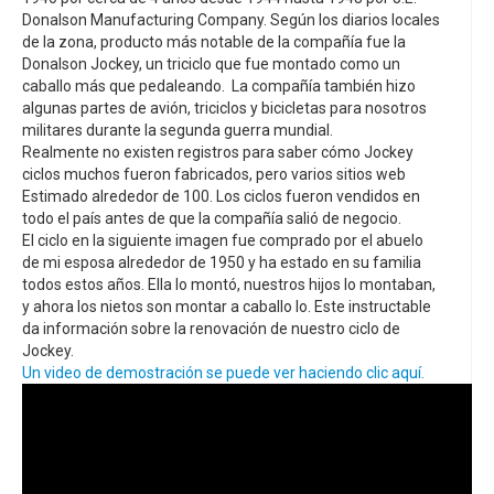
Donalson Manufacturing Company. Según los diarios locales
de la zona, producto más notable de la compañía fue la
Donalson Jockey, un triciclo que fue montado como un
caballo más que pedaleando. La compañía también hizo
algunas partes de avión, triciclos y bicicletas para nosotros
militares durante la segunda guerra mundial.
Realmente no existen registros para saber cómo Jockey
ciclos muchos fueron fabricados, pero varios sitios web
Estimado alrededor de 100. Los ciclos fueron vendidos en
todo el país antes de que la compañía salió de negocio.
El ciclo en la siguiente imagen fue comprado por el abuelo
de mi esposa alrededor de 1950 y ha estado en su familia
todos estos años. Ella lo montó, nuestros hijos lo montaban,
y ahora los nietos son montar a caballo lo. Este instructable
da información sobre la renovación de nuestro ciclo de
Jockey.
Un video de demostración se puede ver haciendo clic aquí.