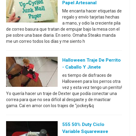
Papel Artesanal
Me encanta hacer etiquetas de
regalo y envío tarjetas hechas
a mano, y odio la creciente pila
de correo basura que tratan de empujar bajo la mesa con el
pie sobre una base diaria. En serio. Omaha Steaks manda
me un correo todos los días y me siento h
Halloween Traje De Perrito
- Caballo Y Jinete
es tiempo de disfraces de
Halloween para los perros otra
vez y esta vez tengo un perrito!
Yo quería hacer un traje de Dexter que podía conectar una
correa para que no sea difícil al desgaste y de masticar
gama. Caí en amor con los trajes de "jockey&q
555 50% Duty Ciclo
Variable Squarewave