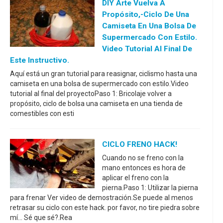
DIY Arte Vuelva A
Propósito,-Ciclo De Una
Camiseta En Una Bolsa De
Supermercado Con Estilo.
Video Tutorial Al Final De
Este Instructivo.
Aquí está un gran tutorial para reasignar, ciclismo hasta una
camiseta en una bolsa de supermercado con estilo.Video
tutorial al final del proyectoPaso 1: Bricolaje volver a
propósito, ciclo de bolsa una camiseta en una tienda de
comestibles con esti
CICLO FRENO HACK!
Cuando no se freno con la
mano entonces es hora de
aplicar el freno con la
pierna.Paso 1: Utilizar la pierna
para frenar Ver video de demostración.Se puede al menos
retrasar su ciclo con este hack. por favor, no tire piedra sobre
mí... Sé que sé?.Rea