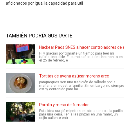
aficionados por igual la capacidad para util
TAMBIÉN PODRÍA GUSTARTE
Hackear Pads SNES a hacer controladores de esti
Hi y gracias por tomarte un tiempo para leer mi
tutorial increíble. El cumpleaños de mi hermanita es
el 25 de febrero, e ...
Tortitas de avena azúcar moreno arce
panqueques son una tradición de sábado por la
mañana en nuestra familia. Sin embargo, no siempre
estoy contenido para ha ...
Parrilla y mesa de fumador
Esta idea surgió mientras estaba asando a la parilla
para una cena. Tenía las pinzas en una mano, un
cojín caliente entr ...