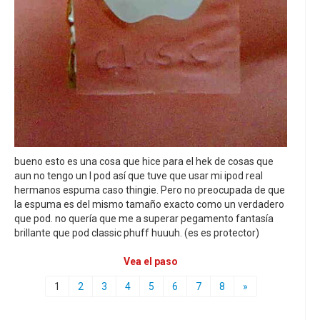
bueno esto es una cosa que hice para el hek de cosas que
aun no tengo un I pod así que tuve que usar mi ipod real
hermanos espuma caso thingie. Pero no preocupada de que
la espuma es del mismo tamaño exacto como un verdadero
que pod. no quería que me a superar pegamento fantasía
brillante que pod classic phuff huuuh. (es es protector)
Vea el paso
1
2
3
4
5
6
7
8
»