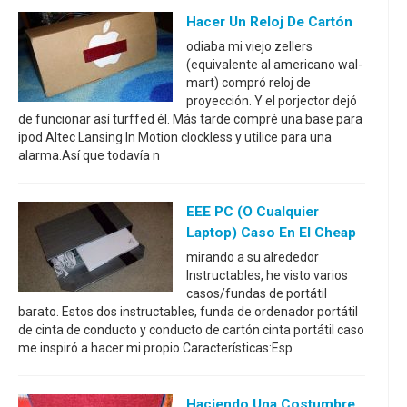
Hacer Un Reloj De Cartón
odiaba mi viejo zellers
(equivalente al americano wal-
mart) compró reloj de
proyección. Y el porjector dejó
de funcionar así turffed él. Más tarde compré una base para
ipod Altec Lansing In Motion clockless y utilice para una
alarma.Así que todavía n
EEE PC (o Cualquier
Laptop) Caso En El Cheap
mirando a su alrededor
Instructables, he visto varios
casos/fundas de portátil
barato. Estos dos instructables, funda de ordenador portátil
de cinta de conducto y conducto de cartón cinta portátil caso
me inspiró a hacer mi propio.Características:Esp
Haciendo Una Costumbre