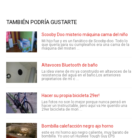
TAMBIÉN PODRÍA GUSTARTE
Scooby Doo misterio máquina cama del niño
Mi hijo fue y es un fanático de Scooby-doo. Todo lo
que quería para su cumpleaños era una cama de la
máquina del misteri ...
Altavoces Bluetooth de baño
La idea viene de mi ya construido en altavoces de la
resistencia del agua en el baño.Los anteriores
propietarios de mi c ...
Hacer su propia bicicleta 29er!
Las fotos no son lo mejor porque nunca pensó en
hacer un Instructable, pero aquí va.He querido una
29er bicicleta de mon ...
Bombilla calefacción negro ajo horno
este es mi horno ajo negro caliente, muy barato de
bombilla. Yo uso un Huskee Tough Guy EPS