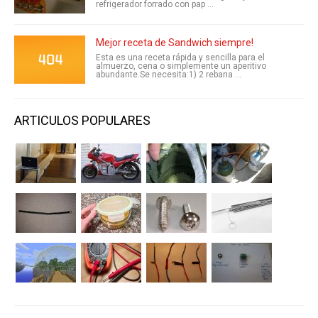
refrigerador forrado con pap ...
Mejor receta de Sandwich siempre!
Esta es una receta rápida y sencilla para el
almuerzo, cena o simplemente un aperitivo
abundante.Se necesita:1) 2 rebana ...
ARTICULOS POPULARES