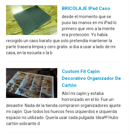
BRICOLAJE IPad Caso
desde el momento que se
puso las manos en mi iPad lo
primero que vino a la mente
era protección. Yo había
recogido un caso barato que solo pretendía mantener la
parte trasera limpia y cero gratis. si iba a usar a lado de mi
casa, en la escuela o la b
Custom Fit Cajón
Decorativo Organizador De
Cartón
Abrí mi cajón y estaba
horrorizado en el lío. Fue un
desastre. Nada de la tienda compraron organizadores ajuste
mi cajón. Que todos los huecos feos izquierdos e izquierda
espacio no utilizado. Quería usar cada pulgada. Idea!!!! Hubo
cartón sobrante d