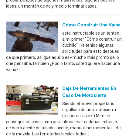
propia. Después de algunas malas ideas, algunas buenas
ideas, un montón de no y medio terminar casos,
Cómo Construir Una Vaina
este instructable es un tanteo
a mi primer "Cómo construir un
cuchillo". He tenido algunas
solicitudes para esto después
de que primero, así que aquí lo es--mucho más pronto de lo
que pensaba, también.¿Por lo tanto, usted quiere hacer una
vaina?
Caja De Herramientas En
Caso De Motosierra
Siendo el nuevo propietario
orgulloso de una motosierra
(mi primera vez!) Miré en
conseguir un caso ir con para almacenar cadenas extras, kit
de barra aceite de afilado, aceite, manual, herramientas, etc.
de la mezcla. Las ferreterías locales todos t