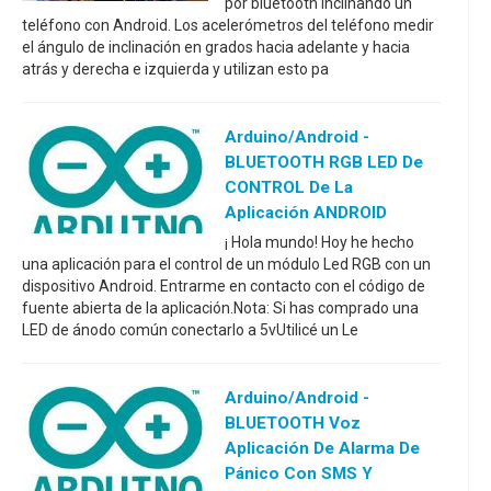
por bluetooth inclinando un
teléfono con Android. Los acelerómetros del teléfono medir
el ángulo de inclinación en grados hacia adelante y hacia
atrás y derecha e izquierda y utilizan esto pa
Arduino/Android -
BLUETOOTH RGB LED De
CONTROL De La
Aplicación ANDROID
¡ Hola mundo! Hoy he hecho
una aplicación para el control de un módulo Led RGB con un
dispositivo Android. Entrarme en contacto con el código de
fuente abierta de la aplicación.Nota: Si has comprado una
LED de ánodo común conectarlo a 5vUtilicé un Le
Arduino/Android -
BLUETOOTH Voz
Aplicación De Alarma De
Pánico Con SMS Y