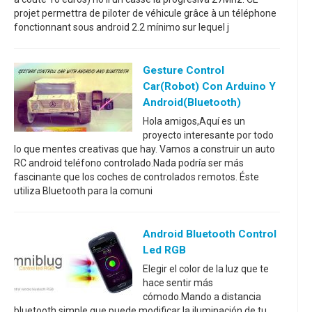
projet permettra de piloter de véhicule grâce à un téléphone
fonctionnant sous android 2.2 mínimo sur lequel j
Gesture Control
Car(robot) Con Arduino Y
Android(bluetooth)
Hola amigos,Aquí es un
proyecto interesante por todo
lo que mentes creativas que hay. Vamos a construir un auto
RC android teléfono controlado.Nada podría ser más
fascinante que los coches de controlados remotos. Éste
utiliza Bluetooth para la comuni
Android Bluetooth Control
Led RGB
Elegir el color de la luz que te
hace sentir más
cómodo.Mando a distancia
bluetooth simple que puede modificar la iluminación de tu