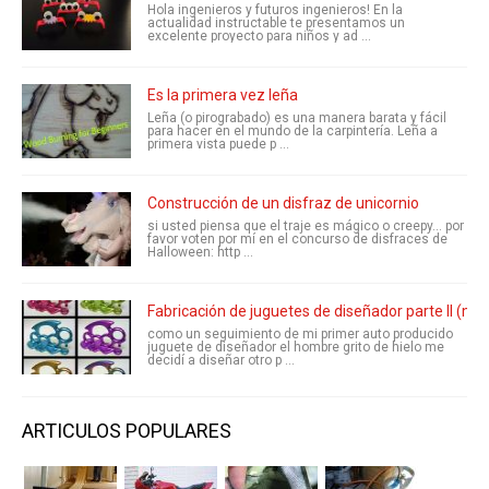
Hola ingenieros y futuros ingenieros! En la
actualidad instructable te presentamos un
excelente proyecto para niños y ad ...
Es la primera vez leña
Leña (o pirograbado) es una manera barata y fácil
para hacer en el mundo de la carpintería. Leña a
primera vista puede p ...
Construcción de un disfraz de unicornio
si usted piensa que el traje es mágico o creepy... por
favor voten por mí en el concurso de disfraces de
Halloween: http ...
Fabricación de juguetes de diseñador parte II (mo
como un seguimiento de mi primer auto producido
juguete de diseñador el hombre grito de hielo me
decidí a diseñar otro p ...
ARTICULOS POPULARES