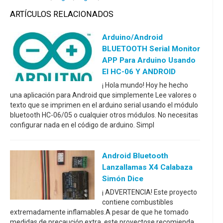
ARTÍCULOS RELACIONADOS
Arduino/Android
BLUETOOTH Serial Monitor
APP Para Arduino Usando
El HC-06 Y ANDROID
¡ Hola mundo! Hoy he hecho
una aplicación para Android que simplemente Lee valores o
texto que se imprimen en el arduino serial usando el módulo
bluetooth HC-06/05 o cualquier otros módulos. No necesitas
configurar nada en el código de arduino. Simpl
Android Bluetooth
Lanzallamas X4 Calabaza
Simón Dice
¡ ADVERTENCIA! Este proyecto
contiene combustibles
extremadamente inflamables.A pesar de que he tomado
medidas de precaución extra, este proyectose recomienda