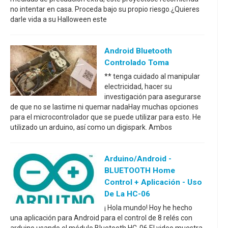
no intentar en casa. Proceda bajo su propio riesgo.¿Quieres
darle vida a su Halloween este
Android Bluetooth
Controlado Toma
** tenga cuidado al manipular
electricidad, hacer su
investigación para asegurarse
de que no se lastime ni quemar nadaHay muchas opciones
para el microcontrolador que se puede utilizar para esto. He
utilizado un arduino, así como un digispark. Ambos
Arduino/Android -
BLUETOOTH Home
Control + Aplicación - Uso
De La HC-06
¡ Hola mundo! Hoy he hecho
una aplicación para Android para el control de 8 relés con