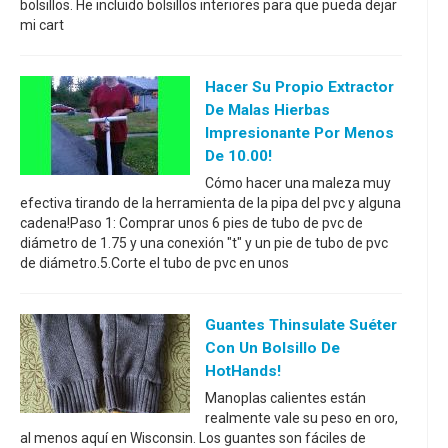
bolsillos. He incluido bolsillos interiores para que pueda dejar
mi cart
Hacer Su Propio Extractor
De Malas Hierbas
Impresionante Por Menos
De 10.00!
Cómo hacer una maleza muy
efectiva tirando de la herramienta de la pipa del pvc y alguna
cadena!Paso 1: Comprar unos 6 pies de tubo de pvc de
diámetro de 1.75 y una conexión "t" y un pie de tubo de pvc
de diámetro.5.Corte el tubo de pvc en unos
Guantes Thinsulate Suéter
Con Un Bolsillo De
HotHands!
Manoplas calientes están
realmente vale su peso en oro,
al menos aquí en Wisconsin. Los guantes son fáciles de