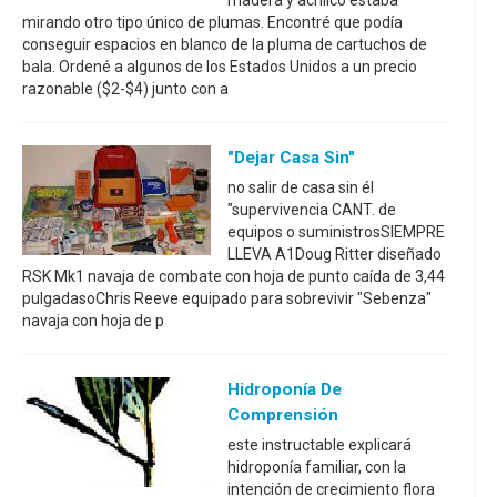
mirando otro tipo único de plumas. Encontré que podía
conseguir espacios en blanco de la pluma de cartuchos de
bala. Ordené a algunos de los Estados Unidos a un precio
razonable ($2-$4) junto con a
"Dejar Casa Sin"
no salir de casa sin él
"supervivencia CANT. de
equipos o suministrosSIEMPRE
LLEVA A1Doug Ritter diseñado
RSK Mk1 navaja de combate con hoja de punto caída de 3,44
pulgadasoChris Reeve equipado para sobrevivir "Sebenza"
navaja con hoja de p
Hidroponía De
Comprensión
este instructable explicará
hidroponía familiar, con la
intención de crecimiento flora