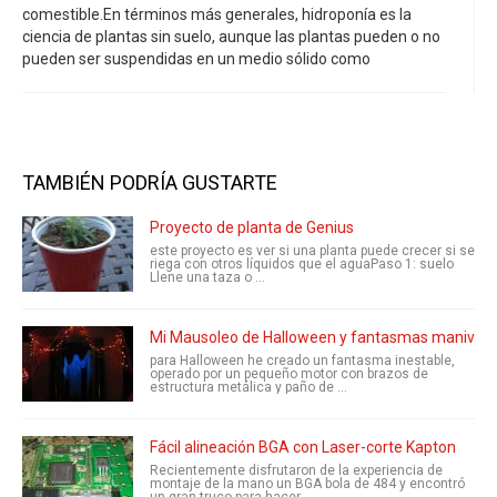
comestible.En términos más generales, hidroponía es la
ciencia de plantas sin suelo, aunque las plantas pueden o no
pueden ser suspendidas en un medio sólido como
TAMBIÉN PODRÍA GUSTARTE
Proyecto de planta de Genius
este proyecto es ver si una planta puede crecer si se
riega con otros líquidos que el aguaPaso 1: suelo
Llene una taza o ...
Mi Mausoleo de Halloween y fantasmas manivela
para Halloween he creado un fantasma inestable,
operado por un pequeño motor con brazos de
estructura metálica y paño de ...
Fácil alineación BGA con Laser-corte Kapton
Recientemente disfrutaron de la experiencia de
montaje de la mano un BGA bola de 484 y encontró
un gran truco para hacer ...