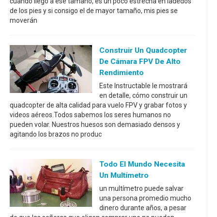
cuando llego a ese tamaño, es un poco estrecha en ladedos
de los pies y si consigo el de mayor tamaño, mis pies se
moverán
Construir Un Quadcopter
De Cámara FPV De Alto
Rendimiento
Este Instructable le mostrará
en detalle, cómo construir un
quadcopter de alta calidad para vuelo FPV y grabar fotos y
videos aéreos.Todos sabemos los seres humanos no
pueden volar. Nuestros huesos son demasiado densos y
agitando los brazos no produc
Todo El Mundo Necesita
Un Multímetro
un multímetro puede salvar
una persona promedio mucho
dinero durante años, a pesar