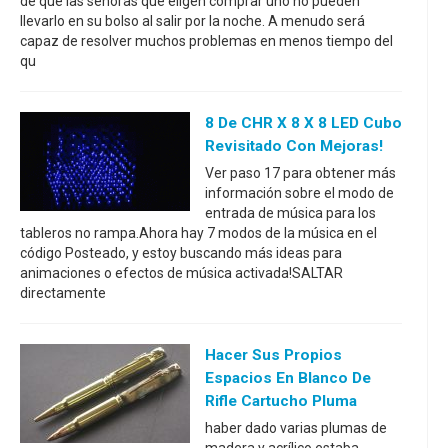
de que las señoras que eligen comprar uno no pueden
llevarlo en su bolso al salir por la noche. A menudo será
capaz de resolver muchos problemas en menos tiempo del
qu
8 De CHR X 8 X 8 LED Cubo
Revisitado Con Mejoras!
Ver paso 17 para obtener más
información sobre el modo de
entrada de música para los
tableros no rampa.Ahora hay 7 modos de la música en el
código Posteado, y estoy buscando más ideas para
animaciones o efectos de música activada!SALTAR
directamente
Hacer Sus Propios
Espacios En Blanco De
Rifle Cartucho Pluma
haber dado varias plumas de
madera y acrílico estaba