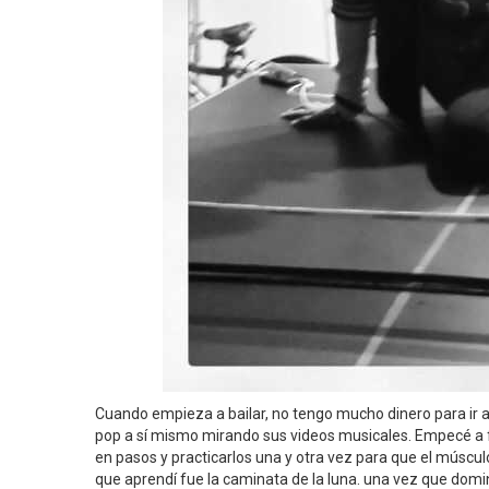
Cuando empieza a bailar, no tengo mucho dinero para ir a 
pop a sí mismo mirando sus videos musicales. Empecé a
en pasos y practicarlos una y otra vez para que el múscu
que aprendí fue la caminata de la luna. una vez que domi