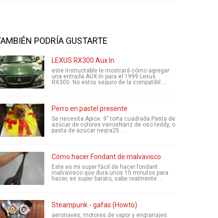
TAMBIÉN PODRÍA GUSTARTE
LEXUS RX300 Aux In
este Instructable le mostrará cómo agregar
una entrada AUX-In para el 1999 Lexus
RX300. No estoy seguro de la compatibil ...
Perro en pastel presente
Se necesita:Aprox. 9" torta cuadrada.Pasta de
azúcar de colores variosNariz de oso teddy, o
pasta de azúcar negra25 ...
Cómo hacer Fondant de malvavisco
Este es mi super fácil de hacer fondant
malvavisco que dura unos 15 minutos para
hacer, es super barato, sabe realmente ...
Steampunk - gafas (Howto)
aeronaves, motores de vapor y engranajes