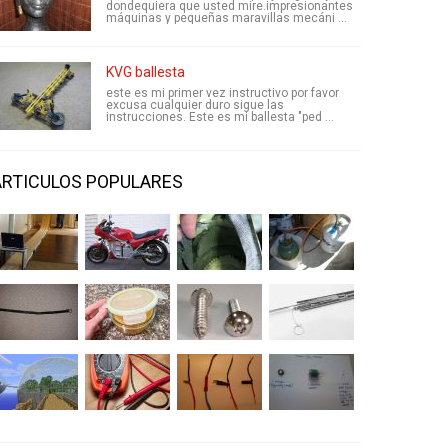
dondequiera que usted mire.impresionantes
máquinas y pequeñas maravillas mecáni ...
KVG ballesta
este es mi primer vez instructivo por favor
excusa cualquier duro sigue las
instrucciones. Este es mi ballesta "ped ...
ARTICULOS POPULARES