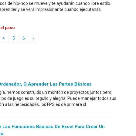
os de hip-hop se mueve y te ayudarán cuando libre estilo.
 aprender y se verá impresionante cuando ejecutarlas
 el paso
4
5
6
»
Ordenador, O Aprender Las Partes Básicas
logía, hemos construido un montón de proyectos juntos pero
uipo de juego es su orgullo y alegría. Puede manejar todos sus
ón a las necesidades, los FPS es de primera cl
e Las Funciones Básicas De Excel Para Crear Un
to