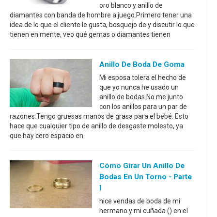
oro blanco y anillo de
diamantes con banda de hombre a juego.Primero tener una
idea de lo que el cliente le gusta, bosquejo de y discutir lo que
tienen en mente, veo qué gemas o diamantes tienen
Anillo De Boda De Goma
Mi esposa tolera el hecho de
que yo nunca he usado un
anillo de bodas.No me junto
con los anillos para un par de
razones:Tengo gruesas manos de grasa para el bebé. Esto
hace que cualquier tipo de anillo de desgaste molesto, ya
que hay cero espacio en
Cómo Girar Un Anillo De
Bodas En Un Torno - Parte
I
hice vendas de boda de mi
hermano y mi cuñada () en el