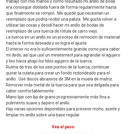
trabajo con mis manos y como resultado mi anillo de boda
era conseguir doblada fuera de forma regularmente hasta
que finalmente se rompió. Me quedé que necesitan un
reemplazo que podría recibir una paliza. Me gusta volver a
utilizar las cosas y decidí hacer mi anillo de bodas de
reemplazo de una tuerca de rótula de carro viejo.
La tuerca en un anillo es un proceso de remoción de material
hasta la forma deseada y se logra el ajuste.
El interior no era lo suficientemente grande como para caber
mi dedo, así que usé un miniesmeril para agrandar el agujero
y liso hacia abajo los hilos agujero de la tuerca.
Rutina de tres de los seis puntos de la tuerca, continuar
quitar la culata para crear un fondo redondeado para el
anillo. Usé discos abrasivos de 3M en la muela de matriz.
Remover más metal de la tuerca para que sea delgada para
caber comfortablemente.
Mano lijar con lija de grano progresivamente más fina a
pulimento suave y áspero el anillo.
Hay varias opciones disponibles para prevenir moho, aceite y
limpiar mi anillo sobre una base regular.
Vea el paso