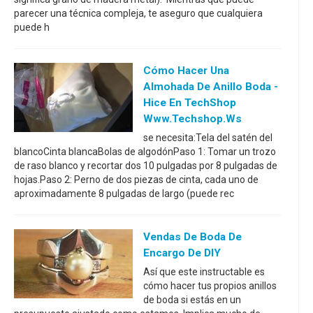
parecer una técnica compleja, te aseguro que cualquiera
puede h
Cómo Hacer Una
Almohada De Anillo Boda -
Hice En TechShop
Www.techshop.ws
se necesita:Tela del satén del
blancoCinta blancaBolas de algodónPaso 1: Tomar un trozo
de raso blanco y recortar dos 10 pulgadas por 8 pulgadas de
hojas.Paso 2: Perno de dos piezas de cinta, cada uno de
aproximadamente 8 pulgadas de largo (puede rec
Vendas De Boda De
Encargo De DIY
Así que este instructable es
cómo hacer tus propios anillos
de boda si estás en un