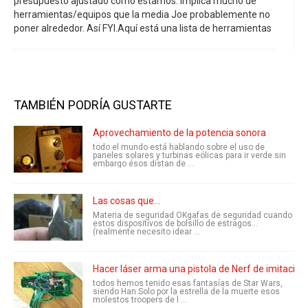
presupuesto ajustado como estamos. Implica mucho de
herramientas/equipos que la media Joe probablemente no
poner alrededor. Así FYI.Aquí está una lista de herramientas
TAMBIÉN PODRÍA GUSTARTE
Aprovechamiento de la potencia sonora
todo el mundo está hablando sobre el uso de
paneles solares y turbinas eólicas para ir verde sin
embargo ésos distan de ...
Las cosas que...
Materia de seguridad OKgafas de seguridad cuando
estos dispositivos de bolsillo de estragos...
(realmente necesito idear ...
Hacer láser arma una pistola de Nerf de imitación
todos hemos tenido esas fantasías de Star Wars,
siendo Han Solo por la estrella de la muerte esos
molestos troopers de l ...