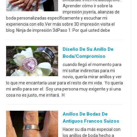
Aprender cómo ir sobre la
impresión joyería, alianzas de
boda personalizadas específicamente y escuchar mi
experiencia con ello.Ver más sobre 3D impresión visita el
blog: Ninja de impresión 3dPaso 1: Por qué usted debe
Diseño De Su Anillo De
Boda/compromiso
cuando llegó el momento para
mí soltar indirectas para mi
novio, quería mirar anillos y ver
lo que me encantaría usar para el resto de mi vida. Yo quería
mi anillo para ser el. Soy una persona muy exigente y si una
cosa no es justo, me irritará. H
Anillos De Bodas De
Antiguos Francos Suizos
Hacer su día más especial con
los anillos de boda hecho a