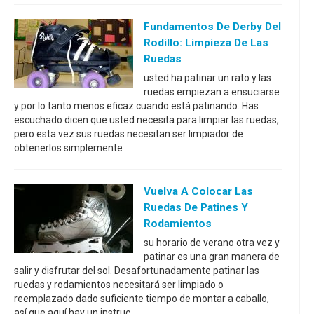
Fundamentos De Derby Del
Rodillo: Limpieza De Las
Ruedas
usted ha patinar un rato y las
ruedas empiezan a ensuciarse
y por lo tanto menos eficaz cuando está patinando. Has
escuchado dicen que usted necesita para limpiar las ruedas,
pero esta vez sus ruedas necesitan ser limpiador de
obtenerlos simplemente
Vuelva A Colocar Las
Ruedas De Patines Y
Rodamientos
su horario de verano otra vez y
patinar es una gran manera de
salir y disfrutar del sol. Desafortunadamente patinar las
ruedas y rodamientos necesitará ser limpiado o
reemplazado dado suficiente tiempo de montar a caballo,
así que aquí hay un instruc