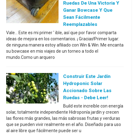
Ruedas De Una Victoria Y
Ganar Bowcase Y Que
Sean Fácilmente
Reemplazables
Vale... Este es mi primer ' ible, así que por favor comparta
ideas de mejora en los comentarios. ¡ Gracias!Primer lugar:
de ninguna manera estoy afiliado con Win & Win. Me encanta
su bowcase en mis viajes de un torneo a todo el
mundo.Como un arquero
Construir Este Jardín
Hydroponic Solar
Accionado Sobre Las
Ruedas - Debe Leer!
Build este increíble con energía
solar, totalmente independiente Hidroponía jardín y crecen
las flores más grandes, las más sabrosas frutas y verduras
que se pueden vivir realmente en el año. Diseñado para uso
al aire libre que fácilmente puede ser u