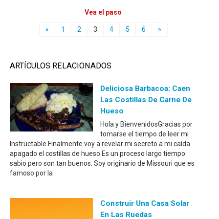
Vea el paso
«
1
2
3
4
5
6
»
ARTÍCULOS RELACIONADOS
Deliciosa Barbacoa: Caen
Las Costillas De Carne De
Hueso
Hola y BienvenidosGracias por
tomarse el tiempo de leer mi
Instructable.Finalmente voy a revelar mi secreto a mi caída
apagado el costillas de hueso.Es un proceso largo tiempo
sabio pero son tan buenos. Soy originario de Missouri que es
famoso por la
Construir Una Casa Solar
En Las Ruedas