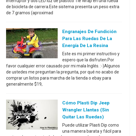
interruptor y dos LED luz de plástico Tie Wrap en una rueda
de bicicleta de carrera.Este sistema presenta un peso extra
de 7 gramos (aproximad
Engranajes De Fundición
Para Las Ruedas De La
Energía De La Resina
Este es mi primer instructivo y
espero que la disfruten.Por
favor cualquier error causado por mi mala Inglés. :-)Algunos
de ustedes me preguntan la pregunta, por qué no acabo de
comprar un listos para marcha de la tienda o ebay para
generalmente $19,
Cómo Plasti Dip Jeep
Wrangler Llantas (sin
Quitar Las Ruedas)
Puede utilizar Plasti Dip como
una manera barata y fácil para