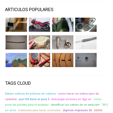
ARTICULOS POPULARES
TAGS CLOUD
Extraer cafeina de pildoras de cafeina
como hacer un estescopio de
cartulina
que IOS tiene el ipod 3
descargar archivos en 3gp url
como
picar las pelotas para el andador
identificar los cables de mi webcam
7812
como
materiales para hacer unchocker
digimon impresora 3d
en serie