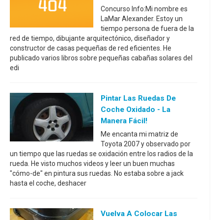
Concurso Info:Mi nombre es
LaMar Alexander. Estoy un
tiempo persona de fuera de la
red de tiempo, dibujante arquitectónico, diseñador y
constructor de casas pequeñas de red eficientes. He
publicado varios libros sobre pequeñas cabañas solares del
edi
Pintar Las Ruedas De
Coche Oxidado - La
Manera Fácil!
Me encanta mi matriz de
Toyota 2007 y observado por
un tiempo que las ruedas se oxidación entre los radios de la
rueda. He visto muchos videos y leer un buen muchas
"cómo-de" en pintura sus ruedas. No estaba sobre a jack
hasta el coche, deshacer
Vuelva A Colocar Las