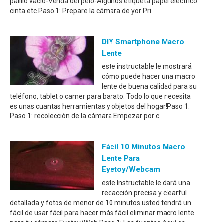
palillo vacío-Venda del pelo-Algunos etiqueta papel eléctrico
cinta etc.Paso 1: Prepare la cámara de yor Pri
DIY Smartphone Macro
Lente
este instructable le mostrará
cómo puede hacer una macro
lente de buena calidad para su
teléfono, tablet o camer para barato. Todo lo que necesita
es unas cuantas herramientas y objetos del hogar!Paso 1:
Paso 1: recolección de la cámara Empezar por c
Fácil 10 Minutos Macro
Lente Para
Eyetoy/Webcam
este Instructable le dará una
redacción precisa y clearful
detallada y fotos de menor de 10 minutos usted tendrá un
fácil de usar fácil para hacer más fácil eliminar macro lente