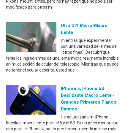
Nikon F mount lentes, pero no hay razón que no podía ser
modificado para otros m
Otro DIY Micro-Macro
Lente
mientras que experimentar
con una variedad de lentes de
"otros fines". Descubrí que
tenía los ingredientes de una lente micro realmente increible
en mi colección de ocular del telescopio. Mientras que puede
no tener el ocular descrito, usted pue
IPhone 5, IPhone 5S
Deslizante Macro Lente -
Grandes Primeros Planos
Baratos!
He actualizado mi iPhone
bricolaje macro lente para el 5 y el 5S. Es un poco menor que
uno para el iPhone 4, por lo que termina siendo incluso más