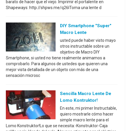
barato de hacer que el viejo. Imprimir el portalente en
Shapeways: http://shpws.me/q26IToma una lente d
DIY Smartphone "Super"
Macro Lente
usted puede haber visto mayo
otros instructable sobre un
objetivo de Macro DIY
Smartphone, si usted no tiene realmente animamos a
comprobarlo. Para algunos de ustedes que quieren una
mejor vista detallada de un objeto con más de una
sensación microsc
Sencilla Macro Lente De
Lomo Kontruktor!
En este, mi primer Instructable,
quiero mostrarle cómo hacer
simple macro lente para el
Lomo Konstruktor!Lo que se necesita:-Konstruktor-Caja