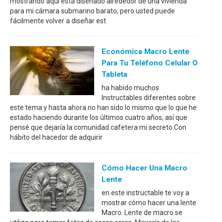
mostrando aquí está diseñado alrededor de una vivienda
para mi cámara submarino barato, pero usted puede
fácilmente volver a diseñar est
Económica Macro Lente
Para Tu Teléfono Celular O
Tableta
ha habido muchos
Instructables diferentes sobre
este tema y hasta ahora no han sido lo mismo que lo que he
estado haciendo durante los últimos cuatro años, así que
pensé que dejaría la comunidad cafetera mi secreto.Con
hábito del hacedor de adquirir
Cómo Hacer Una Macro
Lente
en este instructable te voy a
mostrar cómo hacer una lente
Macro. Lente de macro se