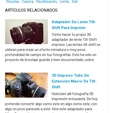
Reciclar
,
Casera
,
Reutilización
,
Lente
,
Dslr
ARTÍCULOS RELACIONADOS
Adaptador De Lente Tilt-
Shift Para Imprimir
Cómo hacer tu propio 3D
adaptador de lente Tilt-Shift
impreso. Las lentes tilt-shift se
utilizan para crear un efecto miniatura o muy poca
profundidad de campo en tus fotografías. Esto ha sido un
proyecto de bricolaje grande y bien documentado, sobre
3D Impreso Tubo De
Extensión Macro De Tilt-
Shift
Hola bien allí fotografía 3D
impresión entusiasta. De hoy
pretende convertir algo como este en algo como este, con
algo un poco parecido a este. Hice este adaptador para