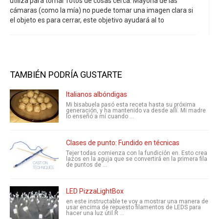
utiliza para tomar fotos de cosas cerca. Mayoría de las
cámaras (como la mía) no puede tomar una imagen clara si
el objeto es para cerrar, este objetivo ayudará al to
TAMBIÉN PODRÍA GUSTARTE
Italianos albóndigas
Mi bisabuela pasó esta receta hasta su próxima
generación, y ha mantenido va desde allí. Mi madre
lo enseñó a mí cuando ...
Clases de punto: Fundido en técnicas
Tejer todas comienza con la fundición en. Esto crea
lazos en la aguja que se convertirá en la primera fila
de puntos de ...
LED PizzaLightBox
en este instructable te voy a mostrar una manera de
usar encima de repuesto filamentos de LEDS para
hacer una luz útil.R ...