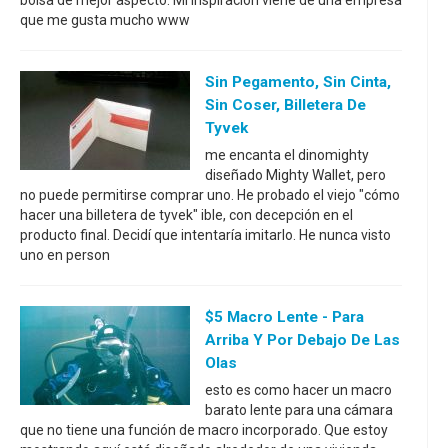
que me gusta mucho www
Sin Pegamento, Sin Cinta,
Sin Coser, Billetera De
Tyvek
me encanta el dinomighty
diseñado Mighty Wallet, pero
no puede permitirse comprar uno. He probado el viejo "cómo
hacer una billetera de tyvek" ible, con decepción en el
producto final. Decidí que intentaría imitarlo. He nunca visto
uno en person
$5 Macro Lente - Para
Arriba Y Por Debajo De Las
Olas
esto es como hacer un macro
barato lente para una cámara
que no tiene una función de macro incorporado. Que estoy