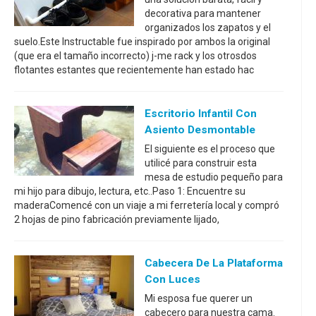
decorativa para mantener
organizados los zapatos y el
suelo.Este Instructable fue inspirado por ambos la original
(que era el tamaño incorrecto) j-me rack y los otrosdos
flotantes estantes que recientemente han estado hac
Escritorio Infantil Con
Asiento Desmontable
El siguiente es el proceso que
utilicé para construir esta
mesa de estudio pequeño para
mi hijo para dibujo, lectura, etc..Paso 1: Encuentre su
maderaComencé con un viaje a mi ferretería local y compró
2 hojas de pino fabricación previamente lijado,
Cabecera De La Plataforma
Con Luces
Mi esposa fue querer un
cabecero para nuestra cama.