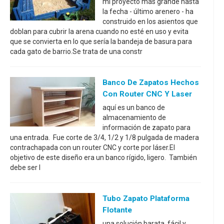
mi proyecto más grande hasta
la fecha - último arenero - ha
construido en los asientos que
doblan para cubrir la arena cuando no esté en uso y evita
que se convierta en lo que sería la bandeja de basura para
cada gato de barrio.Se trata de una constr
Banco De Zapatos Hechos
Con Router CNC Y Laser
aquí es un banco de
almacenamiento de
información de zapato para
una entrada. Fue corte de 3/4, 1/2 y 1/8 pulgada de madera
contrachapada con un router CNC y corte por láser.El
objetivo de este diseño era un banco rígido, ligero. También
debe ser l
Tubo Zapato Plataforma
Flotante
una solución barata, fácil y