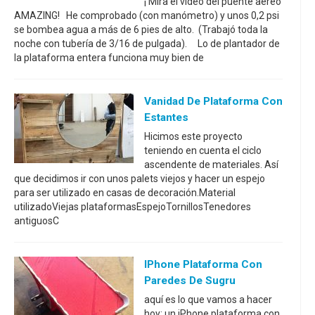
¡ Mira el video del puente aéreo
AMAZING! He comprobado (con manómetro) y unos 0,2 psi
se bombea agua a más de 6 pies de alto. (Trabajó toda la
noche con tubería de 3/16 de pulgada). Lo de plantador de
la plataforma entera funciona muy bien de
Vanidad De Plataforma Con
Estantes
Hicimos este proyecto
teniendo en cuenta el ciclo
ascendente de materiales. Así
que decidimos ir con unos palets viejos y hacer un espejo
para ser utilizado en casas de decoración.Material
utilizadoViejas plataformasEspejoTornillosTenedores
antiguosC
IPhone Plataforma Con
Paredes De Sugru
aquí es lo que vamos a hacer
hoy: un iPhone plataforma con