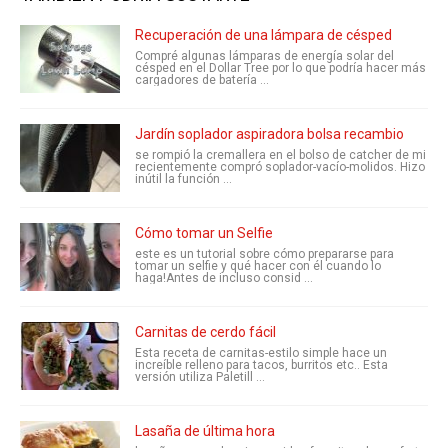
Recuperación de una lámpara de césped
Compré algunas lámparas de energía solar del
césped en el Dollar Tree por lo que podría hacer más
cargadores de batería ...
Jardín soplador aspiradora bolsa recambio
se rompió la cremallera en el bolso de catcher de mi
recientemente compró soplador-vacío-molidos. Hizo
inútil la función ...
Cómo tomar un Selfie
este es un tutorial sobre cómo prepararse para
tomar un selfie y qué hacer con él cuando lo
haga!Antes de incluso consid ...
Carnitas de cerdo fácil
Esta receta de carnitas-estilo simple hace un
increíble relleno para tacos, burritos etc.. Esta
versión utiliza Paletill ...
Lasaña de última hora