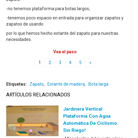
-no tenemos plataforma para botas largos,
-tenemos poco espacio en entrada para organizar zapatos y
zapatos de usando
por lo que hemos hecho estante del zapato para nuestras
necesidades.
Vea el paso
1
2
3
4
5
»
Etiquetas:
Zapato
,
Estante de madera
,
Bota larga
ARTÍCULOS RELACIONADOS
Jardinera Vertical
Plataforma Con Agua
Automática De Ciclismo.
Sin Riego!