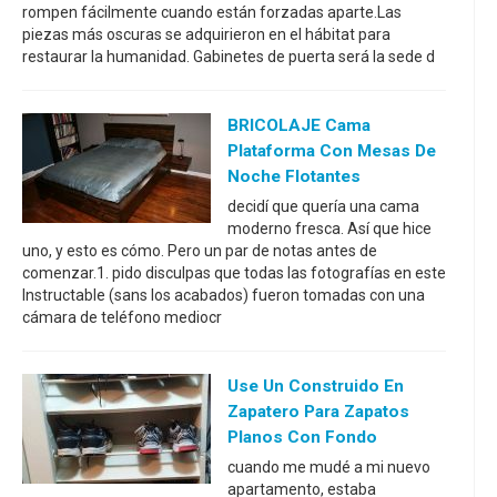
rompen fácilmente cuando están forzadas aparte.Las
piezas más oscuras se adquirieron en el hábitat para
restaurar la humanidad. Gabinetes de puerta será la sede d
BRICOLAJE Cama
Plataforma Con Mesas De
Noche Flotantes
decidí que quería una cama
moderno fresca. Así que hice
uno, y esto es cómo. Pero un par de notas antes de
comenzar.1. pido disculpas que todas las fotografías en este
Instructable (sans los acabados) fueron tomadas con una
cámara de teléfono mediocr
Use Un Construido En
Zapatero Para Zapatos
Planos Con Fondo
cuando me mudé a mi nuevo
apartamento, estaba