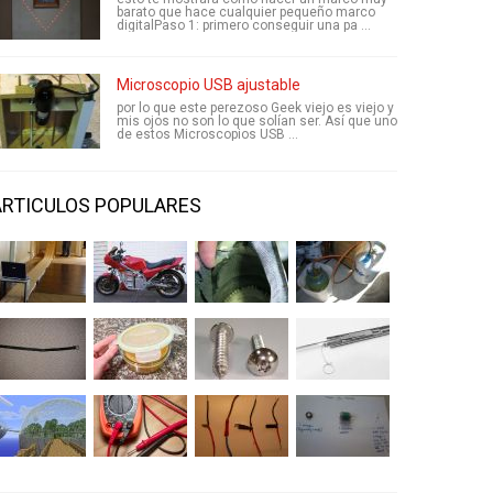
barato que hace cualquier pequeño marco
digitalPaso 1: primero conseguir una pa ...
Microscopio USB ajustable
por lo que este perezoso Geek viejo es viejo y
mis ojos no son lo que solían ser. Así que uno
de estos Microscopios USB ...
ARTICULOS POPULARES