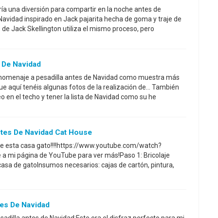
ía una diversión para compartir en la noche antes de
Navidad inspirado en Jack pajarita hecha de goma y traje de
elo de Jack Skellington utiliza el mismo proceso, pero
 De Navidad
 homenaje a pesadilla antes de Navidad como muestra más
e aquí tenéis algunas fotos de la realización de... También
eo en el techo y tener la lista de Navidad como su he
tes De Navidad Cat House
ce esta casa gato!!!!https://www.youtube.com/watch?
 mi página de YouTube para ver más!Paso 1: Bricolaje
casa de gatoInsumos necesarios: cajas de cartón, pintura,
tes De Navidad