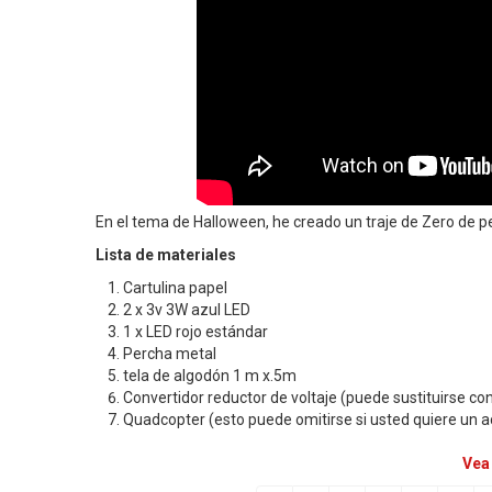
En el tema de Halloween, he creado un traje de Zero de p
Lista de materiales
Cartulina papel
2 x 3v 3W azul LED
1 x LED rojo estándar
Percha metal
tela de algodón 1 m x.5m
Convertidor reductor de voltaje (puede sustituirse co
Quadcopter (esto puede omitirse si usted quiere un 
Vea