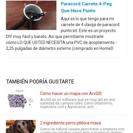
Paracord Carrete 4-Peg
Que Hace Punto
Aquí es lo que tengo para mi
carrete de 4 clavija de paracord
punto kit. Este es un proyecto
DIY muy fácil y barato. Así que permítame mostrarle
cómo:LO QUE USTED NECESITA:una PVC de acoplamiento -
2,25 pulgadas de diámetro externo (comprado en HomeD
TAMBIÉN PODRÍA GUSTARTE
Cómo hacer un mapa con ArcGIS
ArcGIS es un software que es muy útil en una
variedad de campos tales como urbanismo,
ingeniería civil y Agronomía, entr ...
2 ingrediente perro píldora masa
Como un natural casera perro tratar a empresa nos
suelen dar recetas como ésta a nuestros clientes.