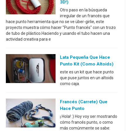
3D!)
Otro paso en la búsqueda
irregular de un francés que
hace punto herramienta que no se ve über-girlie, este
proyecto muestra cómo hacer "Punto francés" con un trozo
de tubo de plástico.Haciendo y usando el tubo hacen una
actividad creativa para e
Lata Pequeña Que Hace
Punto Kit (como Altoids)
este es un kit que hace punto
que puse juntos en un altoids
como caja.
Francés (carrete) Que
Hace Punto
¡ Hola! :) Hoy voy ser mostrando
cómo francés punto, o como
más comúnmente se sabe: