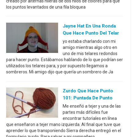
creado por alternas hileras de dos hilos de colores para que
los puntos levantados de una fila bloquea
Jayne Hat En Una Ronda
Que Hace Punto Del Telar
yo estaba charlando con mi
amigo mientras algo otro en
uno de mis telares redondos
para hacer punto. Estábamos hablando de lo que podrían ser
utilizados los telares para, y por supuesto llegamos a
sombreros. Mi amigo dijo que quería un sombrero de Ja
Zurdo Que Hace Punto
101: Puntada De Punto
Me enseñó a tejer y una de las
partes más difíciles fue
encontrar tutoriales en línea
que enseñaron a tejer mano izquierda. Al final que tuve que
aprender lo que transponiendo Sierra derecha entregó en el
formulario zurdo. Para salvar a mi compañero