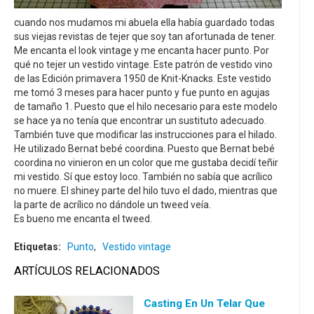
cuando nos mudamos mi abuela ella había guardado todas
sus viejas revistas de tejer que soy tan afortunada de tener.
Me encanta el look vintage y me encanta hacer punto. Por
qué no tejer un vestido vintage. Este patrón de vestido vino
de las Edición primavera 1950 de Knit-Knacks. Este vestido
me tomó 3 meses para hacer punto y fue punto en agujas
de tamaño 1. Puesto que el hilo necesario para este modelo
se hace ya no tenía que encontrar un sustituto adecuado.
También tuve que modificar las instrucciones para el hilado.
He utilizado Bernat bebé coordina. Puesto que Bernat bebé
coordina no vinieron en un color que me gustaba decidí teñir
mi vestido. Sí que estoy loco. También no sabía que acrílico
no muere. El shiney parte del hilo tuvo el dado, mientras que
la parte de acrílico no dándole un tweed veía.
Es bueno me encanta el tweed.
Etiquetas:
Punto
,
Vestido vintage
ARTÍCULOS RELACIONADOS
Casting En Un Telar Que