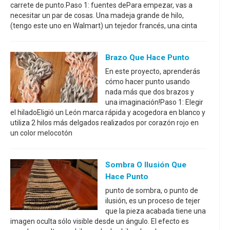
carrete de punto.Paso 1: fuentes dePara empezar, vas a
necesitar un par de cosas. Una madeja grande de hilo,
(tengo este uno en Walmart) un tejedor francés, una cinta
Brazo Que Hace Punto
En este proyecto, aprenderás
cómo hacer punto usando
nada más que dos brazos y
una imaginación!Paso 1: Elegir
el hiladoEligió un León marca rápida y acogedora en blanco y
utiliza 2 hilos más delgados realizados por corazón rojo en
un color melocotón
Sombra O Ilusión Que
Hace Punto
punto de sombra, o punto de
ilusión, es un proceso de tejer
que la pieza acabada tiene una
imagen oculta sólo visible desde un ángulo. El efecto es