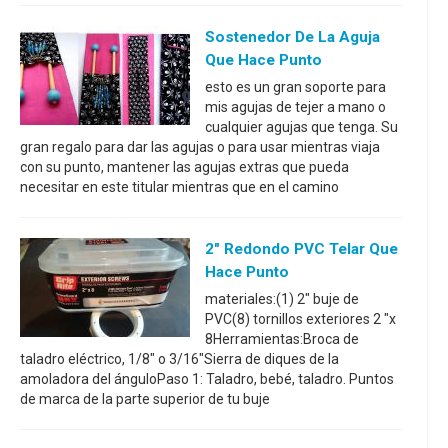
Sostenedor De La Aguja
Que Hace Punto
esto es un gran soporte para
mis agujas de tejer a mano o
cualquier agujas que tenga. Su
gran regalo para dar las agujas o para usar mientras viaja
con su punto, mantener las agujas extras que pueda
necesitar en este titular mientras que en el camino
2" Redondo PVC Telar Que
Hace Punto
materiales:(1) 2" buje de
PVC(8) tornillos exteriores 2 "x
8Herramientas:Broca de
taladro eléctrico, 1/8" o 3/16"Sierra de diques de la
amoladora del ánguloPaso 1: Taladro, bebé, taladro. Puntos
de marca de la parte superior de tu buje