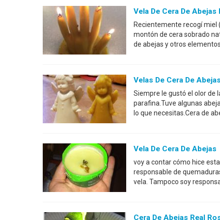
Vela De Cera De Abejas
Recientemente recogí miel 
montón de cera sobrado natu
de abejas y otros elemento
Velas De Cera De Abeja
Siempre le gustó el olor de
parafina.Tuve algunas abeja
lo que necesitas.Cera de a
Vela De Cera De Abejas
voy a contar cómo hice esta v
responsable de quemaduras o
vela. Tampoco soy responsab
Cera De Abejas Real Ro