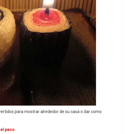
 divertidos para mostrar alrededor de su casa o dar como
 el paso