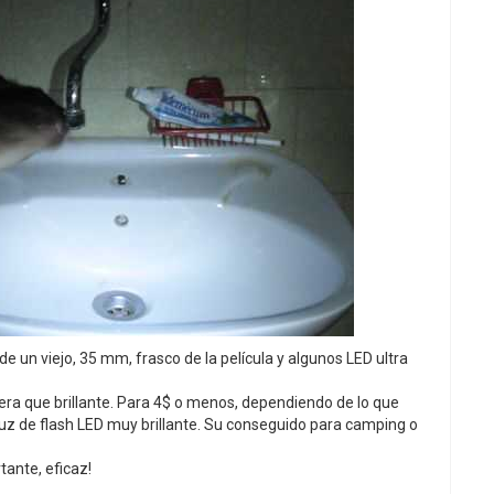
e un viejo, 35 mm, frasco de la película y algunos LED ultra
iera que brillante. Para 4$ o menos, dependiendo de lo que
luz de flash LED muy brillante. Su conseguido para camping o
tante, eficaz!