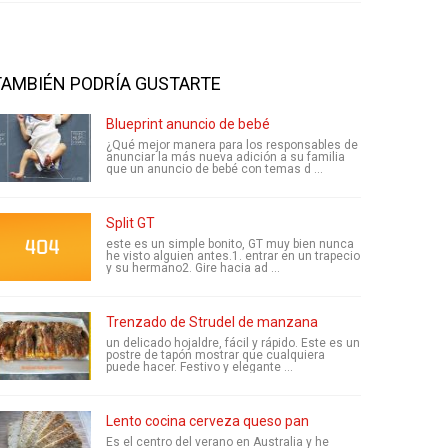
TAMBIÉN PODRÍA GUSTARTE
Blueprint anuncio de bebé
¿Qué mejor manera para los responsables de
anunciar la más nueva adición a su familia
que un anuncio de bebé con temas d ...
Split GT
este es un simple bonito, GT muy bien nunca
he visto alguien antes.1. entrar en un trapecio
y su hermano2. Gire hacia ad ...
Trenzado de Strudel de manzana
un delicado hojaldre, fácil y rápido. Este es un
postre de tapón mostrar que cualquiera
puede hacer. Festivo y elegante ...
Lento cocina cerveza queso pan
Es el centro del verano en Australia y he