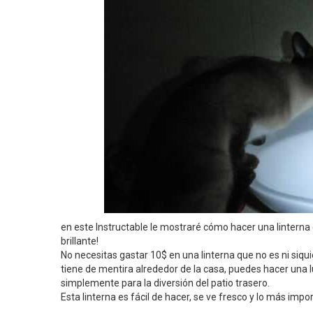
en este Instructable le mostraré cómo hacer una linterna d
brillante!
No necesitas gastar 10$ en una linterna que no es ni siqu
tiene de mentira alrededor de la casa, puedes hacer una 
simplemente para la diversión del patio trasero.
Esta linterna es fácil de hacer, se ve fresco y lo más impor