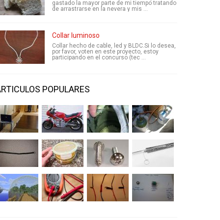
gastado la mayor parte de mi tiempo tratando
de arrastrarse en la nevera y mis ...
Collar luminoso
Collar hecho de cable, led y BLDC.Si lo desea,
por favor, voten en este proyecto, estoy
participando en el concurso (tec ...
ARTICULOS POPULARES