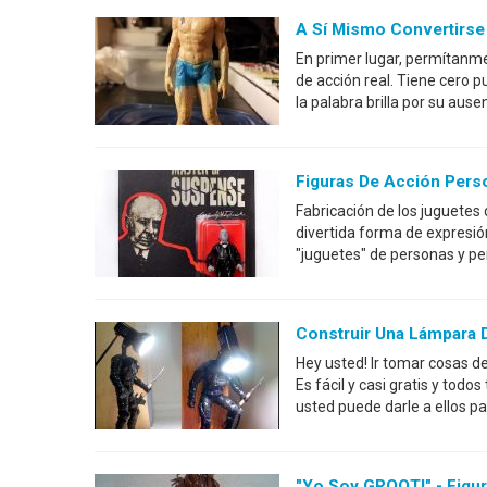
A Sí Mismo Convertirse
En primer lugar, permítanm
de acción real. Tiene cero pu
la palabra brilla por su au
Figuras De Acción Pers
Fabricación de los juguetes 
divertida forma de expresió
"juguetes" de personas y pe
Construir Una Lámpara 
Hey usted! Ir tomar cosas d
Es fácil y casi gratis y todo
usted puede darle a ellos p
"Yo Soy GROOT!" - Figur