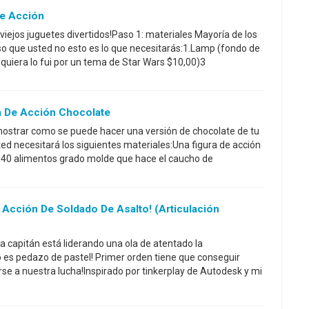
e Acción
viejos juguetes divertidos!Paso 1: materiales Mayoría de los
so que usted no esto es lo que necesitarás:1.Lamp (fondo de
quiera lo fui por un tema de Star Wars $10,00)3
 De Acción Chocolate
 mostrar como se puede hacer una versión de chocolate de tu
ted necesitará los siguientes materiales:Una figura de acción
40 alimentos grado molde que hace el caucho de
 Acción De Soldado De Asalto! (Articulación
 capitán está liderando una ola de atentado la
no es pedazo de pastel! Primer orden tiene que conseguir
se a nuestra lucha!Inspirado por tinkerplay de Autodesk y mi