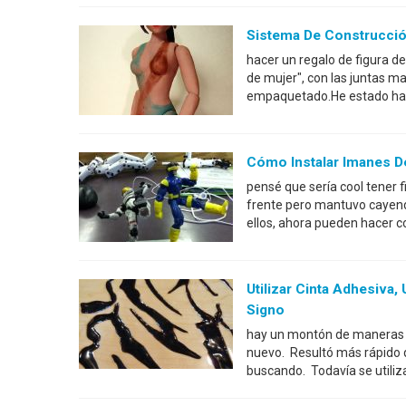
Sistema De Construcció
hacer un regalo de figura de
de mujer", con las juntas m
empaquetado.He estado haci
Cómo Instalar Imanes De
pensé que sería cool tener 
frente pero mantuvo cayendo
ellos, ahora pueden hacer 
Utilizar Cinta Adhesiva
Signo
hay un montón de maneras d
nuevo. Resultó más rápido q
buscando. Todavía se utili