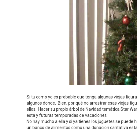
Si tu como yo es probable que tenga algunas viejas figur
algunos donde. Bien, por qué no arrastrar esas viejas figu
ellos. Hacer su propio árbol de Navidad temática Star War
esta y futuras temporadas de vacaciones.
No hay mucho a ella y si ya tienes los juguetes se puede 
un banco de alimentos como una donación caritativa est