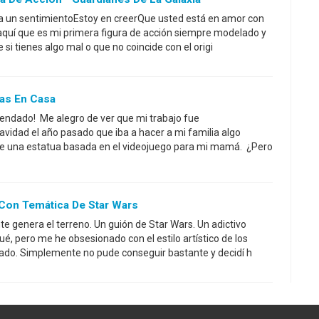
 un sentimientoEstoy en creerQue usted está en amor con
aquí que es mi primera figura de acción siempre modelado y
 si tienes algo mal o que no coincide con el origi
as En Casa
endado! Me alegro de ver que mi trabajo fue
avidad el año pasado que iba a hacer a mi familia algo
 de una estatua basada en el videojuego para mi mamá. ¿Pero
Con Temática De Star Wars
e genera el terreno. Un guión de Star Wars. Un adictivo
é, pero me he obsesionado con el estilo artístico de los
lado. Simplemente no pude conseguir bastante y decidí h