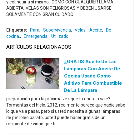
y extinguir a sí mismo. COMO CON CUALQUIER LLAMA
ABIERTA, VELAS SON PELIGROSAS Y DEBEN USARSE
SOLAMENTE CON GRAN CUIDADO.
Etiquetas:
Para
,
Supervivencia
,
Velas
,
Aceite
,
De
cocina.
,
Emergencia
,
Utilizado
ARTÍCULOS RELACIONADOS
¿GRATIS Aceite De Las
Lámparas Con Aceite De
Cocina Usado Como
Aditivo Para Combustible
De La Lámpara
preparación para la próxima vez que tu energía sale?
Tormentas del hielo, 2012, realmente parece que nadie sabe
lo que va a pasar, pero si usted necesita algunas lámparas
de petróleo barato, usted puede hacer gratis de un
recipiente de vidrio que ti