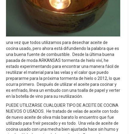
una vez que todos utilizamos para desechar aceite de
cocina usado, pero ahora está difundiendo la palabra que es
una buena fuente de combustible. Desde la última buena
pasada de moda ARKANSAS tormenta de hielo viví, he
estado experimentando para encontrar una manera fácil de
reutilizar el material para las velas y el calor que puedo
prepararme para la próxima tormenta de hielo o 2012, lo que
ocurra primero. Después de utilizar el aceite para cocinar y
es enfriado, línea un embudo con una toalla de papel y verter
en la botella de vino para su reutilización.
PUEDE UTILIZARSE CUALQUIER TIPO DE ACEITE DE COCINA
NUEVOS O USADOS. He tratado de velas de aceite con todo
de nuevo aceite de oliva más barato lo encuentro que fue
utilizado para freír pescado y es todo. Una vela de aceite de
cocina usado con una mecha bien ajustada hace sin humo y