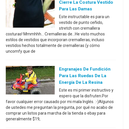
Cierre La Costura Vestido
Para Las Damas
Este instructable es para un
vestido de punto ceñido,
stretch con cremallera
costuras! Mmmhhh... Cremalleras de...He visto muchos
estilos de vestidos que incorporan cremalleras, incluso
vestidos hechos totalmente de cremalleras (y cómo
uncomfy que de
Engranajes De Fundición
Para Las Ruedas De La
Energía De La Resina
Este es mi primer instructivo y
espero que la disfruten.Por
favor cualquier error causado por mi mala Inglés. :-)Algunos
de ustedes me preguntan la pregunta, por qué no acabo de
comprar un listos para marcha de la tienda o ebay para
generalmente $19,