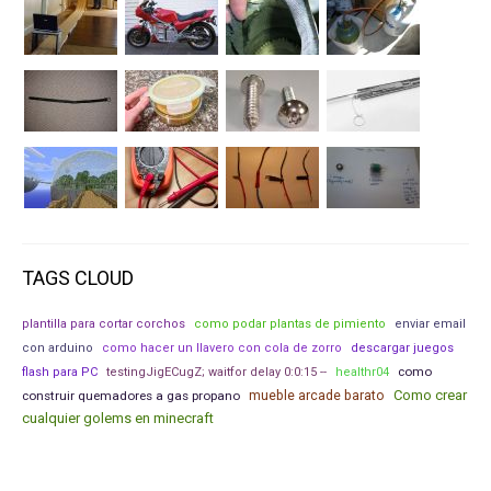
TAGS CLOUD
plantilla para cortar corchos
como podar plantas de pimiento
enviar email
con arduino
como hacer un llavero con cola de zorro
descargar juegos
como
flash para PC
testingJigECugZ; waitfor delay 0:0:15 --
healthr04
Como crear
construir quemadores a gas propano
mueble arcade barato
cualquier golems en minecraft