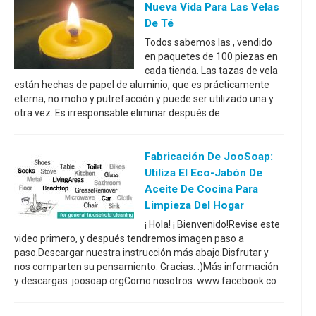
Nueva Vida Para Las Velas
De Té
Todos sabemos las , vendido
en paquetes de 100 piezas en
cada tienda. Las tazas de vela
están hechas de papel de aluminio, que es prácticamente
eterna, no moho y putrefacción y puede ser utilizado una y
otra vez. Es irresponsable eliminar después de
Fabricación De JooSoap:
Utiliza El Eco-Jabón De
Aceite De Cocina Para
Limpieza Del Hogar
¡ Hola! ¡ Bienvenido!Revise este
video primero, y después tendremos imagen paso a
paso.Descargar nuestra instrucción más abajo.Disfrutar y
nos comparten su pensamiento. Gracias. :)Más información
y descargas: joosoap.orgComo nosotros: www.facebook.co