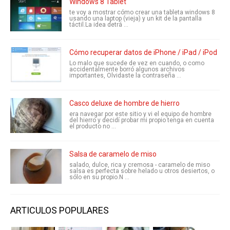
Windows 8 Tablet
te voy a mostrar cómo crear una tableta windows 8
usando una laptop (vieja) y un kit de la pantalla
táctil.La idea detrá ...
Cómo recuperar datos de iPhone / iPad / iPod
Lo malo que sucede de vez en cuando, o como
accidentalmente borró algunos archivos
importantes, Olvidaste la contraseña ...
Casco deluxe de hombre de hierro
era navegar por este sitio y vi el equipo de hombre
del hierro y decidí probar mi propio tenga en cuenta
el producto no ...
Salsa de caramelo de miso
salado, dulce, rica y cremosa - caramelo de miso
salsa es perfecta sobre helado u otros desiertos, o
sólo en su propio.N ...
ARTICULOS POPULARES