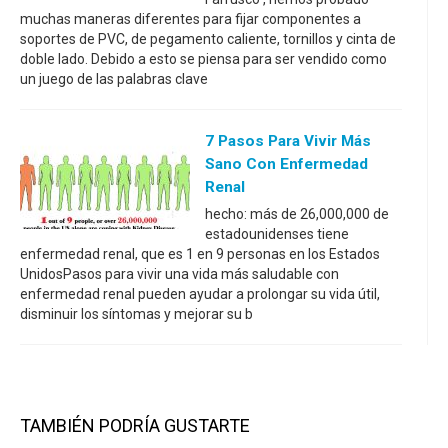
muchas maneras diferentes para fijar componentes a
soportes de PVC, de pegamento caliente, tornillos y cinta de
doble lado. Debido a esto se piensa para ser vendido como
un juego de las palabras clave
7 Pasos Para Vivir Más
Sano Con Enfermedad
Renal
hecho: más de 26,000,000 de
estadounidenses tiene
enfermedad renal, que es 1 en 9 personas en los Estados
UnidosPasos para vivir una vida más saludable con
enfermedad renal pueden ayudar a prolongar su vida útil,
disminuir los síntomas y mejorar su b
TAMBIÉN PODRÍA GUSTARTE