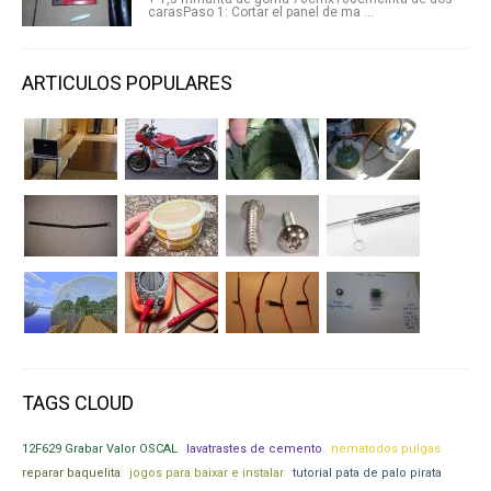
carasPaso 1: Cortar el panel de ma ...
ARTICULOS POPULARES
TAGS CLOUD
12F629 Grabar Valor OSCAL
lavatrastes de cemento
nematodos pulgas
reparar baquelita
jogos para baixar e instalar
tutorial pata de palo pirata