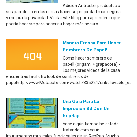
Adición Anti subir productos a
sus paredes o en las cercas hacer su propiedad más segura
y mejora la privacidad. Visita este blog para aprender lo que
podría hacerse para hacer su hogar más seguro.
Manera Fresca Para Hacer
Sombrero De Papel!
Cómo hacer sombrero de
papel! (origami + grapadora) -
Los mejores videos de la casa
encuentras fácil.otro look de sombreros de
papelhttp://www.Metacafe.com/watch/835221/unbelievable_eas
Una Guía Para La
Impresión 3d Con Un
RepRap
hace algún tiempo he estado
tratando conseguir
instrumentos musicales funcionales de un RepRap. Mucho