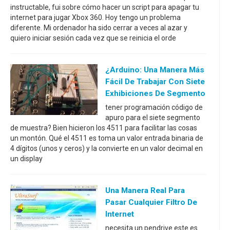
instructable, fui sobre cómo hacer un script para apagar tu
internet para jugar Xbox 360. Hoy tengo un problema
diferente. Mi ordenador ha sido cerrar a veces al azar y
quiero iniciar sesión cada vez que se reinicia el orde
¿Arduino: Una Manera Más
Fácil De Trabajar Con Siete
Exhibiciones De Segmento
tener programación código de
apuro para el siete segmento
de muestra? Bien hicieron los 4511 para facilitar las cosas
un montón. Qué el 4511 es toma un valor entrada binaria de
4 dígitos (unos y ceros) y la convierte en un valor decimal en
un display
Una Manera Real Para
Pasar Cualquier Filtro De
Internet
necesita un pendrive este es