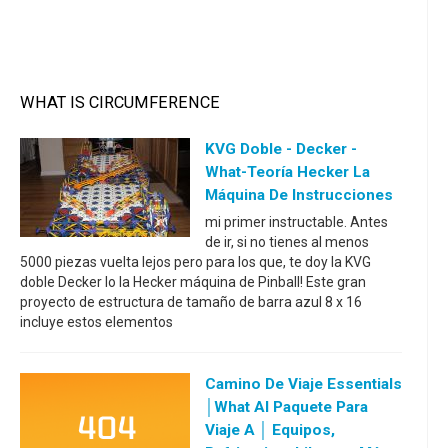
WHAT IS CIRCUMFERENCE
KVG Doble - Decker -
What-Teoría Hecker La
Máquina De Instrucciones
mi primer instructable. Antes
de ir, si no tienes al menos
5000 piezas vuelta lejos pero para los que, te doy la KVG
doble Decker lo la Hecker máquina de Pinball! Este gran
proyecto de estructura de tamaño de barra azul 8 x 16
incluye estos elementos
Camino De Viaje Essentials
│What Al Paquete Para
Viaje A │ Equipos,