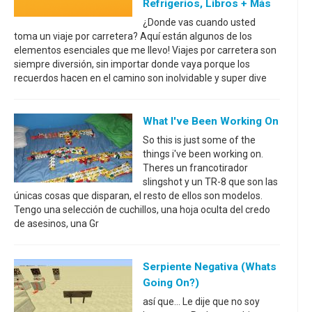
Refrigerios, Libros + Más
¿Donde vas cuando usted
toma un viaje por carretera? Aquí están algunos de los
elementos esenciales que me llevo! Viajes por carretera son
siempre diversión, sin importar donde vaya porque los
recuerdos hacen en el camino son inolvidable y super dive
What I've Been Working On
So this is just some of the
things i've been working on.
Theres un francotirador
slingshot y un TR-8 que son las
únicas cosas que disparan, el resto de ellos son modelos.
Tengo una selección de cuchillos, una hoja oculta del credo
de asesinos, una Gr
Serpiente Negativa (Whats
Going On?)
así que... Le dije que no soy