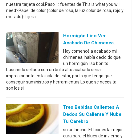
nuestra tarjeta cool.Paso 1: fuentes de This is what you will
need:-Papel de color (color de rosa, la luz color de rosa, rojo y
morado)-Tijera
Hormigón Liso Ver
Acabado De Chimenea.
Hoy comencé a acabado mi
chimenea, había decidido que
un hormigón liso bonito
buscando sellado con un brillo alto acabado sería
impresionante en la sala de estar, por lo que tengo que
conseguir suministros y herramientas.Lo que se necesita
son los si
Tres Bebidas Calientes A
Dedos Su Caliente Y Nube
Tu Cerebro
su un hecho. El licor es la mejor
cura para el blues de invierno y