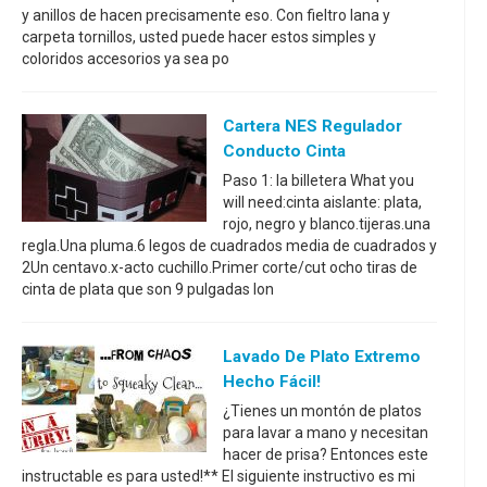
y anillos de hacen precisamente eso. Con fieltro lana y
carpeta tornillos, usted puede hacer estos simples y
coloridos accesorios ya sea po
Cartera NES Regulador
Conducto Cinta
Paso 1: la billetera What you
will need:cinta aislante: plata,
rojo, negro y blanco.tijeras.una
regla.Una pluma.6 legos de cuadrados media de cuadrados y
2Un centavo.x-acto cuchillo.Primer corte/cut ocho tiras de
cinta de plata que son 9 pulgadas lon
Lavado De Plato Extremo
Hecho Fácil!
¿Tienes un montón de platos
para lavar a mano y necesitan
hacer de prisa? Entonces este
instructable es para usted!** El siguiente instructivo es mi