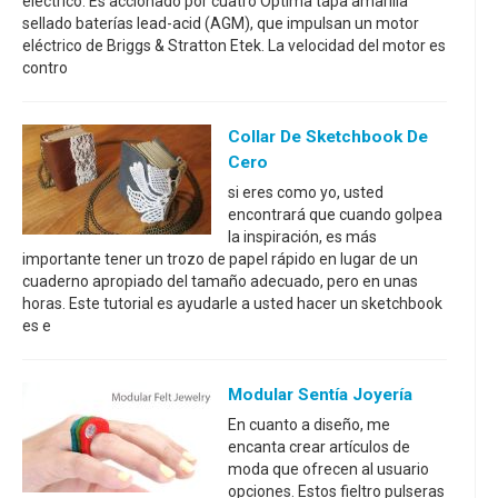
eléctrico. Es accionado por cuatro Optima tapa amarilla
sellado baterías lead-acid (AGM), que impulsan un motor
eléctrico de Briggs & Stratton Etek. La velocidad del motor es
contro
Collar De Sketchbook De
Cero
si eres como yo, usted
encontrará que cuando golpea
la inspiración, es más
importante tener un trozo de papel rápido en lugar de un
cuaderno apropiado del tamaño adecuado, pero en unas
horas. Este tutorial es ayudarle a usted hacer un sketchbook
es e
Modular Sentía Joyería
En cuanto a diseño, me
encanta crear artículos de
moda que ofrecen al usuario
opciones. Estos fieltro pulseras