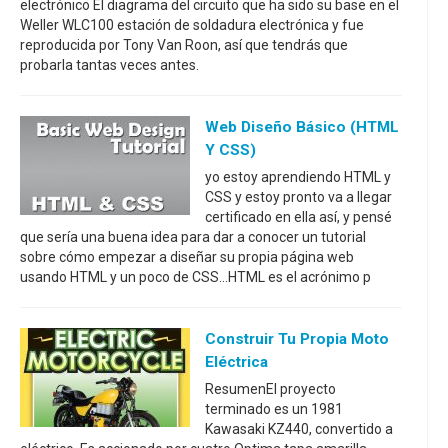
electrónico El diagrama del circuito que ha sido su base en el
Weller WLC100 estación de soldadura electrónica y fue
reproducida por Tony Van Roon, así que tendrás que
probarla tantas veces antes.
Web Diseño Básico (HTML
Y CSS)
yo estoy aprendiendo HTML y
CSS y estoy pronto va a llegar
certificado en ella así, y pensé
que sería una buena idea para dar a conocer un tutorial
sobre cómo empezar a diseñar su propia página web
usando HTML y un poco de CSS...HTML es el acrónimo p
Construir Tu Propia Moto
Eléctrica
ResumenEl proyecto
terminado es un 1981
Kawasaki KZ440, convertido a