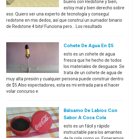
bueno con Redstone y bien,
estoy mal y bien derecho sobre
eso. Quiero ser una experto de tecnología y conseguí
redstone en mis dedos, así que construí un sumador binario
de Redstone 4 bits! Funciona pero... Los resultado
Cohete De Agua En $5
esto es un cohete de agua
fresca que he hecho de todos
los materiales de desguace. Se
trata de un cohete de agua de
muy alta presión y cualquier persona puede construir dentro
de $5.Also espectadores, esta es mi entrada para el hacer
volar concurso e
Bálsamo De Labios Con
Sabor A Coca Cola
esto es un fácil y rápido
instructable para los amantes
de la cola como yo. Esperamos