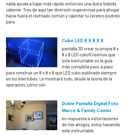
nada ayuda a bajar más rápido entonces una dulce bebida
caliente. Tres de aquí tan diversión sugerencias para ahogar
hacia fuera el resfriado común y calentar tu cerebro podrido
para
Cubo LED 8 X 8 X 8
pantalla 3D crear su propia 8 x
8 x 8 LED cubo!Creemos que
este Instructable es la guía
más completa paso a paso
para construir un 8 x 8 x 8 que LED cubo publicado siempre
en los intertubes. Le mostrará todo, desde la teoría de la
operación, cómo con
Doble Pantalla Digital Foto
Marco & Family Center
en respuesta a exhortaciones
de mis amigos, estoy haciendo
este instructable.