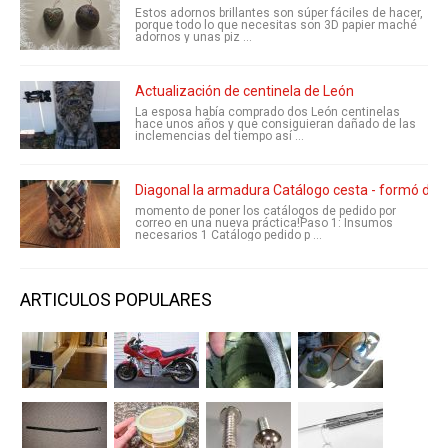
Estos adornos brillantes son súper fáciles de hacer,
porque todo lo que necesitas son 3D papier maché
adornos y unas piz ...
Actualización de centinela de León
La esposa había comprado dos León centinelas
hace unos años y que consiguieran dañado de las
inclemencias del tiempo así ...
Diagonal la armadura Catálogo cesta - formó de ci
momento de poner los catálogos de pedido por
correo en una nueva práctica!Paso 1: Insumos
necesarios 1 Catálogo pedido p ...
ARTICULOS POPULARES