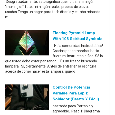
Desgraciadamente, esto significa que no tienen ningún
"making of" fotos, ni ningún reales precios de piezas
usadas.Tengo un hogar para tech díscolo y estaba mirando
m
Floating Pyramid Lamp
With 108 Spiritual Symbols
¡ Hola comunidad Instructables!
Gracias por comprobar hacia
fuera mi Instructable 2do. Sé lo
que usted debe estar pensando... 'Es un fresco buscando
lámpara!' Sí, ciertamente. Antes de entrar en la escritura
acerca de cómo hacer esta lámpara, quiero
Control De Potencia
Variable Para Lápiz
Soldador (barato Y Fácil)
bastardo poco Portable y
agradable...Paso 1: Diagrama