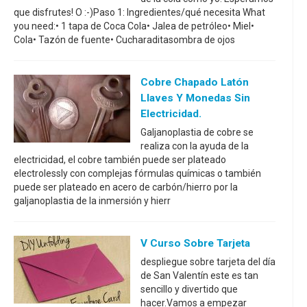
que disfrutes! O :-)Paso 1: Ingredientes/qué necesita What
you need:• 1 tapa de Coca Cola• Jalea de petróleo• Miel•
Cola• Tazón de fuente• Cucharaditasombra de ojos
Cobre Chapado Latón
Llaves Y Monedas Sin
Electricidad.
Galjanoplastia de cobre se
realiza con la ayuda de la
electricidad, el cobre también puede ser plateado
electrolessly con complejas fórmulas químicas o también
puede ser plateado en acero de carbón/hierro por la
galjanoplastia de la inmersión y hierr
V Curso Sobre Tarjeta
despliegue sobre tarjeta del día
de San Valentín este es tan
sencillo y divertido que
hacer.Vamos a empezar