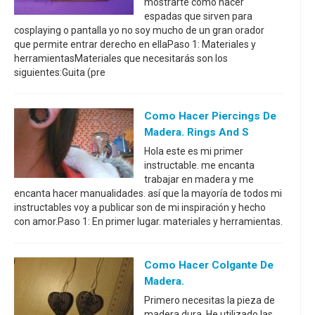
mostrarte cómo hacer
espadas que sirven para
cosplaying o pantalla yo no soy mucho de un gran orador
que permite entrar derecho en ellaPaso 1: Materiales y
herramientasMateriales que necesitarás son los
siguientes:Guita (pre
Como Hacer Piercings De
Madera. Rings And S
Hola este es mi primer
instructable. me encanta
trabajar en madera y me
encanta hacer manualidades. así que la mayoría de todos mi
instructables voy a publicar son de mi inspiración y hecho
con amor.Paso 1: En primer lugar. materiales y herramientas.
Como Hacer Colgante De
Madera.
Primero necesitas la pieza de
madera dura. He utilizado las