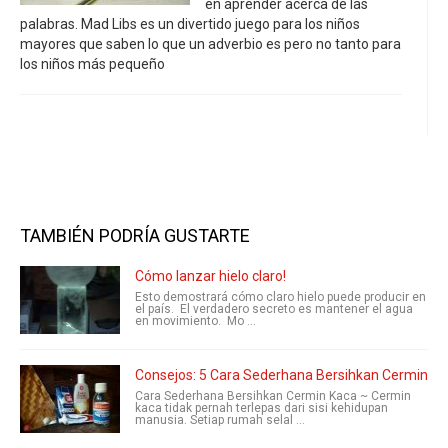
en aprender acerca de las
palabras. Mad Libs es un divertido juego para los niños
mayores que saben lo que un adverbio es pero no tanto para
los niños más pequeño
TAMBIÉN PODRÍA GUSTARTE
Cómo lanzar hielo claro!
Esto demostrará cómo claro hielo puede producir en
el país. El verdadero secreto es mantener el agua
en movimiento. Mo ...
Consejos: 5 Cara Sederhana Bersihkan Cermin K
Cara Sederhana Bersihkan Cermin Kaca ~ Cermin
kaca tidak pernah terlepas dari sisi kehidupan
manusia. Setiap rumah selal ...