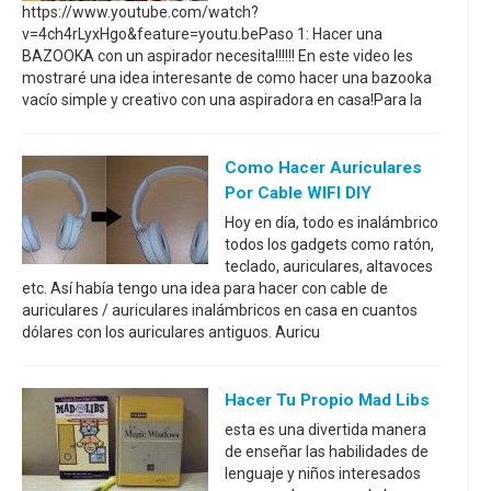
https://www.youtube.com/watch?
v=4ch4rLyxHgo&feature=youtu.bePaso 1: Hacer una
BAZOOKA con un aspirador necesita!!!!!! En este video les
mostraré una idea interesante de como hacer una bazooka
vacío simple y creativo con una aspiradora en casa!Para la
Como Hacer Auriculares
Por Cable WIFI DIY
Hoy en día, todo es inalámbrico
todos los gadgets como ratón,
teclado, auriculares, altavoces
etc. Así había tengo una idea para hacer con cable de
auriculares / auriculares inalámbricos en casa en cuantos
dólares con los auriculares antiguos. Auricu
Hacer Tu Propio Mad Libs
esta es una divertida manera
de enseñar las habilidades de
lenguaje y niños interesados