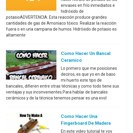
envases en frío inmediatos e
hidróxido de
potasioADVERTENCIA: Esta reacción produce grandes
cantidades de gas de Amoniaco tóxico. Realizar la reacción
fuera o en una campana de humos. Hidróxido de potasio es
altamente
Como Hacer Un Bancal
Ceramico
Lo primero que me posiciones
deciros, es que yo en de baso
mi huerto este tipo de
bancales, difieren entre otras técnicas y como todo tiene sus
ventajas y sus inconvenientes.Para hablar de bancales
cerámicos y de la técnica tenemos pensar es una evol
Como Hacer Una
Fingerboard De Madera
En este video tutorial te voy