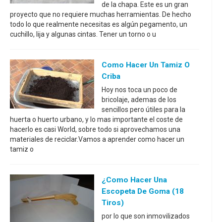
de la chapa. Este es un gran
proyecto que no requiere muchas herramientas. De hecho
todo lo que realmente necesitas es algún pegamento, un
cuchillo, lija y algunas cintas. Tener un torno o u
Como Hacer Un Tamiz O
Criba
Hoy nos toca un poco de
bricolaje, ademas de los
sencillos pero útiles para la
huerta o huerto urbano, y lo mas importante el coste de
hacerlo es casi World, sobre todo si aprovechamos una
materiales de reciclar.Vamos a aprender como hacer un
tamiz o
¿Como Hacer Una
Escopeta De Goma (18
Tiros)
por lo que son inmovilizados