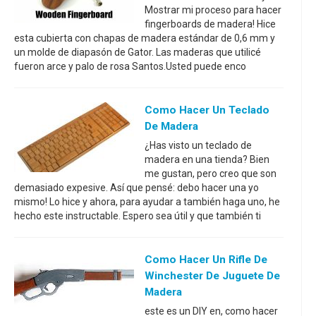
Mostrar mi proceso para hacer
fingerboards de madera! Hice
esta cubierta con chapas de madera estándar de 0,6 mm y
un molde de diapasón de Gator. Las maderas que utilicé
fueron arce y palo de rosa Santos.Usted puede enco
Como Hacer Un Teclado
De Madera
¿Has visto un teclado de
madera en una tienda? Bien
me gustan, pero creo que son
demasiado expesive. Así que pensé: debo hacer una yo
mismo! Lo hice y ahora, para ayudar a también haga uno, he
hecho este instructable. Espero sea útil y que también ti
Como Hacer Un Rifle De
Winchester De Juguete De
Madera
este es un DIY en, como hacer