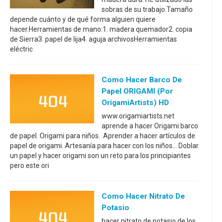
sobras de su trabajo.Tamaño
depende cuánto y de qué forma alguien quiere
hacer.Herramientas de mano:1. madera quemador2. copia
de Sierra3. papel de lija4. aguja archivosHerramientas
eléctric
Como Hacer Barco De
Papel ORIGAMI (por
OrigamiArtists) HD
www.origamiartists.net
aprende a hacer Origami barco
de papel. Origami para niños. Aprender a hacer artículos de
papel de origami. Artesanía para hacer con los niños... Doblar
un papel y hacer origami son un reto para los principiantes
pero este ori
Como Hacer Nitrato De
Potasio
hacer nitrato de potasio de los