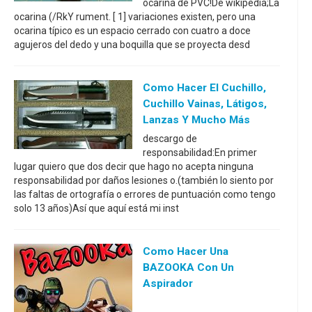
ocarina de PVC!De wikipedia;La
ocarina (/RkY rument. [ 1] variaciones existen, pero una
ocarina típico es un espacio cerrado con cuatro a doce
agujeros del dedo y una boquilla que se proyecta desd
Como Hacer El Cuchillo,
Cuchillo Vainas, Látigos,
Lanzas Y Mucho Más
descargo de
responsabilidad:En primer
lugar quiero que dos decir que hago no acepta ninguna
responsabilidad por daños lesiones o.(también lo siento por
las faltas de ortografía o errores de puntuación como tengo
solo 13 años)Así que aquí está mi inst
Como Hacer Una
BAZOOKA Con Un
Aspirador