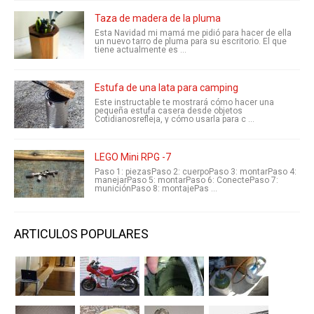
Taza de madera de la pluma
Esta Navidad mi mamá me pidió para hacer de ella
un nuevo tarro de pluma para su escritorio. El que
tiene actualmente es ...
Estufa de una lata para camping
Este instructable te mostrará cómo hacer una
pequeña estufa casera desde objetos
Cotidianosrefleja, y cómo usarla para c ...
LEGO Mini RPG -7
Paso 1: piezasPaso 2: cuerpoPaso 3: montarPaso 4:
manejarPaso 5: montarPaso 6: ConectePaso 7:
municiónPaso 8: montajePas ...
ARTICULOS POPULARES