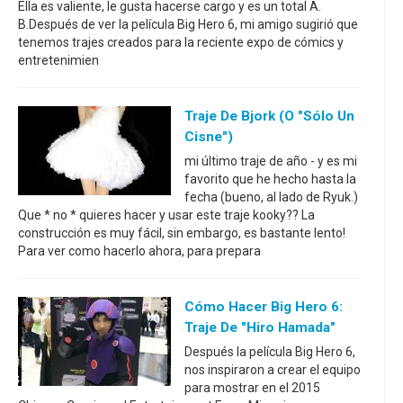
Ella es valiente, le gusta hacerse cargo y es un total A.
B.Después de ver la película Big Hero 6, mi amigo sugirió que
tenemos trajes creados para la reciente expo de cómics y
entretenimien
Traje De Bjork (o "Sólo Un
Cisne")
mi último traje de año - y es mi
favorito que he hecho hasta la
fecha (bueno, al lado de Ryuk.)
Que * no * quieres hacer y usar este traje kooky?? La
construcción es muy fácil, sin embargo, es bastante lento!
Para ver como hacerlo ahora, para prepara
Cómo Hacer Big Hero 6:
Traje De "Hiro Hamada"
Después la película Big Hero 6,
nos inspiraron a crear el equipo
para mostrar en el 2015