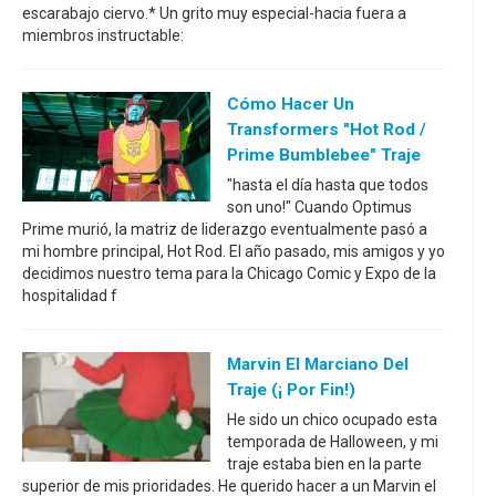
escarabajo ciervo.* Un grito muy especial-hacia fuera a
miembros instructable:
Cómo Hacer Un
Transformers "Hot Rod /
Prime Bumblebee" Traje
"hasta el día hasta que todos
son uno!" Cuando Optimus
Prime murió, la matriz de liderazgo eventualmente pasó a
mi hombre principal, Hot Rod. El año pasado, mis amigos y yo
decidimos nuestro tema para la Chicago Comic y Expo de la
hospitalidad f
Marvin El Marciano Del
Traje (¡ Por Fin!)
He sido un chico ocupado esta
temporada de Halloween, y mi
traje estaba bien en la parte
superior de mis prioridades. He querido hacer a un Marvin el