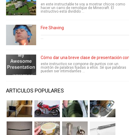
en este instructable te voy a mostrar chicos como
hacer un carro de remolque de Minecraft. El
instructivo está dividido ...
Fire Shaving
........................................................................................................
...
Cómo dar una breve clase de presentación comp
este instructivo se compone de puntos con un
montón de palabras fijadas a ellos. Sé que palabras
pueden ser intimidantes ...
ARTICULOS POPULARES