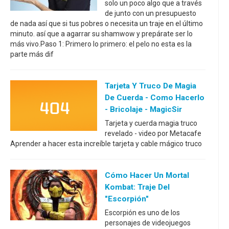
solo un poco algo que a través
de junto con un presupuesto
de nada así que si tus pobres o necesita un traje en el último
minuto. así que a agarrar su shamwow y prepárate ser lo
más vivo.Paso 1: Primero lo primero: el pelo no esta es la
parte más dif
Tarjeta Y Truco De Magia
De Cuerda - Como Hacerlo
- Bricolaje - MagicSir
Tarjeta y cuerda magia truco
revelado - video por Metacafe
Aprender a hacer esta increíble tarjeta y cable mágico truco
Cómo Hacer Un Mortal
Kombat: Traje Del
"Escorpión"
Escorpión es uno de los
personajes de videojuegos