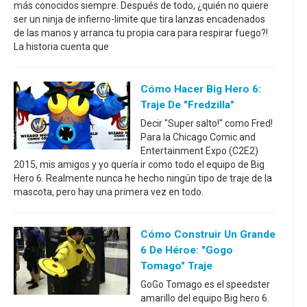
más conocidos siempre. Después de todo, ¿quién no quiere
ser un ninja de infierno-limite que tira lanzas encadenados
de las manos y arranca tu propia cara para respirar fuego?!
La historia cuenta que
Cómo Hacer Big Hero 6:
Traje De "Fredzilla"
Decir "Super salto!" como Fred!
Para la Chicago Comic and
Entertainment Expo (C2E2)
2015, mis amigos y yo quería ir como todo el equipo de Big
Hero 6. Realmente nunca he hecho ningún tipo de traje de la
mascota, pero hay una primera vez en todo.
Cómo Construir Un Grande
6 De Héroe: "Gogo
Tomago" Traje
GoGo Tomago es el speedster
amarillo del equipo Big hero 6.