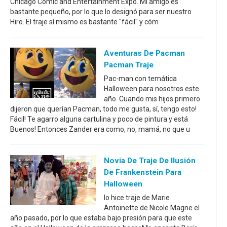
Chicago Comic and Entertainment Expo. Mi amigo es
bastante pequeño, por lo que lo designó para ser nuestro
Hiro. El traje sí mismo es bastante "fácil" y cóm
Aventuras De Pacman
Pacman Traje
Pac-man con temática
Halloween para nosotros este
año. Cuando mis hijos primero
dijeron que querían Pacman, todo me gusta, sí, tengo esto!
Fácil! Te agarro alguna cartulina y poco de pintura y está
Buenos! Entonces Zander era como, no, mamá, no que u
Novia De Traje De Ilusión
De Frankenstein Para
Halloween
lo hice traje de Marie
Antoinette de Nicole Magne el
año pasado, por lo que estaba bajo presión para que este