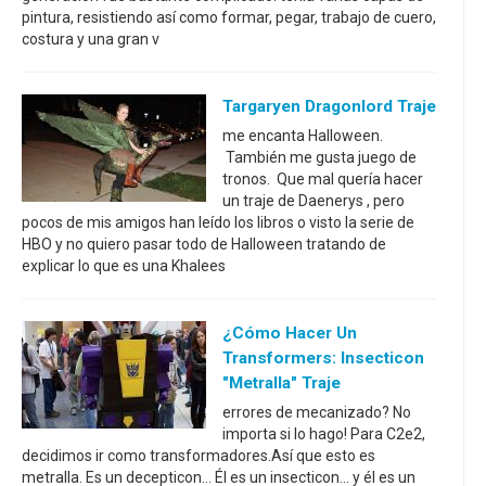
pintura, resistiendo así como formar, pegar, trabajo de cuero,
costura y una gran v
Targaryen Dragonlord Traje
me encanta Halloween.
También me gusta juego de
tronos. Que mal quería hacer
un traje de Daenerys , pero
pocos de mis amigos han leído los libros o visto la serie de
HBO y no quiero pasar todo de Halloween tratando de
explicar lo que es una Khalees
¿Cómo Hacer Un
Transformers: Insecticon
"Metralla" Traje
errores de mecanizado? No
importa si lo hago! Para C2e2,
decidimos ir como transformadores.Así que esto es
metralla. Es un decepticon... Él es un insecticon... y él es un