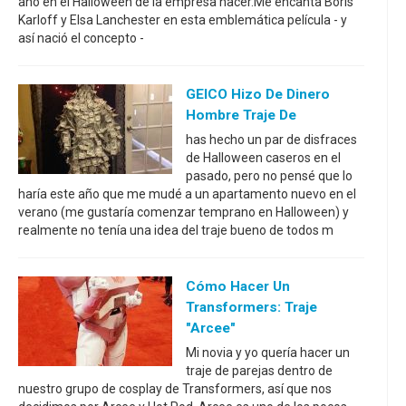
año en el Halloween de la empresa hacer.Me encanta Boris
Karloff y Elsa Lanchester en esta emblemática película - y
así nació el concepto -
GEICO Hizo De Dinero
Hombre Traje De
has hecho un par de disfraces
de Halloween caseros en el
pasado, pero no pensé que lo
haría este año que me mudé a un apartamento nuevo en el
verano (me gustaría comenzar temprano en Halloween) y
realmente no tenía una idea del traje bueno de todos m
Cómo Hacer Un
Transformers: Traje
"Arcee"
Mi novia y yo quería hacer un
traje de parejas dentro de
nuestro grupo de cosplay de Transformers, así que nos