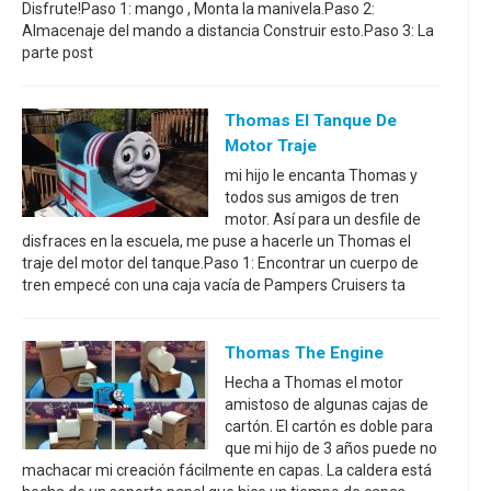
Disfrute!Paso 1: mango , Monta la manivela.Paso 2:
Almacenaje del mando a distancia Construir esto.Paso 3: La
parte post
Thomas El Tanque De
Motor Traje
mi hijo le encanta Thomas y
todos sus amigos de tren
motor. Así para un desfile de
disfraces en la escuela, me puse a hacerle un Thomas el
traje del motor del tanque.Paso 1: Encontrar un cuerpo de
tren empecé con una caja vacía de Pampers Cruisers ta
Thomas The Engine
Hecha a Thomas el motor
amistoso de algunas cajas de
cartón. El cartón es doble para
que mi hijo de 3 años puede no
machacar mi creación fácilmente en capas. La caldera está