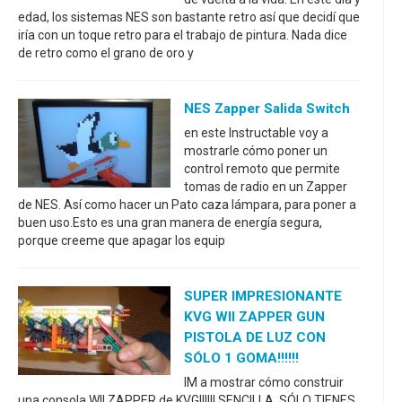
edad, los sistemas NES son bastante retro así que decidí que
iría con un toque retro para el trabajo de pintura. Nada dice
de retro como el grano de oro y
NES Zapper Salida Switch
en este Instructable voy a
mostrarle cómo poner un
control remoto que permite
tomas de radio en un Zapper
de NES. Así como hacer un Pato caza lámpara, para poner a
buen uso.Esto es una gran manera de energía segura,
porque creeme que apagar los equip
SUPER IMPRESIONANTE
KVG WII ZAPPER GUN
PISTOLA DE LUZ CON
SÓLO 1 GOMA!!!!!!
IM a mostrar cómo construir
una consola WII ZAPPER de KVG!!!!!! SENCILLA, SÓLO TIENES