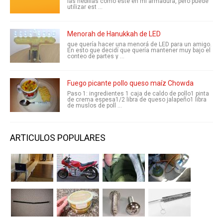
las hebillas como este en mi armadura, pero puede
utilizar est ...
Menorah de Hanukkah de LED
que quería hacer una menorá de LED para un amigo.
En esto que decidí que quería mantener muy bajo el
conteo de partes y ...
Fuego picante pollo queso maíz Chowda
Paso 1: ingredientes 1 caja de caldo de pollo1 pinta
de crema espesa1/2 libra de queso jalapeño1 libra
de muslos de poll ...
ARTICULOS POPULARES