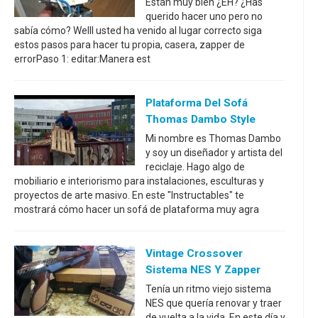
Están muy bien ¿EH? ¿Has
querido hacer uno pero no
sabía cómo? Welll usted ha venido al lugar correcto siga
estos pasos para hacer tu propia, casera, zapper de
errorPaso 1: editar:Manera est
Plataforma Del Sofá
Thomas Dambo Style
Mi nombre es Thomas Dambo
y soy un diseñador y artista del
reciclaje. Hago algo de
mobiliario e interiorismo para instalaciones, esculturas y
proyectos de arte masivo. En este "Instructables" te
mostrará cómo hacer un sofá de plataforma muy agra
Vintage Crossover
Sistema NES Y Zapper
Tenía un ritmo viejo sistema
NES que quería renovar y traer
de vuelta a la vida. En este día y