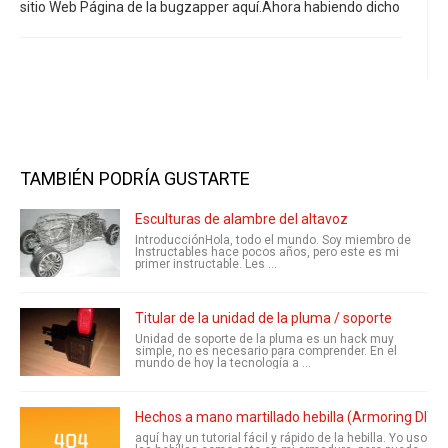
sitio Web Página de la bugzapper aquí.Ahora habiendo dicho
TAMBIÉN PODRÍA GUSTARTE
Esculturas de alambre del altavoz
IntroducciónHola, todo el mundo. Soy miembro de
Instructables hace pocos años, pero este es mi
primer instructable. Les ...
Titular de la unidad de la pluma / soporte
Unidad de soporte de la pluma es un hack muy
simple, no es necesario para comprender. En el
mundo de hoy la tecnología a ...
Hechos a mano martillado hebilla (Armoring DIY)
aquí hay un tutorial fácil y rápido de la hebilla. Yo uso