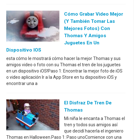
Cómo Grabar Video Mejor
(y También Tomar Las
Mejores Fotos) Con
Thomas Y Amigos
Juguetes En Un
Dispositivo IOS
esta cómo le mostrará cómo hacer la mejor Thomas y sus
amigos video o foto con su Thomas el tren de los juguetes
en un dispositivo iOS!Paso 1: Encontrar la mejor foto de iOS
o video aplicación Ir a la App Store en tu dispositivo iOS y
encontrar una a
El Disfraz De Tren De
Thomas
Mi niña le encanta a Thomas el
tren y todos sus amigos así
que decidí hacerla el ingeniero
Thomas en Halloween.Paso 1: Paso unoComience con una