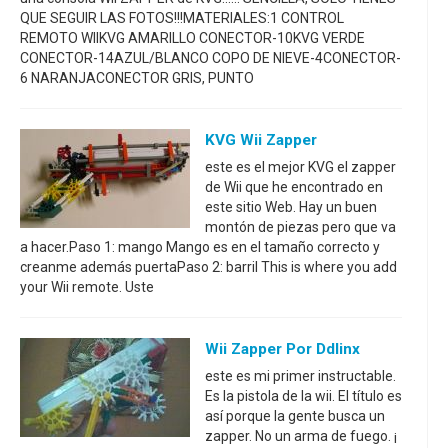
QUE SEGUIR LAS FOTOS!!!MATERIALES:1 CONTROL
REMOTO WIIKVG AMARILLO CONECTOR-10KVG VERDE
CONECTOR-14AZUL/BLANCO COPO DE NIEVE-4CONECTOR-
6 NARANJACONECTOR GRIS, PUNTO
KVG Wii Zapper
este es el mejor KVG el zapper
de Wii que he encontrado en
este sitio Web. Hay un buen
montón de piezas pero que va
a hacer.Paso 1: mango Mango es en el tamaño correcto y
creanme además puertaPaso 2: barril This is where you add
your Wii remote. Uste
Wii Zapper Por Ddlinx
este es mi primer instructable.
Es la pistola de la wii. El título es
así porque la gente busca un
zapper. No un arma de fuego. ¡