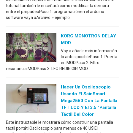
tutorial también le enseñará cómo modificar la demora
entre el parpadeaPaso 1: programaciónen el arduino
software vaya aArchivo > ejemplo
KORG MONOTRON DELAY
MOD
Voy a añadir más información
lo antes posiblePaso 1: Puerta
en MODPaso 2: Filtro
resonancia MODPaso 3: LFO REDIRIGIR MOD
Hacer Un Osciloscopio
Usando El SainSmart
Mega2560 Con La Pantalla
TFT LCD Y El 3.5 "pantalla
Táctil Del Color
Este instructable le mostrará cómo construir una pantalla
táctil portátilOsciloscopio para menos de 40 U$!El