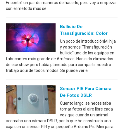
Encontré un par de maneras de hacerlo, pero voy a empezar
con el método más se
Bullicio De
Transfiguración: Color
Un poco de introducciónMi hija
y yo somos "Transfiguración
bullicio" uno de los equipos en
fabricantes más grande de Américas. Han sido eliminados
de ese show pero había planeado para compartir nuestro
trabajo aquí de todos modos. Se puede ver e
Sensor PIR Para Cámara
De Fotos DSLR
Cuento largo: se necesitaba
tomar fotos al aire libre cada
vez que cuando un animal
acercaba una cámara DSLR, por lo que he construido una
caja con un sensor PIR y un pequeño Arduino Pro Mini para