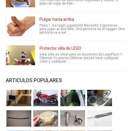
con todo tipo de deliciosos vegetales y fideos. El
plato de sopa de fide ...
Pulgar hacia arriba
Paso 1: Escoger jugadores Necesita 5 personas
para jugar al aire libre. Una persona es el tagger. Otra
persona va a ser ...
Protector silla de LEGO
esta silla es ideal para un escritorio de LegoPaso 1:
Obtener Yo piezas Obtener piezas hará cualquier
color y cualquier ...
ARTICULOS POPULARES