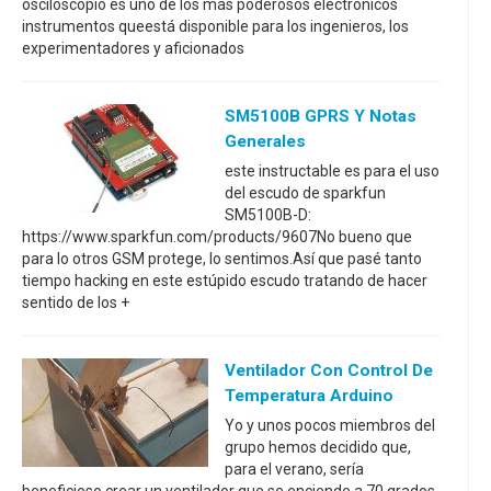
osciloscopio es uno de los más poderosos electrónicos
instrumentos queestá disponible para los ingenieros, los
experimentadores y aficionados
SM5100B GPRS Y Notas
Generales
este instructable es para el uso
del escudo de sparkfun
SM5100B-D:
https://www.sparkfun.com/products/9607No bueno que
para lo otros GSM protege, lo sentimos.Así que pasé tanto
tiempo hacking en este estúpido escudo tratando de hacer
sentido de los +
Ventilador Con Control De
Temperatura Arduino
Yo y unos pocos miembros del
grupo hemos decidido que,
para el verano, sería