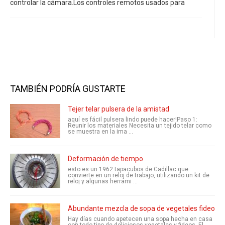
controlar la cámara.Los controles remotos usados para
TAMBIÉN PODRÍA GUSTARTE
Tejer telar pulsera de la amistad
aquí es fácil pulsera lindo puede hacer!Paso 1:
Reunir los materiales Necesita un tejido telar como
se muestra en la ima ...
Deformación de tiempo
esto es un 1962 tapacubos de Cadillac que
convierte en un reloj de trabajo, utilizando un kit de
reloj y algunas herrami ...
Abundante mezcla de sopa de vegetales fideos - 
Hay días cuando apetecen una sopa hecha en casa