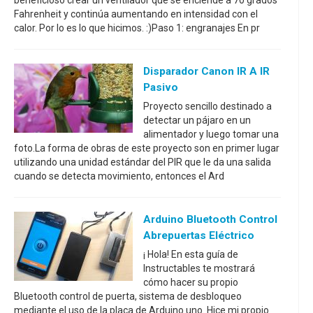
beneficioso crear un ventilador que se enciende a 70 grados
Fahrenheit y continúa aumentando en intensidad con el
calor. Por lo es lo que hicimos. :)Paso 1: engranajes En pr
Disparador Canon IR A IR
Pasivo
Proyecto sencillo destinado a
detectar un pájaro en un
alimentador y luego tomar una
foto.La forma de obras de este proyecto son en primer lugar
utilizando una unidad estándar del PIR que le da una salida
cuando se detecta movimiento, entonces el Ard
Arduino Bluetooth Control
Abrepuertas Eléctrico
¡ Hola! En esta guía de
Instructables te mostrará
cómo hacer su propio
Bluetooth control de puerta, sistema de desbloqueo
mediante el uso de la placa de Arduino uno. Hice mi propio