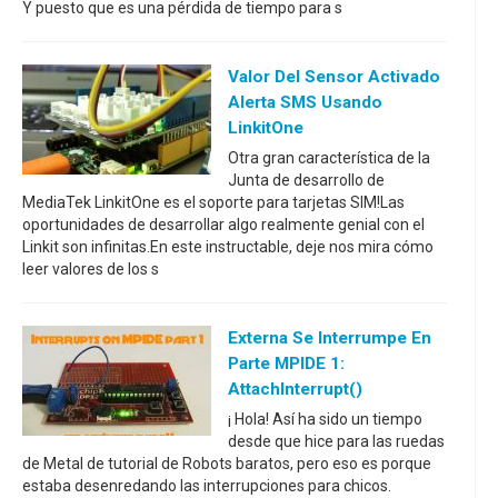
Y puesto que es una pérdida de tiempo para s
Valor Del Sensor Activado
Alerta SMS Usando
LinkitOne
Otra gran característica de la
Junta de desarrollo de
MediaTek LinkitOne es el soporte para tarjetas SIM!Las
oportunidades de desarrollar algo realmente genial con el
Linkit son infinitas.En este instructable, deje nos mira cómo
leer valores de los s
Externa Se Interrumpe En
Parte MPIDE 1:
AttachInterrupt()
¡ Hola! Así ha sido un tiempo
desde que hice para las ruedas
de Metal de tutorial de Robots baratos, pero eso es porque
estaba desenredando las interrupciones para chicos.