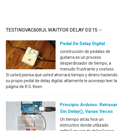
TESTINGVAC60RJI; WAITFOR DELAY 0:0:15 --
Pedal De Delay Digital
construcción de pedales de
guitarra es un proceso
desperdiciador de tiempo, a
menudo frustrante y costoso.
Si usted piensa que usted ahorrará tiempo y dinero haciendo
su propio pedal de delay digital, altamente le aconsejo leer la
página de R.G. Keen
Principio Arduino: Retrasar
Sin Delay(), Varias Veces
Un tiempo atrás hice un
instructivo donde utilizado