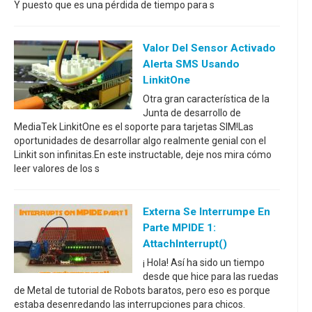
Y puesto que es una pérdida de tiempo para s
Valor Del Sensor Activado
Alerta SMS Usando
LinkitOne
Otra gran característica de la
Junta de desarrollo de
MediaTek LinkitOne es el soporte para tarjetas SIM!Las
oportunidades de desarrollar algo realmente genial con el
Linkit son infinitas.En este instructable, deje nos mira cómo
leer valores de los s
Externa Se Interrumpe En
Parte MPIDE 1:
AttachInterrupt()
¡ Hola! Así ha sido un tiempo
desde que hice para las ruedas
de Metal de tutorial de Robots baratos, pero eso es porque
estaba desenredando las interrupciones para chicos.