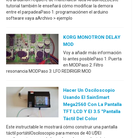
tutorial también le enseñará cómo modificar la demora
entre el parpadeaPaso 1: programaciónen el arduino
software vaya aArchivo > ejemplo
KORG MONOTRON DELAY
MOD
Voy a añadir más información
lo antes posiblePaso 1: Puerta
en MODPaso 2: Filtro
resonancia MODPaso 3: LFO REDIRIGIR MOD
Hacer Un Osciloscopio
Usando El SainSmart
Mega2560 Con La Pantalla
TFT LCD Y El 3.5 "pantalla
Táctil Del Color
Este instructable le mostrará cómo construir una pantalla
táctil portátilOsciloscopio para menos de 40 U$!El