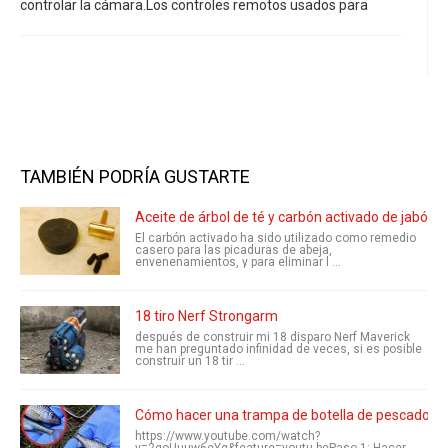
controlar la cámara.Los controles remotos usados para
TAMBIÉN PODRÍA GUSTARTE
Aceite de árbol de té y carbón activado de jabón d
El carbón activado ha sido utilizado como remedio
casero para las picaduras de abeja,
envenenamientos, y para eliminar l ...
18 tiro Nerf Strongarm
después de construir mi 18 disparo Nerf Maverick
me han preguntado infinidad de veces, si es posible
construir un 18 tir ...
Cómo hacer una trampa de botella de pescado! Co
https://www.youtube.com/watch?