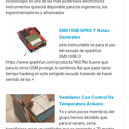
osciloscopio es uno de los más poderosos electrónicos
instrumentos queestá disponible para los ingenieros, los
experimentadores y aficionados
SM5100B GPRS Y Notas
Generales
este instructable es para el uso
del escudo de sparkfun
SM5100B-D:
https://www.sparkfun.com/products/9607No bueno que
para lo otros GSM protege, lo sentimos.Así que pasé tanto
tiempo hacking en este estúpido escudo tratando de hacer
sentido de los +
Ventilador Con Control De
Temperatura Arduino
Yo y unos pocos miembros del
grupo hemos decidido que,
para el verano, sería