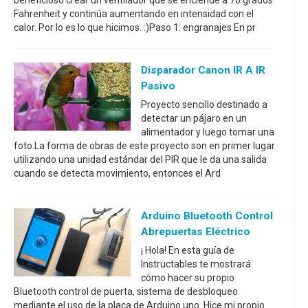
beneficioso crear un ventilador que se enciende a 70 grados
Fahrenheit y continúa aumentando en intensidad con el
calor. Por lo es lo que hicimos. :)Paso 1: engranajes En pr
Disparador Canon IR A IR
Pasivo
Proyecto sencillo destinado a
detectar un pájaro en un
alimentador y luego tomar una
foto.La forma de obras de este proyecto son en primer lugar
utilizando una unidad estándar del PIR que le da una salida
cuando se detecta movimiento, entonces el Ard
Arduino Bluetooth Control
Abrepuertas Eléctrico
¡ Hola! En esta guía de
Instructables te mostrará
cómo hacer su propio
Bluetooth control de puerta, sistema de desbloqueo
mediante el uso de la placa de Arduino uno. Hice mi propio