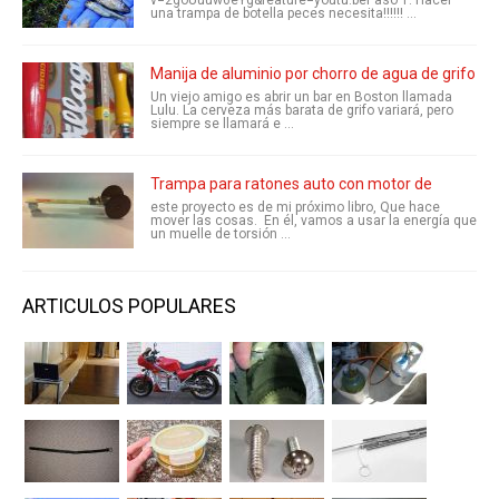
v=2goUuuw6eYg&feature=youtu.bePaso 1: Hacer
una trampa de botella peces necesita!!!!!! ...
Manija de aluminio por chorro de agua de grifo
Un viejo amigo es abrir un bar en Boston llamada
Lulu. La cerveza más barata de grifo variará, pero
siempre se llamará e ...
Trampa para ratones auto con motor de
este proyecto es de mi próximo libro, Que hace
mover las cosas. En él, vamos a usar la energía que
un muelle de torsión ...
ARTICULOS POPULARES