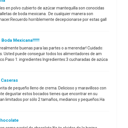
ana
ciles en polvo cubierto de azúcar mantequilla son conocidas
alletas de boda mexicana. De cualquier manera son
e hacer.Recuerdo horriblemente decepcionarse por estas gall
Boda Mexicana!!!!!!
 realmente buenas para las partes o a merendar! Cuidado:
os. Usted puede conseguir todos los alimentadores de am
co.Paso 1: ingredientes Ingredientes:3 cucharadas de azúca
o Caseras
vorita de pequeño lleno de crema. Delicioso y maravilloso con
te degustar estos bocados tienes que encontrar en su
an limitados por sólo 2 tamaños, medianos y pequeños.Ha
Chocolate