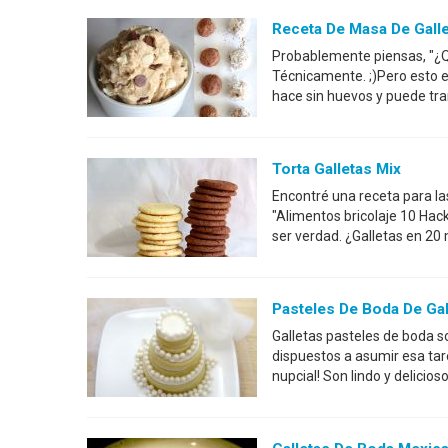
Receta De Masa De Gall
Probablemente piensas, "¿Qu
Técnicamente. ;)Pero esto e
hace sin huevos y puede tr
Torta Galletas Mix
Encontré una receta para la
"Alimentos bricolaje 10 Ha
ser verdad. ¿Galletas en 20
Pasteles De Boda De Gal
Galletas pasteles de boda s
dispuestos a asumir esa tar
nupcial! Son lindo y delicios