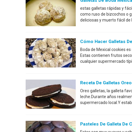
Galletas De Boda Mexic
estas galletas rápidas y fá
como ruso de bizcochos o g
deliciosas y muerto fácil d
Cómo Hacer Galletas De 
Boda de Mexical cookies es
Estas contienen frutos sec
cualquier supermercado típi
Receta De Galletas Ore
Oreo galletas, la galleta fa
leche.Durante años realmen
supermercado local.Y estab
Pasteles De Galleta De 