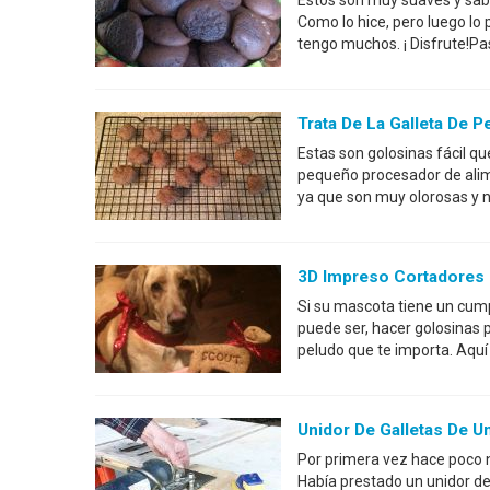
Estos son muy suaves y sabe
Como lo hice, pero luego lo
tengo muchos. ¡ Disfrute!Pa
Trata De La Galleta De Pe
Estas son golosinas fácil qu
pequeño procesador de alim
ya que son muy olorosas y nu
3D Impreso Cortadores 
Si su mascota tiene un cump
puede ser, hacer golosinas
peludo que te importa. Aquí
Unidor De Galletas De U
Por primera vez hace poco 
Había prestado un unidor de