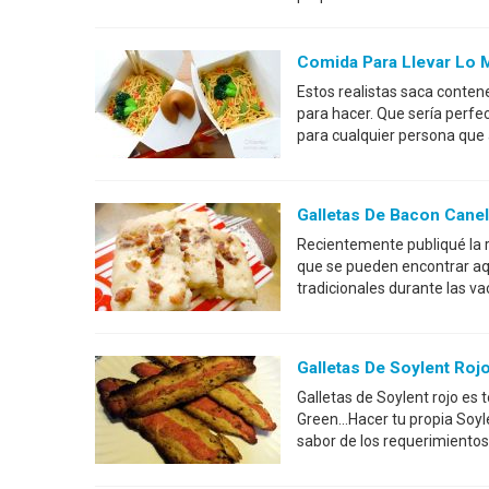
Comida Para Llevar Lo M
Estos realistas saca contene
para hacer. Que sería perfec
para cualquier persona que
Galletas De Bacon Cane
Recientemente publiqué la r
que se pueden encontrar aq
tradicionales durante las v
Galletas De Soylent Roj
Galletas de Soylent rojo es 
Green...Hacer tu propia Soyl
sabor de los requerimientos