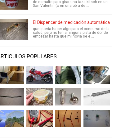
de esmalte para girar una taza kitsch en un
San Valentín (o en una obra de ...
El Dispencer de medicación automática
que quería hacer algo para el concurso de la
salud, pero no tenía ninguna pista de dónde
empezar hasta que mi novia se e ...
ARTICULOS POPULARES