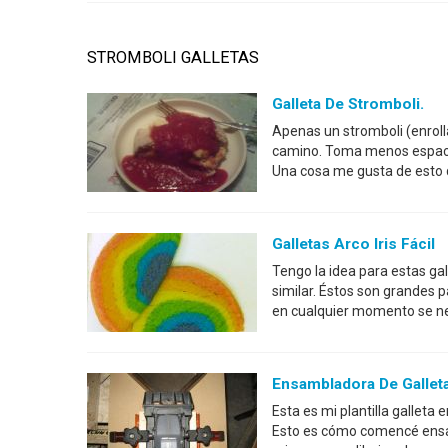
STROMBOLI GALLETAS
Galleta De Stromboli.
Apenas un stromboli (enrolla
camino. Toma menos espacio
Una cosa me gusta de esto 
Galletas Arco Iris Fácil
Tengo la idea para estas gal
similar. Éstos son grandes p
en cualquier momento se nec
Ensambladora De Galletas
Esta es mi plantilla galleta
Esto es cómo comencé ensambl