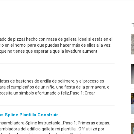
do de pizza) hecho con masa de galleta. Ideal si estás en el
 en el horno, para que puedas hacer más de ellos a la vez.
que no tienes que esperar a que la levadura aument
letas de bastones de arcilla de polímero, y el proceso es
ara el cumpleaños de un niño, una fiesta de la primavera, o
esita un símbolo afortunado o feliz.Paso 1: Crear
 Spline Plantilla Construir...
 ensambladora Spline Instructable...Paso 1: Primeras etapas.
adora del edificio galleta mi plantilla...Off utilizó por