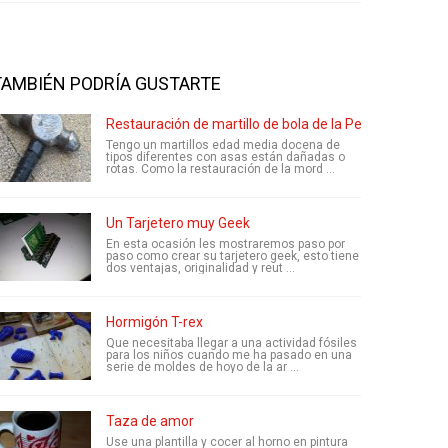
TAMBIÉN PODRÍA GUSTARTE
Restauración de martillo de bola de la Peña (alias Pein 
Tengo un martillos edad media docena de
tipos diferentes con asas están dañadas o
rotas. Como la restauración de la mord ...
Un Tarjetero muy Geek
En esta ocasión les mostraremos paso por
paso como crear su tarjetero geek, esto tiene
dos ventajas, originalidad y reut ...
Hormigón T-rex
Que necesitaba llegar a una actividad fósiles
para los niños cuando me ha pasado en una
serie de moldes de hoyo de la ar ...
Taza de amor
Use una plantilla y cocer al horno en pintura