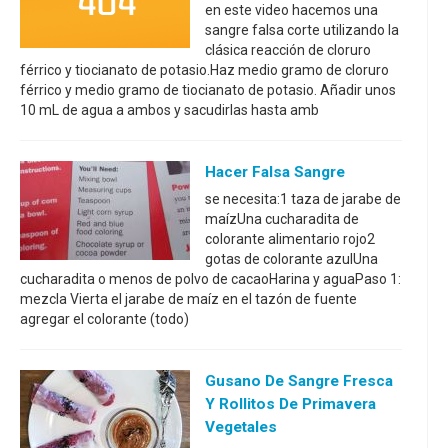
en este video hacemos una
sangre falsa corte utilizando la
clásica reacción de cloruro
férrico y tiocianato de potasio.Haz medio gramo de cloruro
férrico y medio gramo de tiocianato de potasio. Añadir unos
10 mL de agua a ambos y sacudirlas hasta amb
Hacer Falsa Sangre
se necesita:1 taza de jarabe de
maízUna cucharadita de
colorante alimentario rojo2
gotas de colorante azulUna
cucharadita o menos de polvo de cacaoHarina y aguaPaso 1:
mezcla Vierta el jarabe de maíz en el tazón de fuente
agregar el colorante (todo)
Gusano De Sangre Fresca
Y Rollitos De Primavera
Vegetales