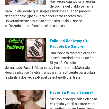
Hay veces cuando una receta
de cocina del diablo se llama
para un elemento que simples mortales pueden parecer...
desagradable (gasp).Para hacer estas recetas tan
universalmente amistoso como sea posible, me he
esforzado para ofrecerle, el en casa ch
Fallout 4 RadAway (o
Paquete De Sangre)
Una manera rad para eliminar
la enfermedad por radiación...
Si, ya sé. Yo, odio
demasiado.Paso 1: Materiales y herramientasMateriales:-
Hoja de plástico flexible transparente; suficiente para cubrir
la plantilla dos veces.-Papel de estaño(Nota: tratar
Hacer Su Propia Sangre!
Su propia sangre falsa en casa
es rápido y fácil, si usted está
escenificando un Apocalipsis