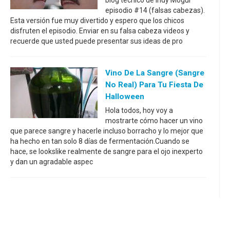
blog técnico de Indy Mogul
episodio #14 (falsas cabezas).
Esta versión fue muy divertido y espero que los chicos
disfruten el episodio. Enviar en su falsa cabeza videos y
recuerde que usted puede presentar sus ideas de pro
Vino De La Sangre (sangre
No Real) Para Tu Fiesta De
Halloween
Hola todos, hoy voy a
mostrarte cómo hacer un vino
que parece sangre y hacerle incluso borracho y lo mejor que
ha hecho en tan solo 8 días de fermentación.Cuando se
hace, se lookslike realmente de sangre para el ojo inexperto
y dan un agradable aspec