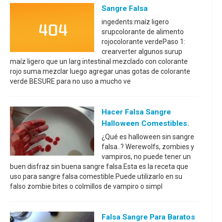
Sangre Falsa
ingedents:maíz ligero
srupcolorante de alimento
rojocolorante verdePaso 1:
crearverter algunos surup
maíz ligero que un larg intestinal mezclado con colorante
rojo suma mezclar luego agregar unas gotas de colorante
verde BESURE para no uso a mucho ve
Hacer Falsa Sangre
Halloween Comestibles.
¿Qué es halloween sin sangre
falsa..? Werewolfs, zombies y
vampiros, no puede tener un
buen disfraz sin buena sangre falsa.Esta es la receta que
uso para sangre falsa comestible.Puede utilizarlo en su
falso zombie bites o colmillos de vampiro o simpl
Falsa Sangre Para Baratos