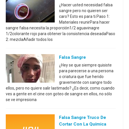
¿Hacer usted necesidad falsa
sangre pero no quieren ser
caro? Esto es para ti.Paso 1:
Materiales reunirPara hacer
sangre falsa necesita la proporción1/2 aguavinagre
1/2colorante rojo para obtener la consistencia deseadaPaso
2: mezclaAñadir todos los
Falsa Sangre
¿Hey se que siempre quisiste
para parecerse a una persona
o criatura que fue herido
gravemente con sangre todo
ellos, pero no quiere salir lastimado? ¿Es decir, como cuando
ves a gente en el cine con goteo de sangre en ellos, no sólo
se ve impresiona
Falsa Sangre Truco De
Cortar Con La Química