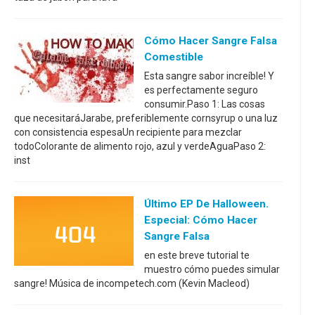
Cómo Hacer Sangre Falsa
Comestible
Esta sangre sabor increíble! Y
es perfectamente seguro
consumir.Paso 1: Las cosas
que necesitaráJarabe, preferiblemente cornsyrup o una luz
con consistencia espesaUn recipiente para mezclar
todoColorante de alimento rojo, azul y verdeAguaPaso 2:
inst
Último EP De Halloween.
Especial: Cómo Hacer
Sangre Falsa
en este breve tutorial te
muestro cómo puedes simular
sangre! Música de incompetech.com (Kevin Macleod)