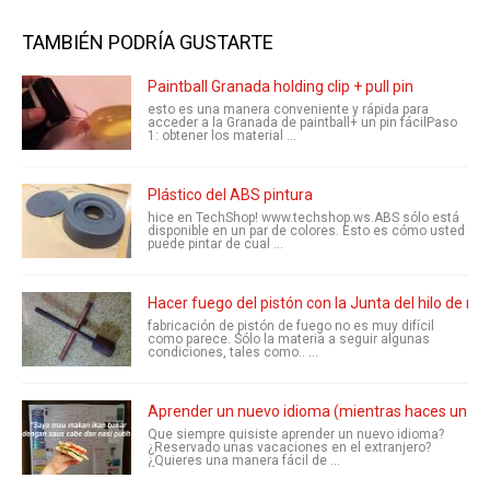
TAMBIÉN PODRÍA GUSTARTE
Paintball Granada holding clip + pull pin
esto es una manera conveniente y rápida para
acceder a la Granada de paintball+ un pin fácilPaso
1: obtener los material ...
Plástico del ABS pintura
hice en TechShop! www.techshop.ws.ABS sólo está
disponible en un par de colores. Esto es cómo usted
puede pintar de cual ...
Hacer fuego del pistón con la Junta del hilo de ro
fabricación de pistón de fuego no es muy difícil
como parece. Sólo la materia a seguir algunas
condiciones, tales como.. ...
Aprender un nuevo idioma (mientras haces un sá
Que siempre quisiste aprender un nuevo idioma?
¿Reservado unas vacaciones en el extranjero?
¿Quieres una manera fácil de ...