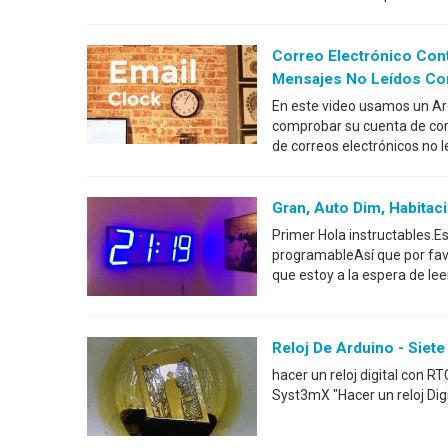
Correo Electrónico Con
Mensajes No Leídos Co
En este video usamos un Ar
comprobar su cuenta de corre
de correos electrónicos no l
Gran, Auto Dim, Habita
Primer Hola instructables.E
programableAsí que por fav
que estoy a la espera de leer
Reloj De Arduino - Sie
hacer un reloj digital con 
Syst3mX "Hacer un reloj Digi