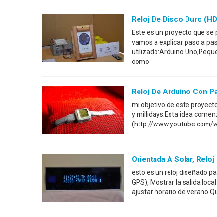
Reloj De Disco Duro (H
Este es un proyecto que se 
vamos a explicar paso a pas
utilizado:Arduino Uno,Peque
como
Reloj De Arduino Con Pa
mi objetivo de este proyecto
y millidays.Esta idea comen
(http://www.youtube.com/w
Orientada A Solar, Relo
esto es un reloj diseñado p
GPS), Mostrar la salida loca
ajustar horario de verano.Quer