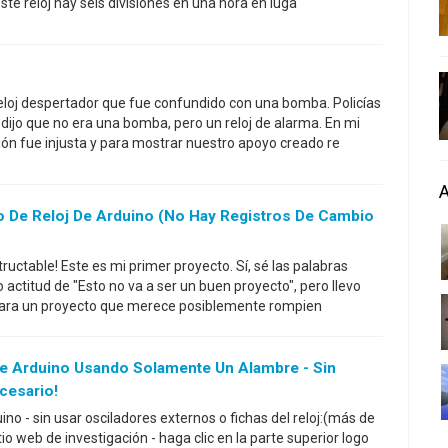
ste reloj hay seis divisiones en una hora en luga
oj despertador que fue confundido con una bomba. Policías
 dijo que no era una bomba, pero un reloj de alarma. En mi
ón fue injusta y para mostrar nuestro apoyo creado re
 De Reloj De Arduino (no Hay Registros De Cambio
tructable! Este es mi primer proyecto. Sí, sé las palabras
actitud de "Esto no va a ser un buen proyecto", pero llevo
ra un proyecto que merece posiblemente rompien
De Arduino Usando Solamente Un Alambre - Sin
cesario!
no - sin usar osciladores externos o fichas del reloj:(más de
io web de investigación - haga clic en la parte superior logo