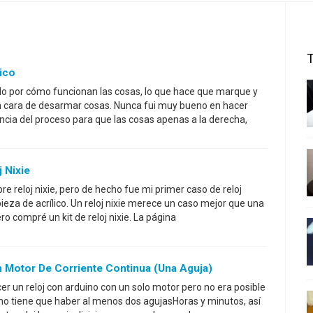
lico
o por cómo funcionan las cosas, lo que hace que marque y
ón cara de desarmar cosas. Nunca fui muy bueno en hacer
encia del proceso para que las cosas apenas a la derecha,
 Nixie
e reloj nixie, pero de hecho fue mi primer caso de reloj
 pieza de acrílico. Un reloj nixie merece un caso mejor que una
ro compré un kit de reloj nixie. La página
 Motor De Corriente Continua (una Aguja)
er un reloj con arduino con un solo motor pero no era posible
o tiene que haber al menos dos agujasHoras y minutos, así