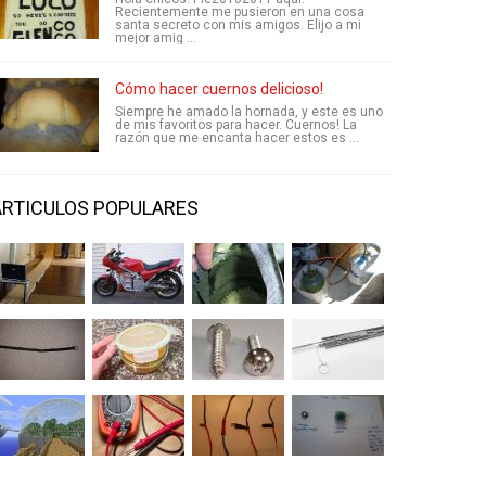
Recientemente me pusieron en una cosa
santa secreto con mis amigos. Elijo a mi
mejor amig ...
Cómo hacer cuernos delicioso!
Siempre he amado la hornada, y este es uno
de mis favoritos para hacer. Cuernos! La
razón que me encanta hacer estos es ...
ARTICULOS POPULARES