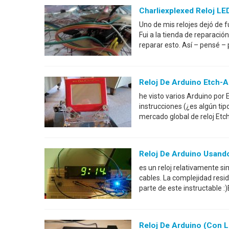
Charliexplexed Reloj LE
Uno de mis relojes dejó de f
Fui a la tienda de reparación
reparar esto. Así – pensé – 
Reloj De Arduino Etch-
he visto varios Arduino por 
instrucciones (¿es algún tip
mercado global de reloj Etc
Reloj De Arduino Usando
es un reloj relativamente si
cables. La complejidad resi
parte de este instructable 
Reloj De Arduino (con 