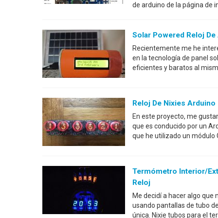
de arduino de la página de i
Solar Powered Reloj De 
Recientemente me he interes
en la tecnología de panel s
eficientes y baratos al mis
Reloj De Nixies Arduino
En este proyecto, me gustarí
que es conducido por un Ard
que he utilizado un módulo 
Termómetro Interior/ext
Reloj
Me decidí a hacer algo que n
usando pantallas de tubo de 
única. Nixie tubos para el t