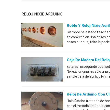
RELOJ NIXIE ARDUINO
Roble Y Reloj Nixie Acrí
Siempre he estado fascinad
se convirtió en una obsesi
cosas aunque, falta la paci
Caja De Madera Del Reloj
Este es mi segundo post sobr
Nixie.El original es sólo una
simple caja de acrílico.Prime
Reloj De Arduino Con Un
Hola,Estaba tratando de hac
con el método estándar com