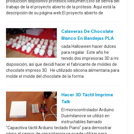
producción dispositivo protésico.Resumen:Esto se deriva del
trabajo de la el proyecto abierto de la prótesis. Aquí está la
descripción de su página web:El proyecto abierto de
Calaveras De Chocolate
Blanco En Bandejas PLA
cada Halloween hacer dulces
para regalar. Este año he
tenido dos impresoras 3D a mi
disposición, así que decidí hacer el fabricante de moldes de
chocolate impreso 3D. He utilizado silicona alimentaria para
molde el molde del chocolate de la forma
Hacer 3D Táctil Imprime
Talk
El microcontrolador Arduino
Duemilanove se utilizó en
instructables llamado
"Capacitiva táctil Arduino teclado Piano" para demostrar
cómo el sensor de capacitancia se puede utilizar para