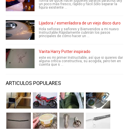
forma de qucik hacer juguetes baratos parachut bity
un poco más fresco, rápido y fácil.Sólo separar la
figura existente ...
Lijadora / esmeriladora de un viejo disco duro
Hola señoras y señores y Bienvenidos a mi nuevo
Instructable.Rápidamente cubrirán los pasos
principales de cómo hacer un ...
Varita Harry Potter inspirado
este es mi primer Instructable, así que si quieres dar
alguna crítica constructiva, su acogida, pero ten en
cuenta que s ...
ARTICULOS POPULARES