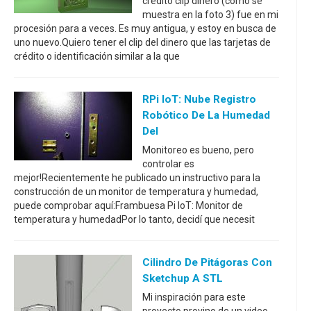
crédito clip dinero (como se
muestra en la foto 3) fue en mi
procesión para a veces. Es muy antigua, y estoy en busca de
uno nuevo.Quiero tener el clip del dinero que las tarjetas de
crédito o identificación similar a la que
RPi IoT: Nube Registro
Robótico De La Humedad
Del
Monitoreo es bueno, pero
controlar es
mejor!Recientemente he publicado un instructivo para la
construcción de un monitor de temperatura y humedad,
puede comprobar aquí:Frambuesa Pi IoT: Monitor de
temperatura y humedadPor lo tanto, decidí que necesit
Cilindro De Pitágoras Con
Sketchup A STL
Mi inspiración para este