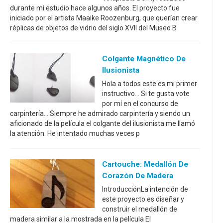
durante mi estudio hace algunos años. El proyecto fue
iniciado por el artista Maaike Roozenburg, que querían crear
réplicas de objetos de vidrio del siglo XVII del Museo B
Colgante Magnético De
Ilusionista
Hola a todos este es mi primer
instructivo... Si te gusta vote
por mí en el concurso de
carpintería... Siempre he admirado carpintería y siendo un
aficionado de la película el colgante del ilusionista me llamó
la atención. He intentado muchas veces p
Cartouche: Medallón De
Corazón De Madera
IntroducciónLa intención de
este proyecto es diseñar y
construir el medallón de
madera similar a la mostrada en la película El