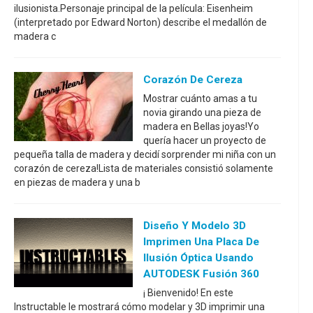
ilusionista.Personaje principal de la película: Eisenheim
(interpretado por Edward Norton) describe el medallón de
madera c
Corazón De Cereza
Mostrar cuánto amas a tu
novia girando una pieza de
madera en Bellas joyas!Yo
quería hacer un proyecto de
pequeña talla de madera y decidí sorprender mi niña con un
corazón de cereza!Lista de materiales consistió solamente
en piezas de madera y una b
Diseño Y Modelo 3D
Imprimen Una Placa De
Ilusión Óptica Usando
AUTODESK Fusión 360
¡ Bienvenido! En este
Instructable le mostrará cómo modelar y 3D imprimir una