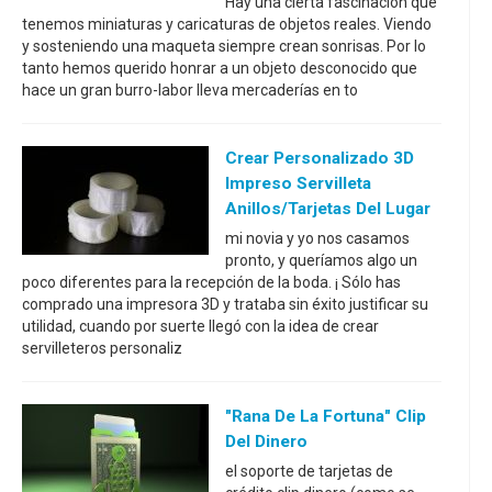
Hay una cierta fascinación que
tenemos miniaturas y caricaturas de objetos reales. Viendo
y sosteniendo una maqueta siempre crean sonrisas. Por lo
tanto hemos querido honrar a un objeto desconocido que
hace un gran burro-labor lleva mercaderías en to
Crear Personalizado 3D
Impreso Servilleta
Anillos/tarjetas Del Lugar
mi novia y yo nos casamos
pronto, y queríamos algo un
poco diferentes para la recepción de la boda. ¡ Sólo has
comprado una impresora 3D y trataba sin éxito justificar su
utilidad, cuando por suerte llegó con la idea de crear
servilleteros personaliz
"Rana De La Fortuna" Clip
Del Dinero
el soporte de tarjetas de