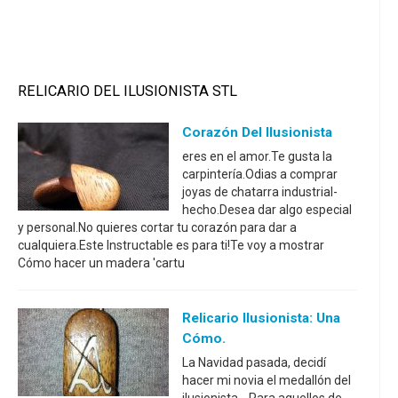
RELICARIO DEL ILUSIONISTA STL
Corazón Del Ilusionista
eres en el amor.Te gusta la
carpintería.Odias a comprar
joyas de chatarra industrial-
hecho.Desea dar algo especial
y personal.No quieres cortar tu corazón para dar a
cualquiera.Este Instructable es para ti!Te voy a mostrar
Cómo hacer un madera 'cartu
Relicario Ilusionista: Una
Cómo.
La Navidad pasada, decidí
hacer mi novia el medallón del