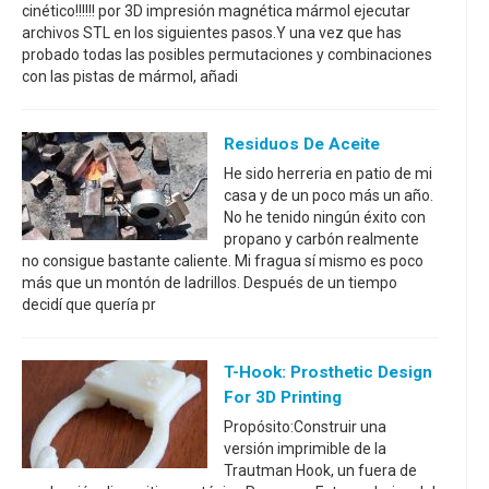
cinético!!!!!! por 3D impresión magnética mármol ejecutar
archivos STL en los siguientes pasos.Y una vez que has
probado todas las posibles permutaciones y combinaciones
con las pistas de mármol, añadi
Residuos De Aceite
He sido herreria en patio de mi
casa y de un poco más un año.
No he tenido ningún éxito con
propano y carbón realmente
no consigue bastante caliente. Mi fragua sí mismo es poco
más que un montón de ladrillos. Después de un tiempo
decidí que quería pr
T-Hook: Prosthetic Design
For 3D Printing
Propósito:Construir una
versión imprimible de la
Trautman Hook, un fuera de