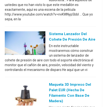
ilusionista... Para aquellos de
ustedes que no han visto lo que este medallón es
exactamente, aquí es una escena de la película
http://www.youtube.com/watch?v=nvKWNyp5bbI ... Que yo
sepa, en la
Sistema Lanzador Del
Cohete De Presión De Aire
En este instructable
mostraremos cómo construir
un sistema de lanzador de
cohete de presión de aire con todo el soporte electrónica el
monitor que el cañón de aire, presión, velocidad del viento y
controlando el mecanismo de disparo.He aquí que un vi
Maqueta 3D Impreso Del
Palet EUR (hecha De
Filamento Con Base De
Madera)