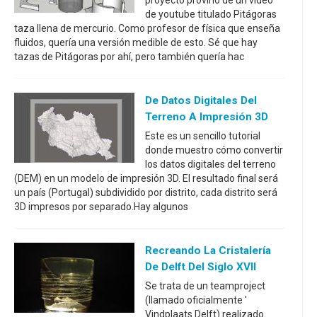
proyecto provino de un video
de youtube titulado Pitágoras
taza llena de mercurio. Como profesor de física que enseña
fluidos, quería una versión medible de esto. Sé que hay
tazas de Pitágoras por ahí, pero también quería hac
De Datos Digitales Del
Terreno A Impresión 3D
Este es un sencillo tutorial
donde muestro cómo convertir
los datos digitales del terreno
(DEM) en un modelo de impresión 3D. El resultado final será
un país (Portugal) subdividido por distrito, cada distrito será
3D impresos por separado.Hay algunos
Recreando La Cristalería
De Delft Del Siglo XVII
Se trata de un teamproject
(llamado oficialmente '
Vindplaats Delft) realizado