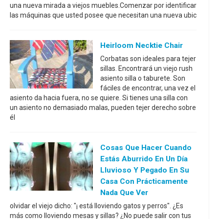
una nueva mirada a viejos muebles.Comenzar por identificar
las máquinas que usted posee que necesitan una nueva ubic
Heirloom Necktie Chair
Corbatas son ideales para tejer
sillas. Encontrará un viejo rush
asiento silla o taburete. Son
fáciles de encontrar, una vez el
asiento da hacia fuera, no se quiere. Si tienes una silla con
un asiento no demasiado malas, pueden tejer derecho sobre
él
Cosas Que Hacer Cuando
Estás Aburrido En Un Día
Lluvioso Y Pegado En Su
Casa Con Prácticamente
Nada Que Ver
olvidar el viejo dicho: "¡ está lloviendo gatos y perros". ¿Es
más como lloviendo mesas y sillas? ¿No puede salir con tus