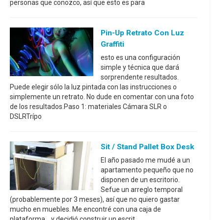
personas que conozco, así que esto es para
Pin-Up Retrato Con Luz
Graffiti
esto es una configuración
simple y técnica que dará
sorprendente resultados.
Puede elegir sólo la luz pintada con las instrucciones o
simplemente un retrato. No dude en comentar con una foto
de los resultados.Paso 1: materiales Cámara SLR o
DSLRTrípo
Sit / Stand Pallet Box Desk
El año pasado me mudé a un
apartamento pequeño que no
disponen de un escritorio.
Sefue un arreglo temporal
(probablemente por 3 meses), así que no quiero gastar
mucho en muebles. Me encontré con una caja de
plataforma... y decidió construir un escrit