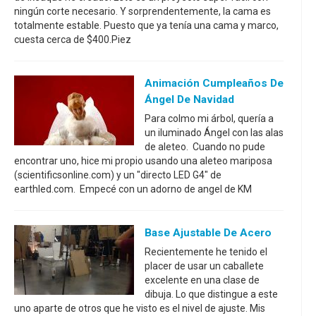
ningún corte necesario. Y sorprendentemente, la cama es
totalmente estable. Puesto que ya tenía una cama y marco,
cuesta cerca de $400.Piez
Animación Cumpleaños De
Ángel De Navidad
Para colmo mi árbol, quería a
un iluminado Ángel con las alas
de aleteo. Cuando no pude
encontrar uno, hice mi propio usando una aleteo mariposa
(scientificsonline.com) y un "directo LED G4" de
earthled.com. Empecé con un adorno de angel de KM
Base Ajustable De Acero
Recientemente he tenido el
placer de usar un caballete
excelente en una clase de
dibuja. Lo que distingue a este
uno aparte de otros que he visto es el nivel de ajuste. Mis