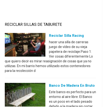
RECICLAR SILLAS DE TABURETE
Reciclar Silla Racing
hacer una silla de carreras
juego de vídeo de su vieja
papelera de reciclaje.Paso 1:
Ver cosas diferentemente Lo
que quiero decir es mirar reasignación de cosas que ya no
utilizas. En mi barrio hemos utilizado estos contenedores
para la recolección d
Banco De Madera En Bruto
Este banco es perfecto para un
entorno al aire libre. El Banco
es un poco en el lado pesado
debido a la madera sin cortar