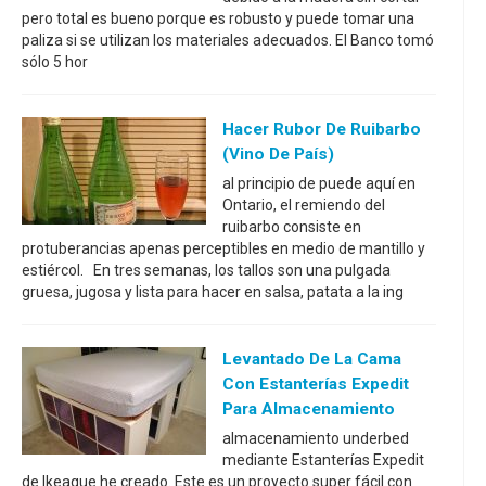
pero total es bueno porque es robusto y puede tomar una
paliza si se utilizan los materiales adecuados. El Banco tomó
sólo 5 hor
Hacer Rubor De Ruibarbo
(vino De País)
al principio de puede aquí en
Ontario, el remiendo del
ruibarbo consiste en
protuberancias apenas perceptibles en medio de mantillo y
estiércol. En tres semanas, los tallos son una pulgada
gruesa, jugosa y lista para hacer en salsa, patata a la ing
Levantado De La Cama
Con Estanterías Expedit
Para Almacenamiento
almacenamiento underbed
mediante Estanterías Expedit
de Ikeaque he creado. Este es un proyecto super fácil con