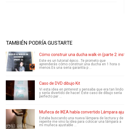
TAMBIÉN PODRÍA GUSTARTE
Cómo construir una ducha walk-in (parte 2: instal
Este es un tutorial épico...Te prometo que
aprenderás cómo construir una ducha en 1 hora o
menos.Es una seria garantía p ...
Caso de DVD dibujo Kit
Vi esta idea en pinterest y pensaba que era tan lindo
y sería divertido de hacer. Este caso de dibujo sería
perfecto par ...
Muñeca de IKEA había convertido Lámpara ajusta
Estaba buscando una nueva lámpara de lectura y de
repente me vino la idea para colocar una lámpara a
mi muñeca ajustable ...