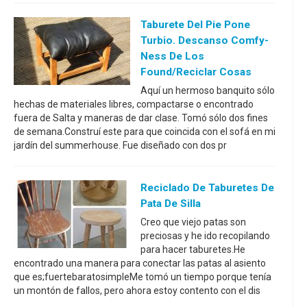
Taburete Del Pie Pone
Turbio. Descanso Comfy-
Ness De Los
Found/reciclar Cosas
Aquí un hermoso banquito sólo
hechas de materiales libres, compactarse o encontrado
fuera de Salta y maneras de dar clase. Tomó sólo dos fines
de semana.Construí este para que coincida con el sofá en mi
jardín del summerhouse. Fue diseñado con dos pr
Reciclado De Taburetes De
Pata De Silla
Creo que viejo patas son
preciosas y he ido recopilando
para hacer taburetes.He
encontrado una manera para conectar las patas al asiento
que es;fuertebaratosimpleMe tomó un tiempo porque tenía
un montón de fallos, pero ahora estoy contento con el dis