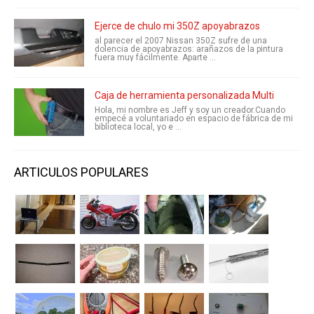
Ejerce de chulo mi 350Z apoyabrazos
al parecer el 2007 Nissan 350Z sufre de una
dolencia de apoyabrazos: arañazos de la pintura
fuera muy fácilmente. Aparte ...
Caja de herramienta personalizada Multi
Hola, mi nombre es Jeff y soy un creador.Cuando
empecé a voluntariado en espacio de fábrica de mi
biblioteca local, yo e ...
ARTICULOS POPULARES