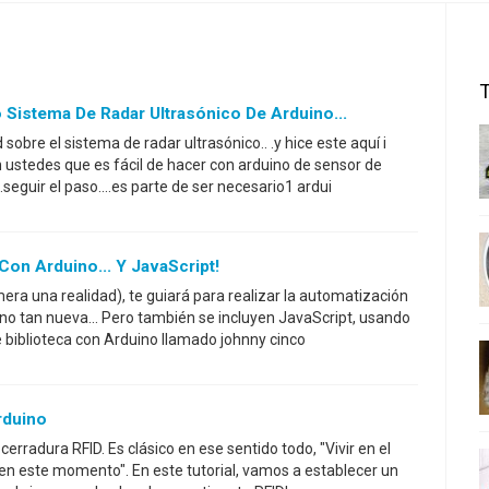
Sistema De Radar Ultrasónico De Arduino...
obre el sistema de radar ultrasónico.. .y hice este aquí i
 ustedes que es fácil de hacer con arduino de sensor de
.seguir el paso....es parte de ser necesario1 ardui
on Arduino... Y JavaScript!
mera una realidad), te guiará para realizar la automatización
 no tan nueva... Pero también se incluyen JavaScript, usando
 biblioteca con Arduino llamado johnny cinco
rduino
erradura RFID. Es clásico en ese sentido todo, "Vivir en el
en este momento". En este tutorial, vamos a establecer un