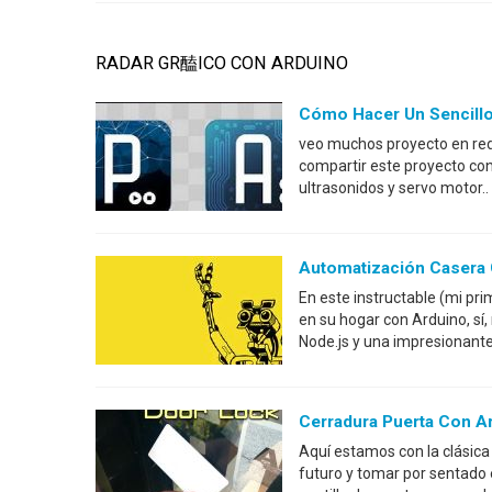
RADAR GR醘ICO CON ARDUINO
Cómo Hacer Un Sencillo 
veo muchos proyecto en red s
compartir este proyecto con
ultrasonidos y servo motor.. 
Automatización Casera C
En este instructable (mi pri
en su hogar con Arduino, sí,
Node.js y una impresionante
Cerradura Puerta Con A
Aquí estamos con la clásica c
futuro y tomar por sentado 