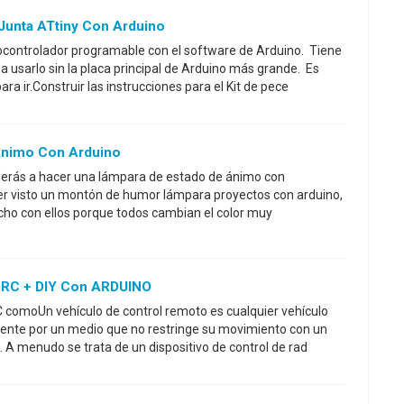
Junta ATtiny Con Arduino
controlador programable con el software de Arduino. Tiene
a usarlo sin la placa principal de Arduino más grande. Es
 ir.Construir las instrucciones para el Kit de pece
Ánimo Con Arduino
nderás a hacer una lámpara de estado de ánimo con
r visto un montón de humor lámpara proyectos con arduino,
cho con ellos porque todos cambian el color muy
 RC + DIY Con ARDUINO
C comoUn vehículo de control remoto es cualquier vehículo
nte por un medio que no restringe su movimiento con un
o. A menudo se trata de un dispositivo de control de rad