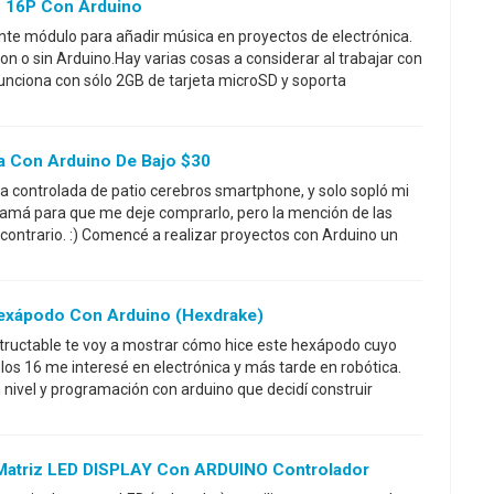
 16P Con Arduino
e módulo para añadir música en proyectos de electrónica.
on o sin Arduino.Hay varias cosas a considerar al trabajar con
unciona con sólo 2GB de tarjeta microSD y soporta
a Con Arduino De Bajo $30
 controlada de patio cerebros smartphone, y solo sopló mi
amá para que me deje comprarlo, pero la mención de las
contrario. :) Comencé a realizar proyectos con Arduino un
exápodo Con Arduino (Hexdrake)
nstructable te voy a mostrar cómo hice este hexápodo cuyo
s 16 me interesé en electrónica y más tarde en robótica.
nivel y programación con arduino que decidí construir
Matriz LED DISPLAY Con ARDUINO Controlador