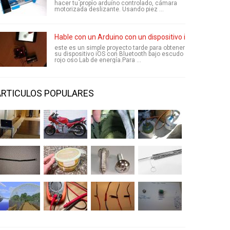
hacer tu propio arduino controlado, cámara
motorizada deslizante. Usando piez ...
Hable con un Arduino con un dispositivo iOS utilizand
este es un simple proyecto tarde para obtener
su dispositivo iOS con Bluetooth bajo escudo
rojo oso Lab de energía.Para ...
ARTICULOS POPULARES