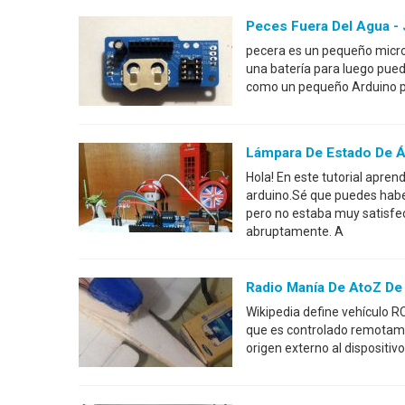
Peces Fuera Del Agua - 
pecera es un pequeño micro
una batería para luego pued
como un pequeño Arduino para
Lámpara De Estado De 
Hola! En este tutorial apre
arduino.Sé que puedes habe
pero no estaba muy satisfe
abruptamente. A
Radio Manía De AtoZ De
Wikipedia define vehículo R
que es controlado remotame
origen externo al dispositiv