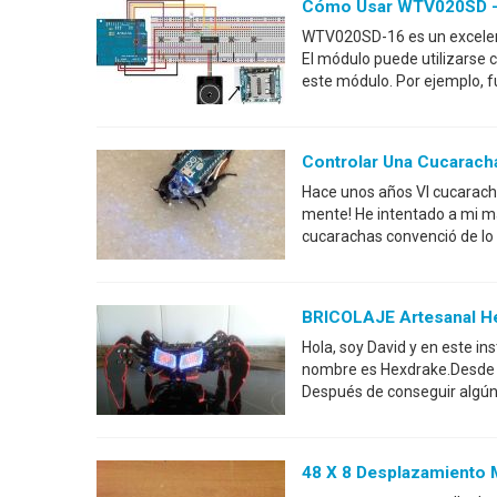
Cómo Usar WTV020SD -
WTV020SD-16 es un excelent
El módulo puede utilizarse c
este módulo. Por ejemplo, f
Controlar Una Cucarach
Hace unos años VI cucaracha
mente! He intentado a mi m
cucarachas convenció de lo 
BRICOLAJE Artesanal H
Hola, soy David y en este i
nombre es Hexdrake.Desde lo
Después de conseguir algún 
48 X 8 Desplazamiento 