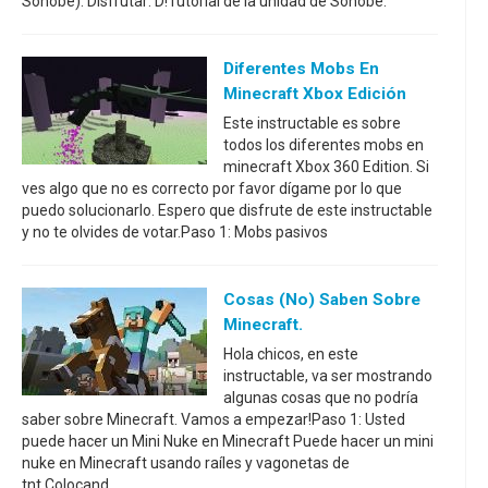
Sonobe). Disfrutar: D!Tutorial de la unidad de Sonobe:
Diferentes Mobs En
Minecraft Xbox Edición
Este instructable es sobre
todos los diferentes mobs en
minecraft Xbox 360 Edition. Si
ves algo que no es correcto por favor dígame por lo que
puedo solucionarlo. Espero que disfrute de este instructable
y no te olvides de votar.Paso 1: Mobs pasivos
Cosas (no) Saben Sobre
Minecraft.
Hola chicos, en este
instructable, va ser mostrando
algunas cosas que no podría
saber sobre Minecraft. Vamos a empezar!Paso 1: Usted
puede hacer un Mini Nuke en Minecraft Puede hacer un mini
nuke en Minecraft usando raíles y vagonetas de
tnt.Colocand