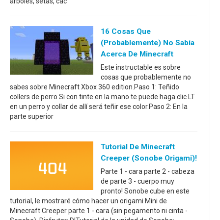
árboles, setas, cac
16 Cosas Que
(probablemente) No Sabía
Acerca De Minecraft
Este instructable es sobre
cosas que probablemente no
sabes sobre Minecraft Xbox 360 edition.Paso 1: Teñido
collers de perro Si con tinte en la mano te puede haga clic LT
en un perro y collar de allí será teñir ese color.Paso 2: En la
parte superior
Tutorial De Minecraft
Creeper (Sonobe Origami)!
Parte 1 - cara parte 2 - cabeza
de parte 3 - cuerpo muy
pronto! Sonobe cube en este
tutorial, le mostraré cómo hacer un origami Mini de
Minecraft Creeper parte 1 - cara (sin pegamento ni cinta -