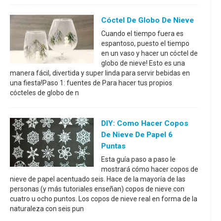
Cóctel De Globo De Nieve
Cuando el tiempo fuera es
espantoso, puesto el tiempo
en un vaso y hacer un cóctel de
globo de nieve! Esto es una
manera fácil, divertida y super linda para servir bebidas en
una fiesta!Paso 1: fuentes de Para hacer tus propios
cócteles de globo de n
DIY: Como Hacer Copos
De Nieve De Papel 6
Puntas
Esta guía paso a paso le
mostrará cómo hacer copos de
nieve de papel acentuado seis. Hace de la mayoría de las
personas (y más tutoriales enseñan) copos de nieve con
cuatro u ocho puntos. Los copos de nieve real en forma de la
naturaleza con seis pun