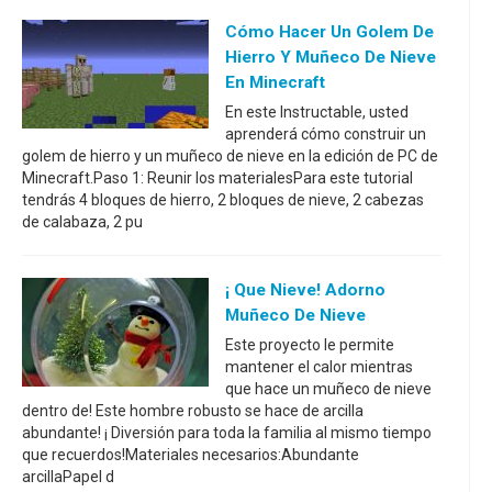
Cómo Hacer Un Golem De
Hierro Y Muñeco De Nieve
En Minecraft
En este Instructable, usted
aprenderá cómo construir un
golem de hierro y un muñeco de nieve en la edición de PC de
Minecraft.Paso 1: Reunir los materialesPara este tutorial
tendrás 4 bloques de hierro, 2 bloques de nieve, 2 cabezas
de calabaza, 2 pu
¡ Que Nieve! Adorno
Muñeco De Nieve
Este proyecto le permite
mantener el calor mientras
que hace un muñeco de nieve
dentro de! Este hombre robusto se hace de arcilla
abundante! ¡ Diversión para toda la familia al mismo tiempo
que recuerdos!Materiales necesarios:Abundante
arcillaPapel d