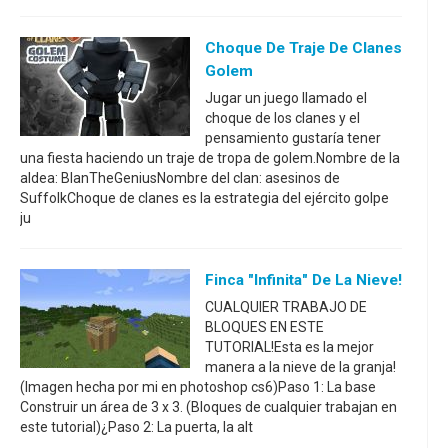
Choque De Traje De Clanes
Golem
Jugar un juego llamado el
choque de los clanes y el
pensamiento gustaría tener
una fiesta haciendo un traje de tropa de golem.Nombre de la
aldea: BlanTheGeniusNombre del clan: asesinos de
SuffolkChoque de clanes es la estrategia del ejército golpe
ju
Finca "Infinita" De La Nieve!
CUALQUIER TRABAJO DE
BLOQUES EN ESTE
TUTORIAL!Esta es la mejor
manera a la nieve de la granja!
(Imagen hecha por mi en photoshop cs6)Paso 1: La base
Construir un área de 3 x 3. (Bloques de cualquier trabajan en
este tutorial)¿Paso 2: La puerta, la alt