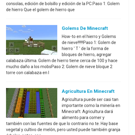
consolas, edición de bolsillo y edición de la PC.Paso 1: Golem
de hierro Que el golem de hierro que
Golems De Minecraft
How-to en el hierro y Golems
de nieve!!!!!!Paso 1: Golem de
hierro ' T ' de la forma de
bloques de hierro, agregar
calabaza última. Golem de hierro tiene cerca de 100 y hace
mucho daño a los mobsPaso 2: Golem de nieve bloque 2
torre con calabaza en l
Agricultura En Minecraft
Agricultura puede ser casi tan
importante como la minería en
Minecraft. Agricultura dará
alimento para comer y
también con las fuentes de que lo contrario no te. Hay base
vegetal y cultivo de melón, pero usted puede también granja