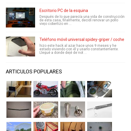
Escritorio PC de la esquina
Después de lo que parecía una vida de construcción
de esta casa, finalmente, decidí renovar un pollo
viejo cobertizo en ...
Teléfono móvil universal spidey-griper / coche mo
hizo este hack al azar hace unos 9 meses y he
estado viviendo con él y usarlo constantemente.
Llegué a donde dejé de not ...
ARTICULOS POPULARES