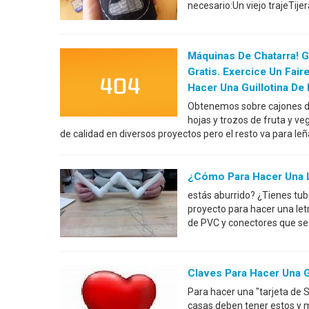
necesario:Un viejo trajeTije
Máquinas De Chatarra! Gu
Gratis. Exercice Un Fair
Hacer Una Guillotina De
Obtenemos sobre cajones de
hojas y trozos de fruta y ve
de calidad en diversos proyectos pero el resto va para l
¿Cómo Para Hacer Una 
estás aburrido? ¿Tienes tub
proyecto para hacer una let
de PVC y conectores que se 
Claves Para Hacer Una G
Para hacer una "tarjeta de S
casas deben tener estos y m