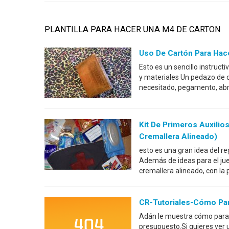
PLANTILLA PARA HACER UNA M4 DE CARTON
Uso De Cartón Para Hacer
Esto es un sencillo instruct
y materiales Un pedazo de ca
necesitado, pegamento, abra
Kit De Primeros Auxilio
Cremallera Alineado)
esto es una gran idea del re
Además de ideas para el jue
cremallera alineado, con la p
CR-Tutoriales-Cómo Par
Adán le muestra cómo para 
presupuesto.Si quieres ver 