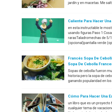
jardín y en macetas. Me salt
Caliente Para Hacer Una
en esta instructable le mo
usando figuras.Paso 1:Cosa
rarasTaladromechas de 5/
(opcional)pantalla verde (o
Francés Sopa De Cebolla
Sopa De Cebolla France
Sopas de cebolla fueron muy
historia pero la sopa de ceb
ganando popularidad en los 
Cómo Para Hacer Una 
un libro que es un proyecto
cualquier tema de vacacion