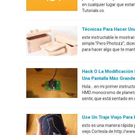
en cualquier lugar que esta
Tutorials.co.
Técnicas Para Hacer Un
este instructable le mostrar
simple."Pero Photozz", dices
para hacer algo que te mant
Hack O La Modificación
Una Pantalla Más Grand
Hola... en mi primer instru
HMD monocromo de planeta 
sentir, que está sentado en
Use Un Traje Viejo Par
esto es una manera rápida y
viejo.Cortesía de:http://