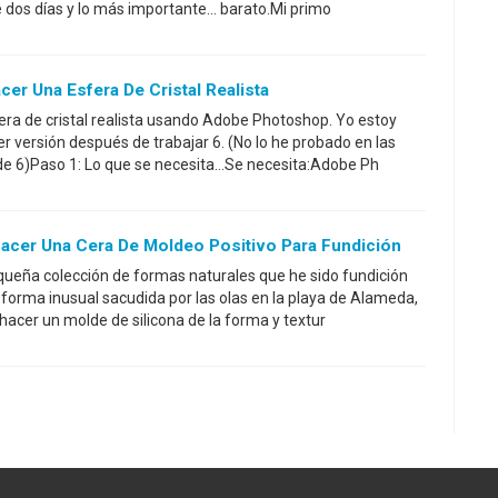
e dos días y lo más importante... barato.Mi primo
er Una Esfera De Cristal Realista
ra de cristal realista usando Adobe Photoshop. Yo estoy
r versión después de trabajar 6. (No lo he probado en las
de 6)Paso 1: Lo que se necesita...Se necesita:Adobe Ph
Hacer Una Cera De Moldeo Positivo Para Fundición
equeña colección de formas naturales que he sido fundición
z forma inusual sacudida por las olas en la playa de Alameda,
hacer un molde de silicona de la forma y textur