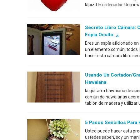
lápiz-Un ordenador-Una imag
Secreto Libro Cámara: 
Espía Oculto. ¿
Eres un espía aficionado e
un elemento común, todos lo
hacer esta cámara libro sec
Usando Un Cortador/gra
Hawaiana
la guitarra hawaiana de ace
común de hawaianas acero gu
tablón de madera y utilizar 
5 Pasos Sencillos Para 
Usted puede hacer esta pre
ustedes saben, soy un mani