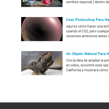
sentirse especial.) dentro d
Usar Photoshop Para Hac
aquí es cómo hacer una esfe
usando el CS2, pero cualquie
versiones anteriores antes 
Un Objeto Natural Para 
Con la idea de ampliar la p
en vidrio, encontré esta raí
California y mostrará cómo 