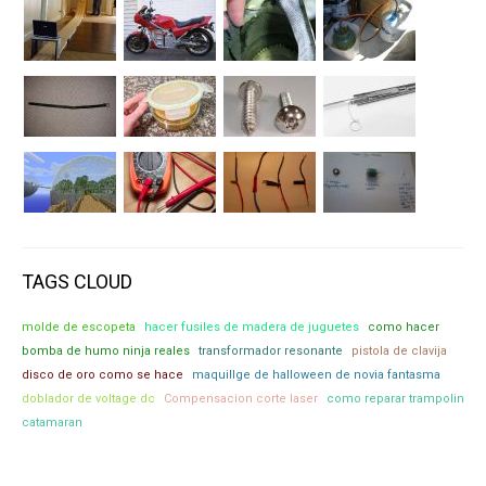
TAGS CLOUD
molde de escopeta
hacer fusiles de madera de juguetes
como hacer
bomba de humo ninja reales
transformador resonante
pistola de clavija
disco de oro como se hace
maquillge de halloween de novia fantasma
doblador de voltage dc
Compensacion corte laser
como reparar trampolin
catamaran