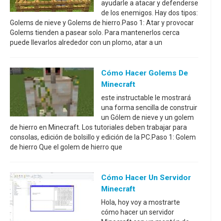
ayudarle a atacar y defenderse
de los enemigos. Hay dos tipos:
Golems de nieve y Golems de hierro.Paso 1: Atar y provocar
Golems tienden a pasear solo. Para mantenerlos cerca
puede llevarlos alrededor con un plomo, atar a un
Cómo Hacer Golems De
Minecraft
este instructable le mostrará
una forma sencilla de construir
un Gólem de nieve y un golem
de hierro en Minecraft. Los tutoriales deben trabajar para
consolas, edición de bolsillo y edición de la PC.Paso 1: Golem
de hierro Que el golem de hierro que
Cómo Hacer Un Servidor
Minecraft
Hola, hoy voy a mostrarte
cómo hacer un servidor