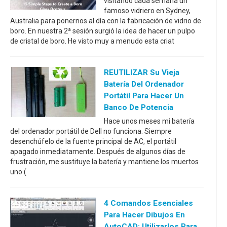
visitando cada semana un
famoso vidriero en Sydney,
Australia para ponernos al día con la fabricación de vidrio de
boro. En nuestra 2ª sesión surgió la idea de hacer un pulpo
de cristal de boro. He visto muy a menudo esta criat
REUTILIZAR Su Vieja
Batería Del Ordenador
Portátil Para Hacer Un
Banco De Potencia
Hace unos meses mi batería
del ordenador portátil de Dell no funciona. Siempre
desenchúfelo de la fuente principal de AC, el portátil
apagado inmediatamente. Después de algunos días de
frustración, me sustituye la batería y mantiene los muertos
uno (
4 Comandos Esenciales
Para Hacer Dibujos En
AutoCAD: Utilizarlos Para