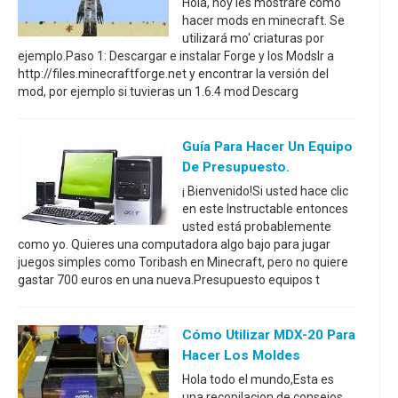
Hola, hoy les mostraré cómo
hacer mods en minecraft. Se
utilizará mo' criaturas por
ejemplo.Paso 1: Descargar e instalar Forge y los ModsIr a
http://files.minecraftforge.net y encontrar la versión del
mod, por ejemplo si tuvieras un 1.6.4 mod Descarg
Guía Para Hacer Un Equipo
De Presupuesto.
¡ Bienvenido!Si usted hace clic
en este Instructable entonces
usted está probablemente
como yo. Quieres una computadora algo bajo para jugar
juegos simples como Toribash en Minecraft, pero no quiere
gastar 700 euros en una nueva.Presupuesto equipos t
Cómo Utilizar MDX-20 Para
Hacer Los Moldes
Hola todo el mundo,Esta es
una recopilacion de consejos