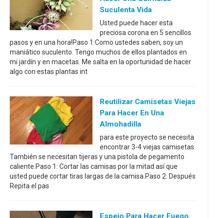
Suculenta Vida
Usted puede hacer esta
preciosa corona en 5 sencillos
pasos y en una hora!Paso 1:Como ustedes saben, soy un
maniático suculento. Tengo muchos de ellos plantados en
mi jardín y en macetas. Me salta en la oportunidad de hacer
algo con estas plantas int
Reutilizar Camisetas Viejas
Para Hacer En Una
Almohadilla
para este proyecto se necesita
encontrar 3-4 viejas camisetas.
También se necesitan tijeras y una pistola de pegamento
caliente.Paso 1: Cortar las camisas por la mitad así que
usted puede cortar tiras largas de la camisa.Paso 2: Después
Repita el pas
Espejo Para Hacer Fuego