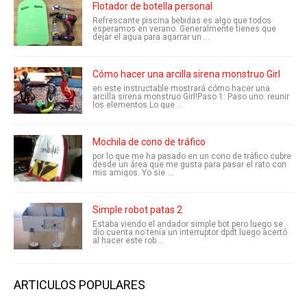
Flotador de botella personal
Refrescante piscina bebidas es algo que todos
esperamos en verano. Generalmente tienes que
dejar el agua para agarrar un ...
Cómo hacer una arcilla sirena monstruo Girl
en este instructable mostrará cómo hacer una
arcilla sirena monstruo Girl!Paso 1: Paso uno: reunir
los elementos Lo que ...
Mochila de cono de tráfico
por lo que me ha pasado en un cono de tráfico cubre
desde un área que me gusta para pasar el rato con
mis amigos. Yo sie ...
Simple robot patas 2
Estaba viendo el andador simple bot pero luego se
dio cuenta no tenía un interruptor dpdt luego acertó
al hacer este rob ...
ARTICULOS POPULARES