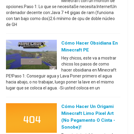
Minecraft con un montón de
opciones.Paso 1: Lo que se necesitaSe necesita:InternetUn
ordenador decente con:Java 7 +4 gigas de ram (funciona
con tan bajo como dos)2.6 mínimo de cpu de doble núcleo
de GH
Cómo Hacer Obsidiana En
Minecraft PE
Hey chicos, este va a mostrar
chicos los pasos de como
hacer obsidiana en Minecraft
PE!Paso 1: Conseguir agua y Lava Poner primero el agua
hacia abajo, o no trabajar, luego poner la lave en el mismo
lugar que se coloca el agua. -Si usted coloca en un
Cómo Hacer Un Origami
Minecraft Limo Pixel Art
(No Pegamento O Cinta -
Sonobe)!