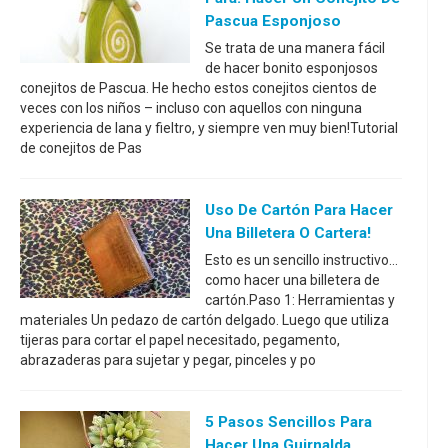
Pascua Esponjoso
Se trata de una manera fácil
de hacer bonito esponjosos
conejitos de Pascua. He hecho estos conejitos cientos de
veces con los niños – incluso con aquellos con ninguna
experiencia de lana y fieltro, y siempre ven muy bien!Tutorial
de conejitos de Pas
Uso De Cartón Para Hacer
Una Billetera O Cartera!
Esto es un sencillo instructivo...
como hacer una billetera de
cartón.Paso 1: Herramientas y
materiales Un pedazo de cartón delgado. Luego que utiliza
tijeras para cortar el papel necesitado, pegamento,
abrazaderas para sujetar y pegar, pinceles y po
5 Pasos Sencillos Para
Hacer Una Guirnalda