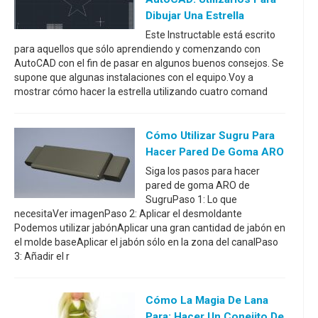
Dibujar Una Estrella
Este Instructable está escrito
para aquellos que sólo aprendiendo y comenzando con
AutoCAD con el fin de pasar en algunos buenos consejos. Se
supone que algunas instalaciones con el equipo.Voy a
mostrar cómo hacer la estrella utilizando cuatro comand
Cómo Utilizar Sugru Para
Hacer Pared De Goma ARO
Siga los pasos para hacer
pared de goma ARO de
SugruPaso 1: Lo que
necesitaVer imagenPaso 2: Aplicar el desmoldante
Podemos utilizar jabónAplicar una gran cantidad de jabón en
el molde baseAplicar el jabón sólo en la zona del canalPaso
3: Añadir el r
Cómo La Magia De Lana
Para: Hacer Un Conejito De